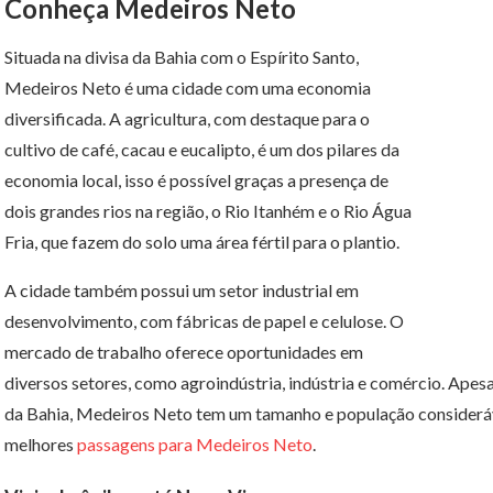
Conheça Medeiros Neto
Situada na divisa da Bahia com o Espírito Santo,
Medeiros Neto é uma cidade com uma economia
diversificada. A agricultura, com destaque para o
cultivo de café, cacau e eucalipto, é um dos pilares da
economia local, isso é possível graças a presença de
dois grandes rios na região, o Rio Itanhém e o Rio Água
Fria, que fazem do solo uma área fértil para o plantio.
A cidade também possui um setor industrial em
desenvolvimento, com fábricas de papel e celulose. O
mercado de trabalho oferece oportunidades em
diversos setores, como agroindústria, indústria e comércio. Apesa
da Bahia, Medeiros Neto tem um tamanho e população considerávei
melhores
passagens para Medeiros Neto
.