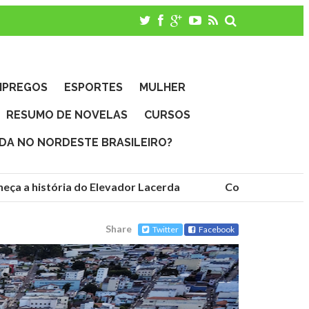
MPREGOS
ESPORTES
MULHER
RESUMO DE NOVELAS
CURSOS
IDA NO NORDESTE BRASILEIRO?
ça a história do Elevador Lacerda
Conheça as funda
Share
Twitter
Facebook