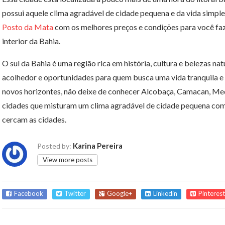
possui aquele clima agradável de cidade pequena e da vida simple
Posto da Mata
com os melhores preços e condições para você fa
interior da Bahia.
O sul da Bahia é uma região rica em história, cultura e belezas n
acolhedor e oportunidades para quem busca uma vida tranquila e
novos horizontes, não deixe de conhecer Alcobaça, Camacan, Me
cidades que misturam um clima agradável de cidade pequena com 
cercam as cidades.
Karina Pereira
Posted by:
View more posts
Facebook
Twitter
Google+
Linkedin
Pinterest