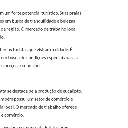
 um forte potencial turístico. Suas praias,
es em busca de tranquilidade e belezas
da região. O mercado de trabalho local
io.
er os turistas que visitam a cidade. É
tá em busca de condições especiais para a
s preços e condições.
ta se destaca pela produção de eucalipto,
 também possui um setor de comércio e
a local. O mercado de trabalho oferece
 e comércio.
aiano, por ser uma cidade interiorana,