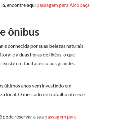
 lá, encontre aqui
passagem para Alcobaça
e ônibus
 é conhecida por suas belezas naturais,
toral e a duas horas de Ilhéus, o que
 existe um fácil acesso aos grandes
nos últimos anos vem investindo em
eza local. O mercado de trabalho oferece
cê pode reservar a sua
passagem para