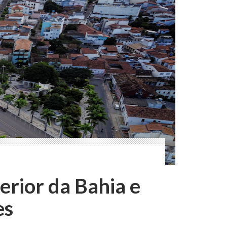
terior da Bahia e
es