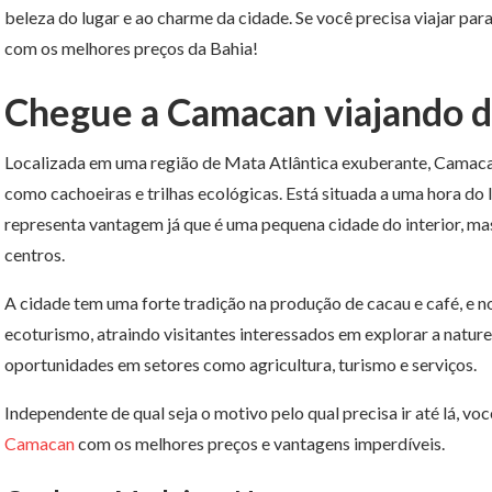
beleza do lugar e ao charme da cidade. Se você precisa viajar para
com os melhores preços da Bahia!
Chegue a Camacan viajando d
Localizada em uma região de Mata Atlântica exuberante, Camacan
como cachoeiras e trilhas ecológicas. Está situada a uma hora do li
representa vantagem já que é uma pequena cidade do interior, mas
centros.
A cidade tem uma forte tradição na produção de cacau e café, e 
ecoturismo, atraindo visitantes interessados em explorar a natur
oportunidades em setores como agricultura, turismo e serviços.
Independente de qual seja o motivo pelo qual precisa ir até lá, vo
Camacan
com os melhores preços e vantagens imperdíveis.