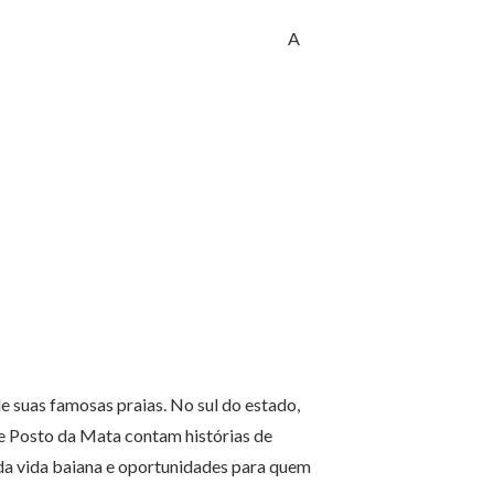
A
de suas famosas praias. No sul do estado,
 Posto da Mata contam histórias de
da vida baiana e oportunidades para quem