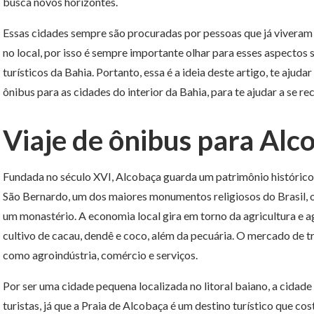
busca novos horizontes.
Essas cidades sempre são procuradas por pessoas que já viveram 
no local, por isso é sempre importante olhar para esses aspectos 
turísticos da Bahia. Portanto, essa é a ideia deste artigo, te ajud
ônibus para as cidades do interior da Bahia, para te ajudar a se re
Viaje de ônibus para Alc
Fundada no século XVI, Alcobaça guarda um patrimônio histórico
São Bernardo, um dos maiores monumentos religiosos do Brasil, on
um monastério. A economia local gira em torno da agricultura e ag
cultivo de cacau, dendê e coco, além da pecuária. O mercado de 
como agroindústria, comércio e serviços.
Por ser uma cidade pequena localizada no litoral baiano, a cidade
turistas, já que a Praia de Alcobaça é um destino turístico que cos