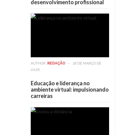
desenvolvimento profissional
AUTHOR:
REDAÇÃO
-
18 DE MARÇO DE
2026
Educação e liderança no
ambiente virtual: impulsionando
carreiras