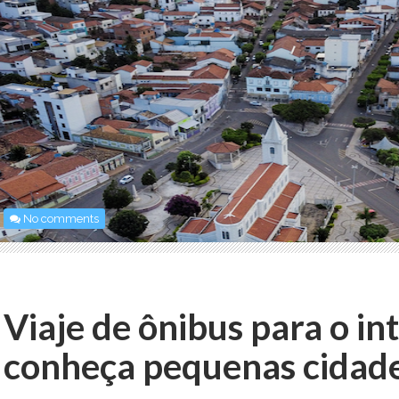
No comments
Viaje de ônibus para o in
conheça pequenas cidad