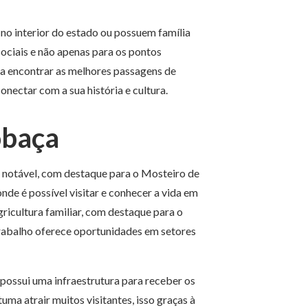
no interior do estado ou possuem família
sociais e não apenas para os pontos
ar a encontrar as melhores passagens de
conectar com a sua história e cultura.
obaça
 notável, com destaque para o Mosteiro de
de é possível visitar e conhecer a vida em
ricultura familiar, com destaque para o
trabalho oferece oportunidades em setores
 possui uma infraestrutura para receber os
tuma atrair muitos visitantes, isso graças à