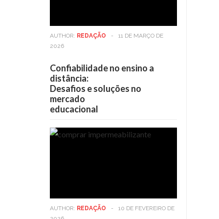
AUTHOR:
REDAÇÃO
-
11 DE MARÇO DE
2026
Confiabilidade no ensino a
distância:
Desafios e soluções no
mercado
educacional
AUTHOR:
REDAÇÃO
-
10 DE FEVEREIRO DE
2026