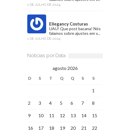
1 DE JULHO DE 2024
Ellegancy Costuras
UAU! Que post bacana! Nós
falamos sobre ajustes em v...
1 DE JULHO DE 2024
Notícias por Data
agosto 2026
D
S
T
Q
Q
S
S
1
2
3
4
5
6
7
8
9
10
11
12
13
14
15
16
17
18
19
20
21
22