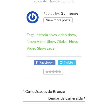
novo video show zeca camargo
Guilherme
Posted by:
View more posts
Tags:
estreia novo video show
,
Novo Vídeo Show Globo
,
Novo
Vídeo Show zeca
Facebook
Twitter
Curiosidades do Bronze
Lendas da Esmeralda