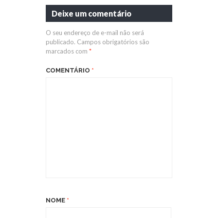
Deixe um comentário
O seu endereço de e-mail não será
publicado.
Campos obrigatórios são
marcados com
*
COMENTÁRIO
*
NOME
*