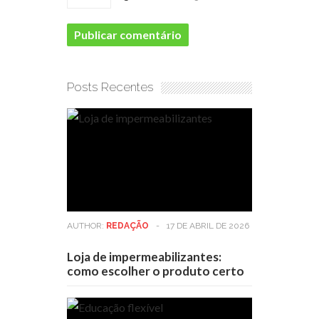
Posts Recentes
AUTHOR:
REDAÇÃO
-
17 DE ABRIL DE 2026
Loja de impermeabilizantes:
como escolher o produto certo