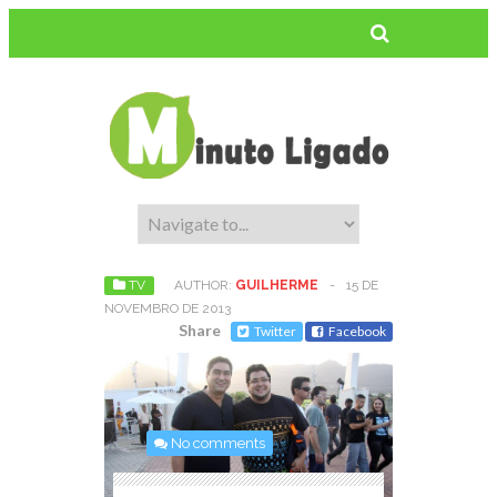
TV
AUTHOR:
GUILHERME
-
15 DE
NOVEMBRO DE 2013
Share
Twitter
Facebook
No comments