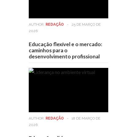
AUTHOR:
REDAÇÃO
-
25 DE MARÇO DE
2026
Educação flexível e o mercado:
caminhos para o
desenvolvimento profissional
AUTHOR:
REDAÇÃO
-
18 DE MARÇO DE
2026