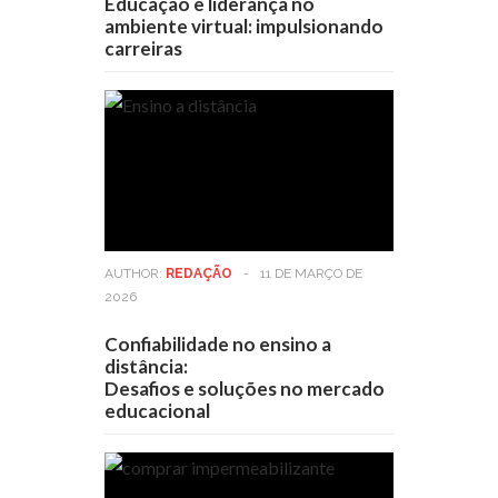
Educação e liderança no
ambiente virtual: impulsionando
carreiras
AUTHOR:
REDAÇÃO
-
11 DE MARÇO DE
2026
Confiabilidade no ensino a
distância:
Desafios e soluções no mercado
educacional