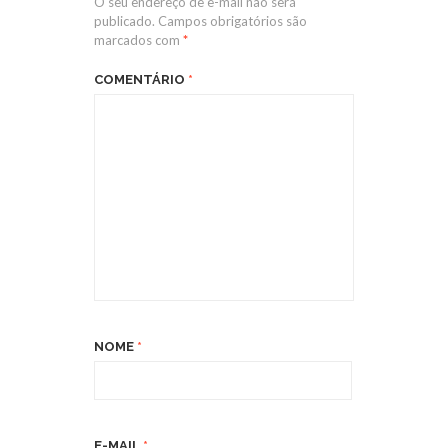
O seu endereço de e-mail não será
publicado.
Campos obrigatórios são
marcados com
*
COMENTÁRIO
*
NOME
*
E-MAIL
*