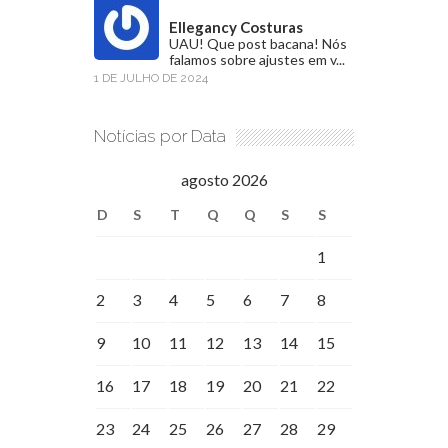
Ellegancy Costuras
UAU! Que post bacana! Nós
falamos sobre ajustes em v...
1 DE JULHO DE 2024
Notícias por Data
agosto 2026
D
S
T
Q
Q
S
S
1
2
3
4
5
6
7
8
9
10
11
12
13
14
15
16
17
18
19
20
21
22
23
24
25
26
27
28
29