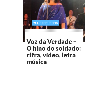
No comments
Voz da Verdade –
O hino do soldado:
cifra, vídeo, letra
música