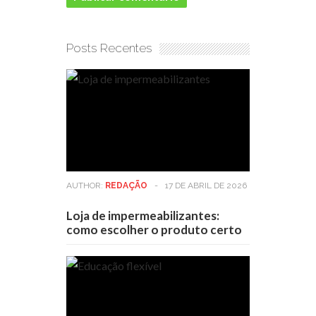
Posts Recentes
AUTHOR:
REDAÇÃO
-
17 DE ABRIL DE 2026
Loja de impermeabilizantes:
como escolher o produto certo