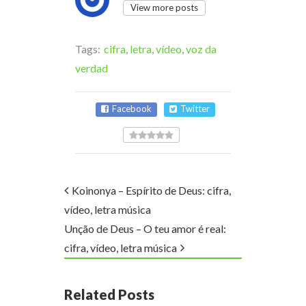
View more posts
Tags:
cifra
,
letra
,
vídeo
,
voz da
verdad
Facebook
Twitter
Koinonya – Espírito de Deus: cifra,
vídeo, letra música
Unção de Deus – O teu amor é real:
cifra, vídeo, letra música
Related Posts