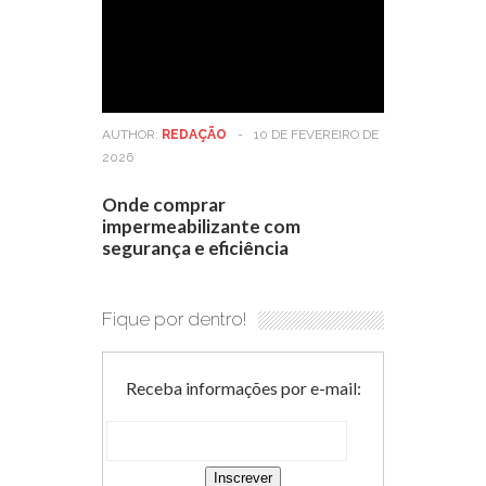
AUTHOR:
REDAÇÃO
-
10 DE FEVEREIRO DE
2026
Onde comprar
impermeabilizante com
segurança e eficiência
Fique por dentro!
Receba informações por e-mail: