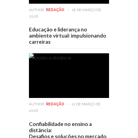
AUTHOR:
REDAÇÃO
-
18 DE MARÇO DE
2026
Educação e liderança no
ambiente virtual: impulsionando
carreiras
AUTHOR:
REDAÇÃO
-
11 DE MARÇO DE
2026
Confiabilidade no ensino a
distância:
Desafios e soluções no mercado