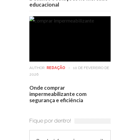
educacional
AUTHOR:
REDAÇÃO
-
10 DE FEVEREIRO DE
2026
Onde comprar
impermeabilizante com
segurança e eficiência
Fique por dentro!