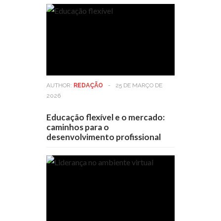
AUTHOR:
REDAÇÃO
-
25 DE MARÇO DE
2026
Educação flexível e o mercado:
caminhos para o
desenvolvimento profissional