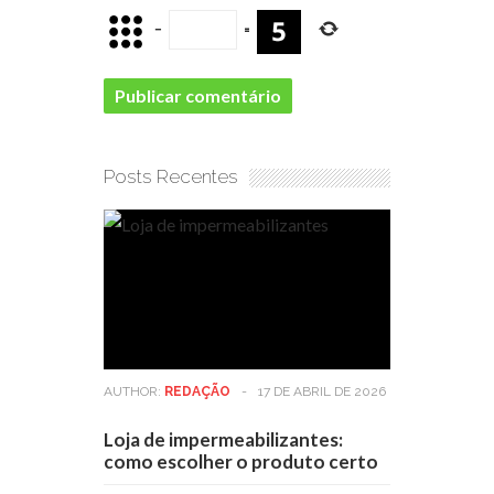
−
=
Posts Recentes
AUTHOR:
REDAÇÃO
-
17 DE ABRIL DE 2026
Loja de impermeabilizantes:
como escolher o produto certo