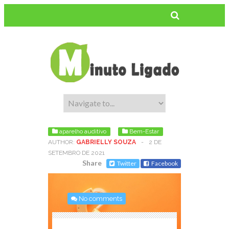
aparelho auditivo
Bem-Estar
AUTHOR:
GABRIELLY SOUZA
-
2 DE
SETEMBRO DE 2021
Share
Twitter
Facebook
No comments