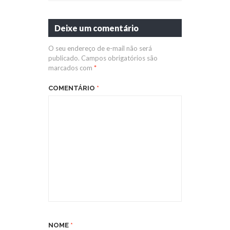
Deixe um comentário
O seu endereço de e-mail não será
publicado.
Campos obrigatórios são
marcados com
*
COMENTÁRIO
*
NOME
*