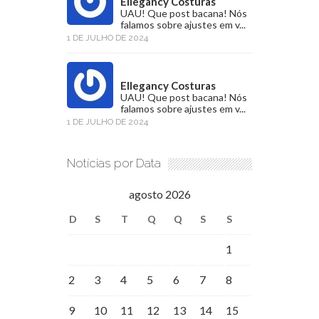
Ellegancy Costuras
UAU! Que post bacana! Nós
falamos sobre ajustes em v...
1 DE JULHO DE 2024
Ellegancy Costuras
UAU! Que post bacana! Nós
falamos sobre ajustes em v...
1 DE JULHO DE 2024
Notícias por Data
agosto 2026
D
S
T
Q
Q
S
S
1
2
3
4
5
6
7
8
9
10
11
12
13
14
15