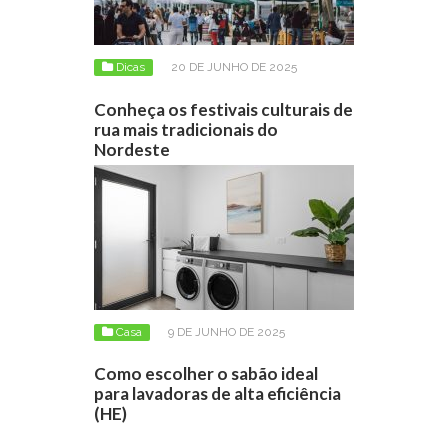
Dicas
20 DE JUNHO DE 2025
Conheça os festivais culturais de
rua mais tradicionais do
Nordeste
Casa
9 DE JUNHO DE 2025
Como escolher o sabão ideal
para lavadoras de alta eficiência
(HE)