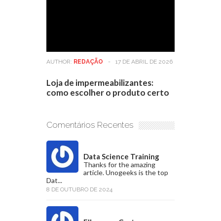
AUTHOR:
REDAÇÃO
-
17 DE ABRIL DE 2026
Loja de impermeabilizantes:
como escolher o produto certo
Comentários Recentes
Data Science Training
Thanks for the amazing
article. Unogeeks is the top
Dat...
8 DE OUTUBRO DE 2024