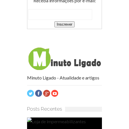
Receba informações por e-mail:
Minuto Ligado - Atualidade e artigos
Posts Recentes