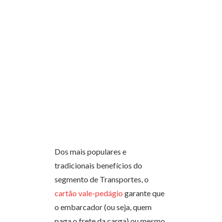
Dos mais populares e
tradicionais benefícios do
segmento de Transportes, o
cartão vale-pedágio
garante que
o embarcador (ou seja, quem
paga o frete da carga) ou mesmo