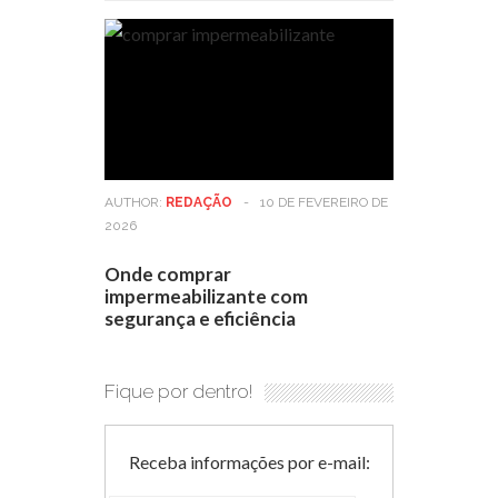
AUTHOR:
REDAÇÃO
-
10 DE FEVEREIRO DE
2026
Onde comprar
impermeabilizante com
segurança e eficiência
Fique por dentro!
Receba informações por e-mail: