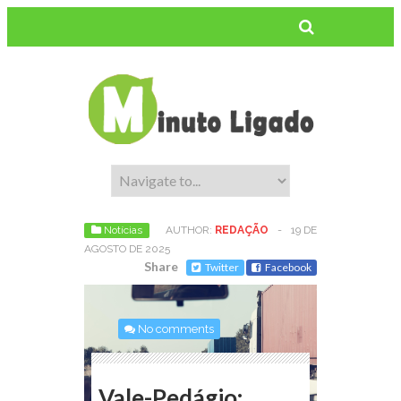
Notícias
AUTHOR:
REDAÇÃO
-
19 DE
AGOSTO DE 2025
Share
Twitter
Facebook
No comments
Vale-Pedágio: