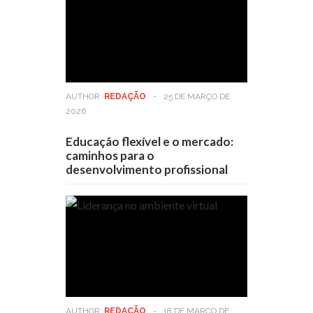
AUTHOR:
REDAÇÃO
-
25 DE MARÇO DE
2026
Educação flexível e o mercado:
caminhos para o
desenvolvimento profissional
AUTHOR:
REDAÇÃO
-
18 DE MARÇO DE