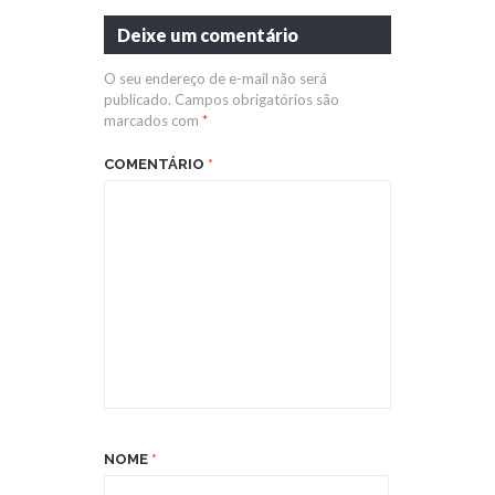
Deixe um comentário
O seu endereço de e-mail não será
publicado.
Campos obrigatórios são
marcados com
*
COMENTÁRIO
*
NOME
*