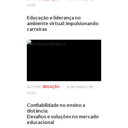
2026
Educação e liderança no
ambiente virtual: impulsionando
carreiras
AUTHOR:
REDAÇÃO
-
11 DE MARÇO DE
2026
Confiabilidade no ensino a
distância:
Desafios e soluções no mercado
educacional