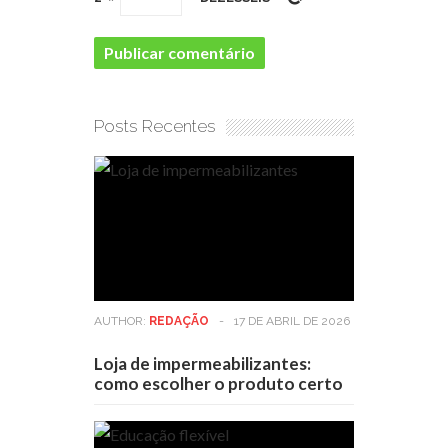
Posts Recentes
AUTHOR:
REDAÇÃO
-
17 DE ABRIL DE 2026
Loja de impermeabilizantes:
como escolher o produto certo