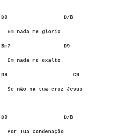
D9
D/B
Em nada me glorio
Bm7
D9
Em nada me exalto
D9
C9
Se não na tua cruz Jesus
D9
D/B
Por Tua condenação