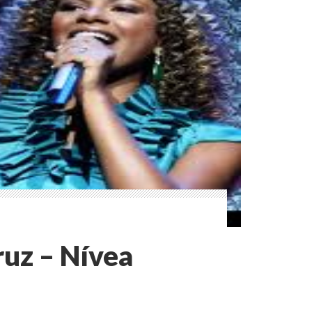
ruz – Nívea