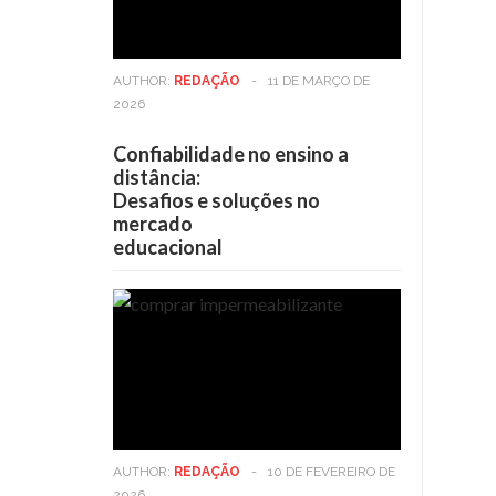
AUTHOR:
REDAÇÃO
-
11 DE MARÇO DE
2026
Confiabilidade no ensino a
distância:
Desafios e soluções no
mercado
educacional
AUTHOR:
REDAÇÃO
-
10 DE FEVEREIRO DE
2026