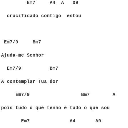
Em7
A4
A
D9
crucificado contigo
estou
Em7/9
Bm7
Ajuda-me Senhor
Em7/9
Bm7
A contemplar Tua dor
Em7/9
Bm7
A
pois tudo o que tenho e tudo o que sou
Em7
A4
A9