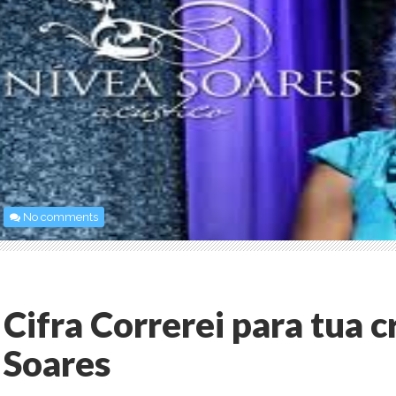
No comments
Cifra Correrei para tua c
Soares