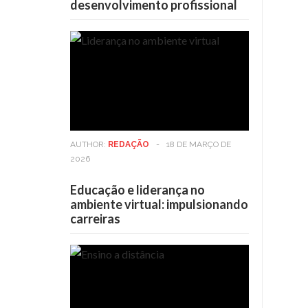
desenvolvimento profissional
AUTHOR:
REDAÇÃO
-
18 DE MARÇO DE
2026
Educação e liderança no
ambiente virtual: impulsionando
carreiras