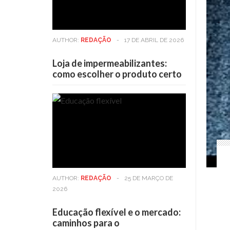
AUTHOR:
REDAÇÃO
-
17 DE ABRIL DE 2026
Loja de impermeabilizantes:
como escolher o produto certo
AUTHOR:
REDAÇÃO
-
25 DE MARÇO DE
2026
Educação flexível e o mercado:
caminhos para o