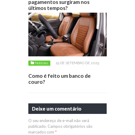
pagamentos surgiram nos
últimos tempos?
Notícias
19 DE SETEMBRO DE 2025
Como é feito um banco de
couro?
Deixe um comentário
O seu endereço de e-mail não será
publicado.
Campos obrigatórios são
marcados com
*