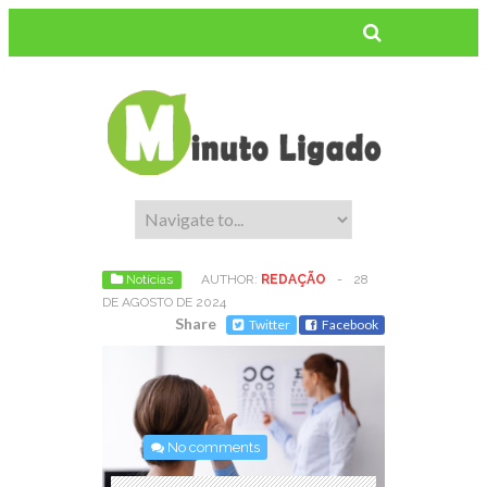
Notícias
AUTHOR:
REDAÇÃO
-
28
DE AGOSTO DE 2024
Share
Twitter
Facebook
No comments