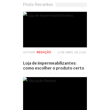
Posts Recentes
AUTHOR:
REDAÇÃO
-
17 DE ABRIL DE 2026
Loja de impermeabilizantes:
como escolher o produto certo