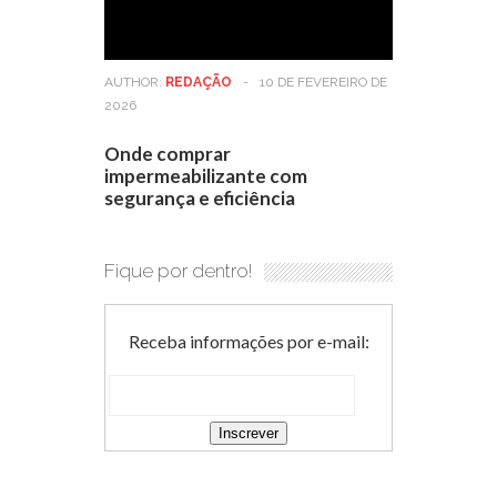
AUTHOR:
REDAÇÃO
-
10 DE FEVEREIRO DE
2026
Onde comprar
impermeabilizante com
segurança e eficiência
Fique por dentro!
Receba informações por e-mail: