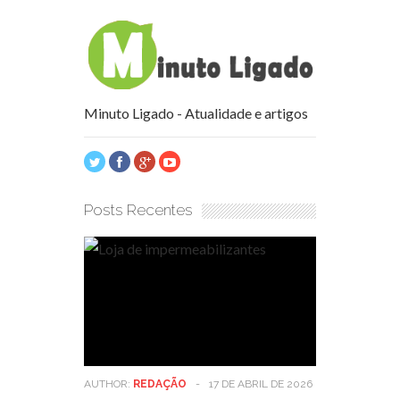
Minuto Ligado - Atualidade e artigos
Posts Recentes
AUTHOR:
REDAÇÃO
-
17 DE ABRIL DE 2026