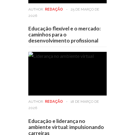
AUTHOR:
REDAÇÃO
-
25 DE MARÇO DE
2026
Educação flexível e o mercado:
caminhos para o
desenvolvimento profissional
AUTHOR:
REDAÇÃO
-
18 DE MARÇO DE
2026
Educação e liderança no
ambiente virtual: impulsionando
carreiras