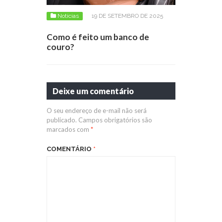
Notícias
19 DE SETEMBRO DE 2025
Como é feito um banco de
couro?
Deixe um comentário
O seu endereço de e-mail não será
publicado.
Campos obrigatórios são
marcados com
*
COMENTÁRIO
*