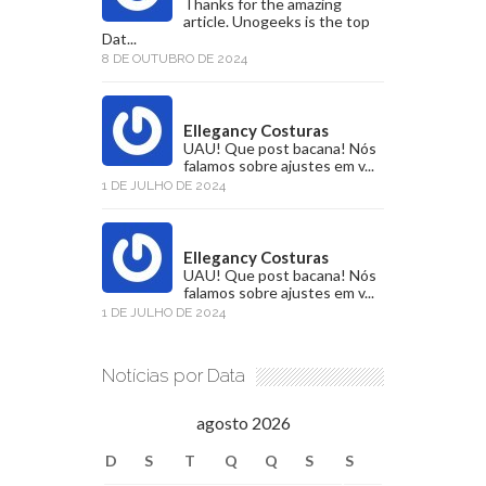
Thanks for the amazing
article. Unogeeks is the top
Dat...
8 DE OUTUBRO DE 2024
Ellegancy Costuras
UAU! Que post bacana! Nós
falamos sobre ajustes em v...
1 DE JULHO DE 2024
Ellegancy Costuras
UAU! Que post bacana! Nós
falamos sobre ajustes em v...
1 DE JULHO DE 2024
Notícias por Data
agosto 2026
D
S
T
Q
Q
S
S