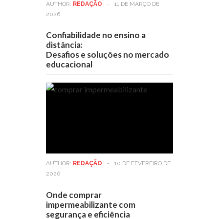
AUTHOR:
REDAÇÃO
-
11 DE MARÇO DE
2026
Confiabilidade no ensino a
distância:
Desafios e soluções no mercado
educacional
AUTHOR:
REDAÇÃO
-
10 DE FEVEREIRO DE
2026
Onde comprar
impermeabilizante com
segurança e eficiência