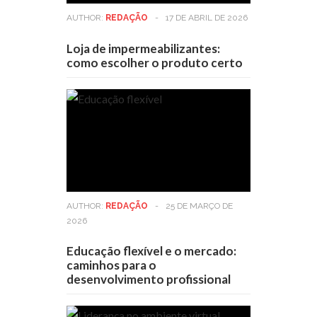
AUTHOR:
REDAÇÃO
-
17 DE ABRIL DE 2026
Loja de impermeabilizantes:
como escolher o produto certo
AUTHOR:
REDAÇÃO
-
25 DE MARÇO DE
2026
Educação flexível e o mercado:
caminhos para o
desenvolvimento profissional