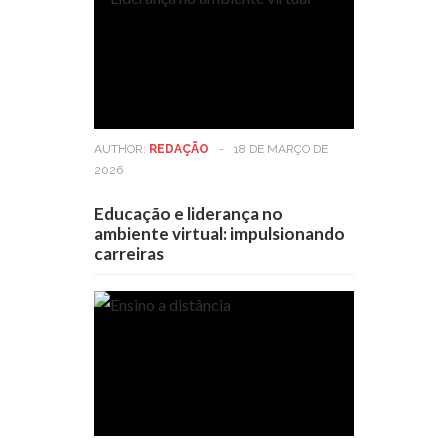
AUTHOR:
REDAÇÃO
-
18 DE MARÇO DE
2026
Educação e liderança no
ambiente virtual: impulsionando
carreiras