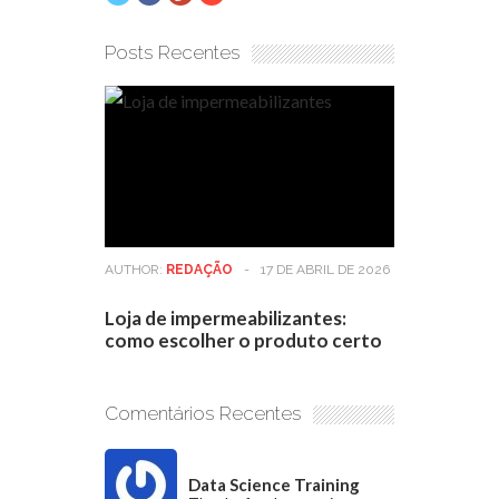
Posts Recentes
AUTHOR:
REDAÇÃO
-
17 DE ABRIL DE 2026
Loja de impermeabilizantes:
como escolher o produto certo
Comentários Recentes
Data Science Training