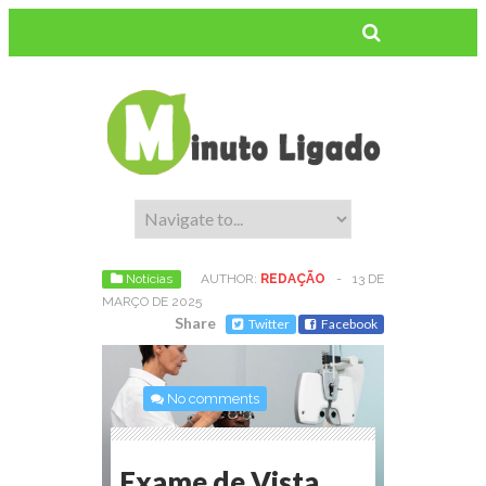
Notícias
AUTHOR:
REDAÇÃO
-
13 DE
MARÇO DE 2025
Share
Twitter
Facebook
No comments
Exame de Vista