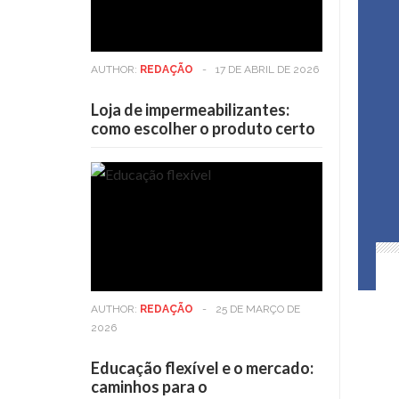
AUTHOR:
REDAÇÃO
-
17 DE ABRIL DE 2026
Loja de impermeabilizantes:
como escolher o produto certo
AUTHOR:
REDAÇÃO
-
25 DE MARÇO DE
2026
Educação flexível e o mercado:
caminhos para o