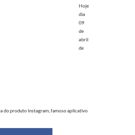
Hoje
dia
09
de
abril
de
 do produto Instagram, famoso aplicativo