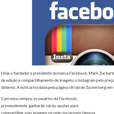
Hoje o fundador e presidente da marca Facebook, Mark Zuckerbe
de edição e compartilhamento de imagens o Instagram pelo preço
dólares). A notícia foi dada pela página oficial de Zuckerberg em 
Com esta compra, os usuários do Facebook,
provavelmente, ganharão várias opções para
compartilhar suas imagens na rede-social mais famosa