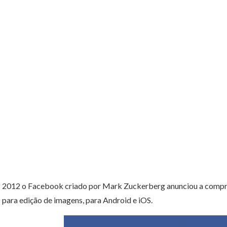
2012 o Facebook criado por Mark Zuckerberg anunciou a compra
para edição de imagens, para Android e iOS.