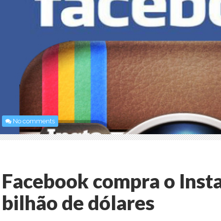
No comments
Facebook compra o Inst
bilhão de dólares