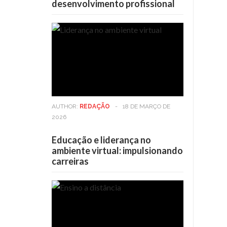
desenvolvimento profissional
AUTHOR:
REDAÇÃO
-
18 DE MARÇO DE
2026
Educação e liderança no
ambiente virtual: impulsionando
carreiras