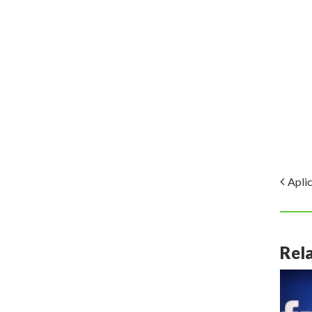
Aplic
Rel