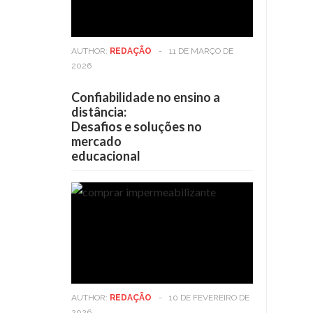
AUTHOR:
REDAÇÃO
-
11 DE MARÇO DE
2026
Confiabilidade no ensino a
distância:
Desafios e soluções no
mercado
educacional
AUTHOR:
REDAÇÃO
-
10 DE FEVEREIRO DE
2026