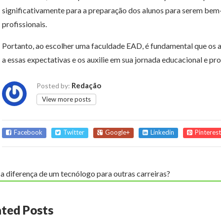
significativamente para a preparação dos alunos para serem bem
profissionais.
Portanto, ao escolher uma faculdade EAD, é fundamental que os 
a essas expectativas e os auxilie em sua jornada educacional e pro
Redação
Posted by:
View more posts
Facebook
Twitter
Google+
Linkedin
Pinterest
a diferença de um tecnólogo para outras carreiras?
ated Posts