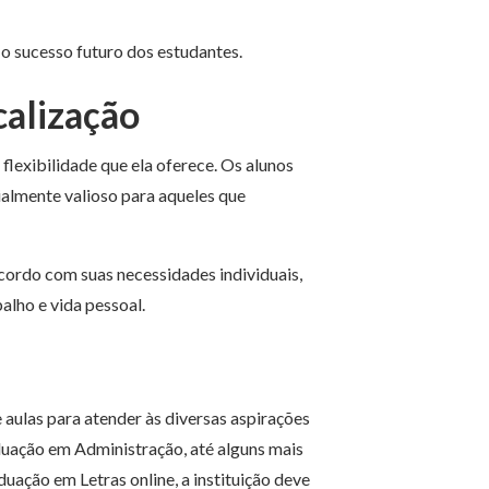
o sucesso futuro dos estudantes.
calização
flexibilidade que ela oferece. Os alunos
ialmente valioso para aqueles que
acordo com suas necessidades individuais,
alho e vida pessoal.
aulas para atender às diversas aspirações
duação em Administração, até alguns mais
uação em Letras online, a instituição deve