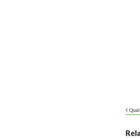
Qual 
Rel