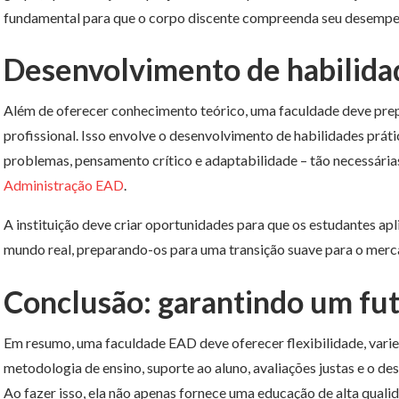
fundamental para que o corpo discente compreenda seu desempen
Desenvolvimento de habilidad
Além de oferecer conhecimento teórico, uma faculdade deve prep
profissional. Isso envolve o desenvolvimento de habilidades prát
problemas, pensamento crítico e adaptabilidade – tão necessári
Administração EAD
.
A instituição deve criar oportunidades para que os estudantes a
mundo real, preparando-os para uma transição suave para o merc
Conclusão: garantindo um fu
Em resumo, uma faculdade EAD deve oferecer flexibilidade, vari
metodologia de ensino, suporte ao aluno, avaliações justas e o de
Ao fazer isso, ela não apenas fornece uma educação de alta qual