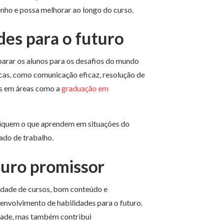
ho e possa melhorar ao longo do curso.
es para o futuro
arar os alunos para os desafios do mundo
icas, como comunicação eficaz, resolução de
as em áreas como a
graduação em
pliquem o que aprendem em situações do
ado de trabalho.
turo promissor
edade de cursos, bom conteúdo e
senvolvimento de habilidades para o futuro.
idade, mas também contribui