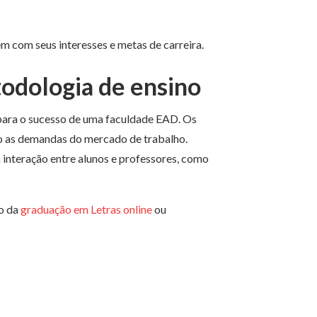
m com seus interesses e metas de carreira.
odologia de ensino
 para o sucesso de uma faculdade EAD. Os
ndo as demandas do mercado de trabalho.
 interação entre alunos e professores, como
go da
graduação em Letras online
ou