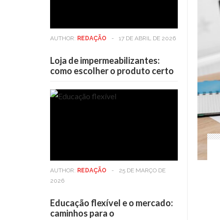
AUTHOR:
REDAÇÃO
-
17 DE ABRIL DE 2026
Loja de impermeabilizantes:
como escolher o produto certo
AUTHOR:
REDAÇÃO
-
25 DE MARÇO DE
2026
Educação flexível e o mercado:
caminhos para o