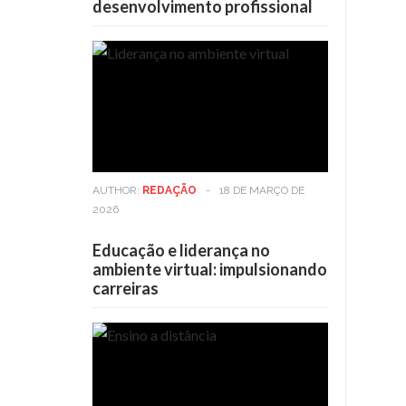
desenvolvimento profissional
AUTHOR:
REDAÇÃO
-
18 DE MARÇO DE
2026
Educação e liderança no
ambiente virtual: impulsionando
carreiras