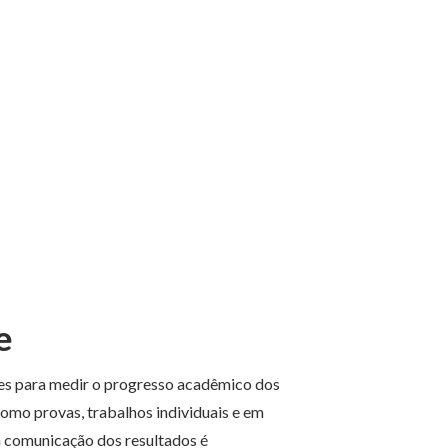
e
tes para medir o progresso acadêmico dos
 como provas, trabalhos individuais e em
a comunicação dos resultados é