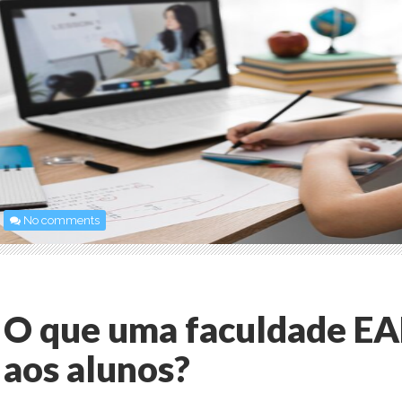
No comments
O que uma faculdade EA
aos alunos?