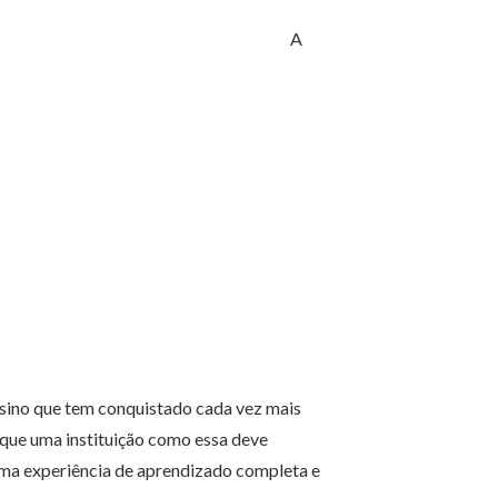
A
nsino que tem conquistado cada vez mais
que uma instituição como essa deve
uma experiência de aprendizado completa e