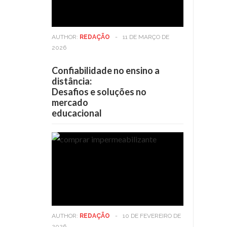
AUTHOR:
REDAÇÃO
-
11 DE MARÇO DE
2026
Confiabilidade no ensino a
distância:
Desafios e soluções no
mercado
educacional
AUTHOR:
REDAÇÃO
-
10 DE FEVEREIRO DE
2026