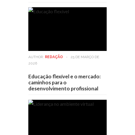
AUTHOR:
REDAÇÃO
-
25 DE MARÇO DE
2026
Educação flexível e o mercado:
caminhos para o
desenvolvimento profissional