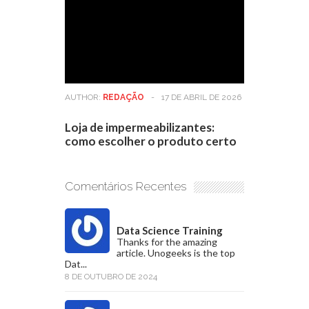
AUTHOR:
REDAÇÃO
-
17 DE ABRIL DE 2026
Loja de impermeabilizantes:
como escolher o produto certo
Comentários Recentes
Data Science Training
Thanks for the amazing
article. Unogeeks is the top
Dat...
8 DE OUTUBRO DE 2024