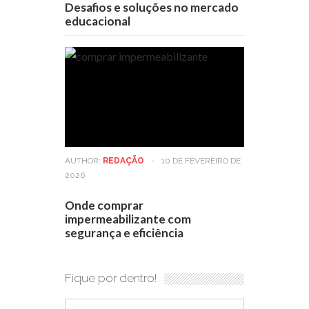
Desafios e soluções no mercado
educacional
AUTHOR:
REDAÇÃO
-
10 DE FEVEREIRO DE
2026
Onde comprar
impermeabilizante com
segurança e eficiência
Fique por dentro!