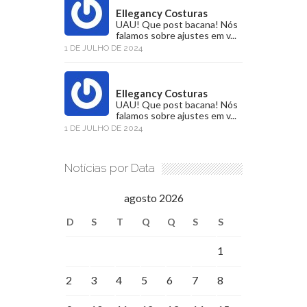
Ellegancy Costuras
UAU! Que post bacana! Nós
falamos sobre ajustes em v...
1 DE JULHO DE 2024
Ellegancy Costuras
UAU! Que post bacana! Nós
falamos sobre ajustes em v...
1 DE JULHO DE 2024
Notícias por Data
agosto 2026
D
S
T
Q
Q
S
S
1
2
3
4
5
6
7
8