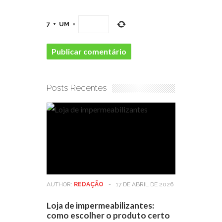
7
+
UM
=
Posts Recentes
AUTHOR:
REDAÇÃO
-
17 DE ABRIL DE 2026
Loja de impermeabilizantes:
como escolher o produto certo