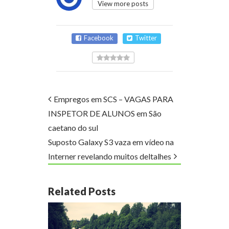
View more posts
Facebook
Twitter
Empregos em SCS – VAGAS PARA
INSPETOR DE ALUNOS em São
caetano do sul
Suposto Galaxy S3 vaza em vídeo na
Interner revelando muitos deltalhes
Related Posts