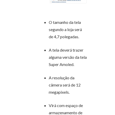
O tamanho da tela
segundo a loja será
de 4,7 polegadas.
A tela deverá trazer
alguma versão da tela
Super Amoled.
A resolução da
câmera será de 12
megapixels.
Virá com espaço de
armazenamento de