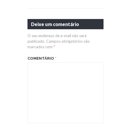
Deixe um comentário
O seu endereço de e-mail não será
publicado.
Campos obrigatórios são
marcados com
*
COMENTÁRIO
*