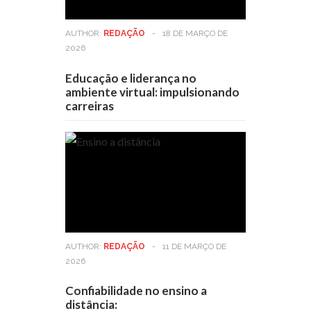
AUTHOR:
REDAÇÃO
-
18 DE MARÇO DE
2026
Educação e liderança no
ambiente virtual: impulsionando
carreiras
AUTHOR:
REDAÇÃO
-
11 DE MARÇO DE
2026
Confiabilidade no ensino a
distância: