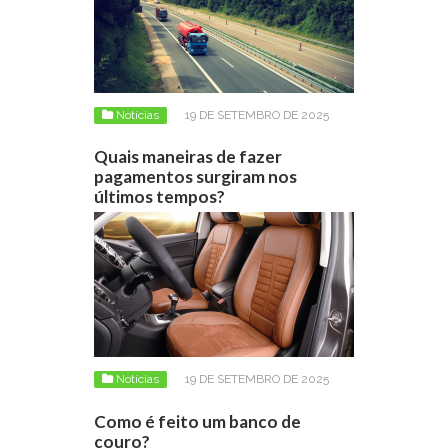
Notícias
19 DE SETEMBRO DE 2025
Quais maneiras de fazer
pagamentos surgiram nos
últimos tempos?
Notícias
19 DE SETEMBRO DE 2025
Como é feito um banco de
couro?