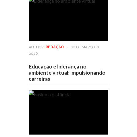
AUTHOR:
REDAÇÃO
-
18 DE MARÇO DE
2026
Educação e liderança no
ambiente virtual: impulsionando
carreiras