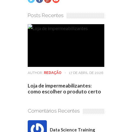
Posts Recentes
AUTHOR:
REDAÇÃO
-
17 DE ABRIL DE 2026
Loja de impermeabilizantes:
como escolher o produto certo
Comentários Recentes
Data Science Training