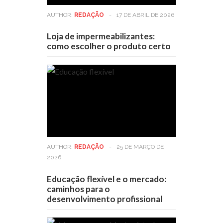
AUTHOR:
REDAÇÃO
-
17 DE ABRIL DE 2026
Loja de impermeabilizantes:
como escolher o produto certo
AUTHOR:
REDAÇÃO
-
25 DE MARÇO DE
2026
Educação flexível e o mercado:
caminhos para o
desenvolvimento profissional