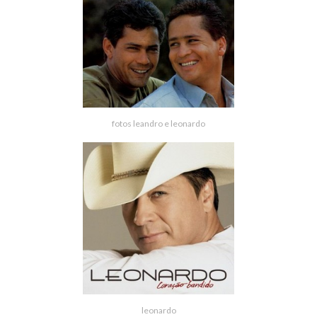
fotos leandro e leonardo
leonardo