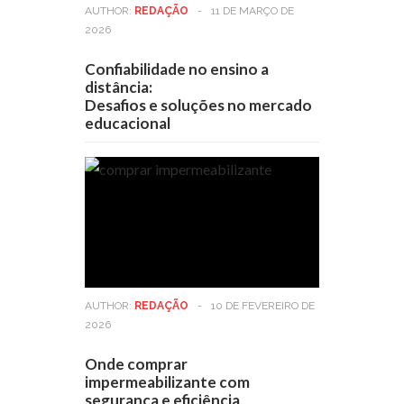
AUTHOR:
REDAÇÃO
-
11 DE MARÇO DE
2026
Confiabilidade no ensino a
distância:
Desafios e soluções no mercado
educacional
AUTHOR:
REDAÇÃO
-
10 DE FEVEREIRO DE
2026
Onde comprar
impermeabilizante com
segurança e eficiência