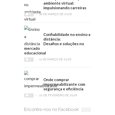
ambiente virtual:
impulsionando carreiras
0
-
18 DE MARÇO DE 2026
Confiabilidade no ensino a
distância:
Desafios e soluções no
mercado
educacional
0
-
11 DE MARÇO DE 2026
Onde comprar
impermeabilizante com
segurança e eficiência
0
-
10 DE FEVEREIRO DE 2026
Encontre-nos no Facebook