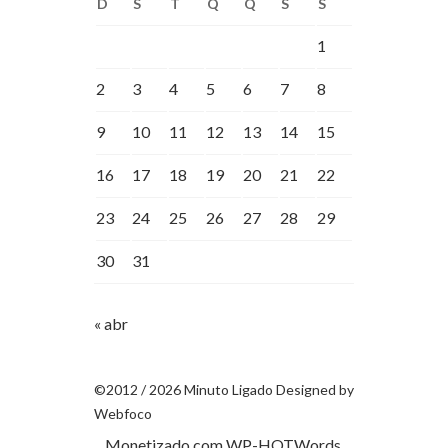
D
S
T
Q
Q
S
S
1
2
3
4
5
6
7
8
9
10
11
12
13
14
15
16
17
18
19
20
21
22
23
24
25
26
27
28
29
30
31
« abr
©2012 / 2026 Minuto Ligado Designed by
Webfoco
Monetizado com
WP-HOTWords
.