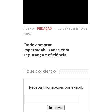
AUTHOR:
REDAÇÃO
-
10 DE FEVEREIRO DE
2026
Onde comprar
impermeabilizante com
segurança e eficiência
Fique por dentro!
Receba informações por e-mail: