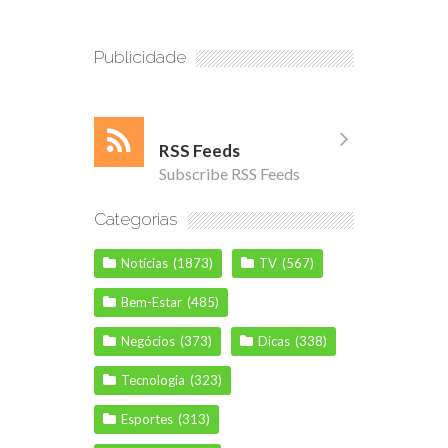
Publicidade
RSS Feeds
Subscribe RSS Feeds
Categorias
Notícias
(1873)
TV
(567)
Bem-Estar
(485)
Negócios
(373)
Dicas
(338)
Tecnologia
(323)
Esportes
(313)