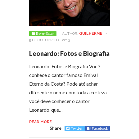
Bem-Estar
AUTHOR:
GUILHERME
-
9 DE OUTUBRO DE 2013
Leonardo: Fotos e Biografia
Leonardo: Fotos e Biografia Você
conhece o cantor famoso Emival
Eterno da Costa? Pode até achar
diferente o nome com toda a certeza
você deve conhecer o cantor
Leonardo, que…
READ MORE
Share
Twitter
Facebook