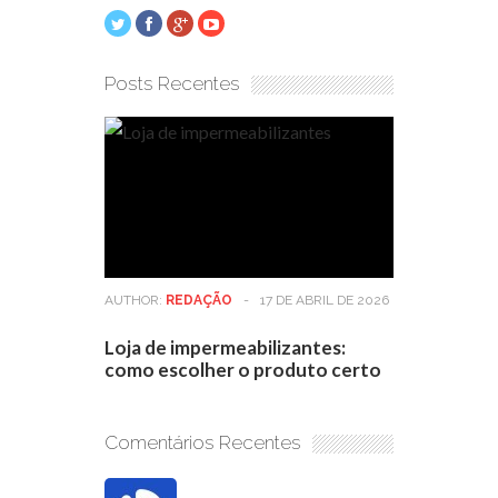
Posts Recentes
AUTHOR:
REDAÇÃO
-
17 DE ABRIL DE 2026
Loja de impermeabilizantes:
como escolher o produto certo
Comentários Recentes