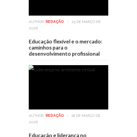
AUTHOR:
REDAÇÃO
-
25 DE MARÇO DE
2026
Educação flexível e o mercado:
caminhos para o
desenvolvimento profissional
AUTHOR:
REDAÇÃO
-
18 DE MARÇO DE
2026
Educação e liderança no