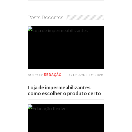
Posts Recentes
AUTHOR:
REDAÇÃO
-
17 DE ABRIL DE 2026
Loja de impermeabilizantes:
como escolher o produto certo