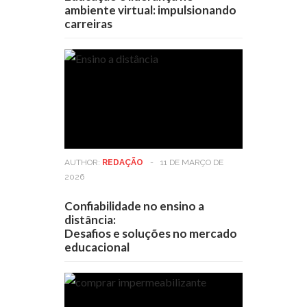
ambiente virtual: impulsionando
carreiras
AUTHOR:
REDAÇÃO
-
11 DE MARÇO DE
2026
Confiabilidade no ensino a
distância:
Desafios e soluções no mercado
educacional