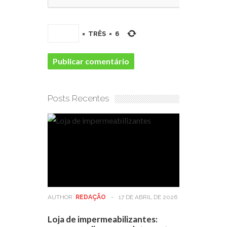
×
TRÊS
=
6
Posts Recentes
AUTHOR:
REDAÇÃO
-
17 DE ABRIL DE 2026
Loja de impermeabilizantes: