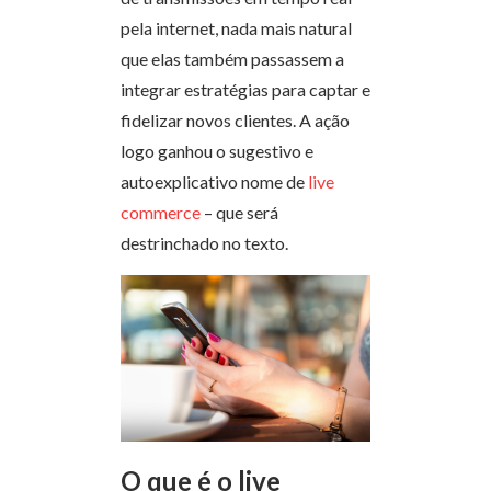
pela internet, nada mais natural
que elas também passassem a
integrar estratégias para captar e
fidelizar novos clientes. A ação
logo ganhou o sugestivo e
autoexplicativo nome de
live
commerce
– que será
destrinchado no texto.
O que é o live