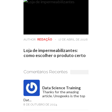
AUTHOR:
REDAÇÃO
-
17 DE ABRIL DE 2026
Loja de impermeabilizantes:
como escolher o produto certo
Comentários Recentes
Data Science Training
Thanks for the amazing
article. Unogeeks is the top
Dat...
8 DE OUTUBRO DE 2024