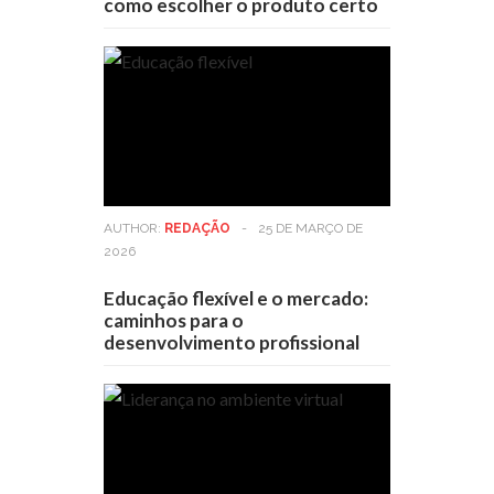
como escolher o produto certo
AUTHOR:
REDAÇÃO
-
25 DE MARÇO DE
2026
Educação flexível e o mercado:
caminhos para o
desenvolvimento profissional