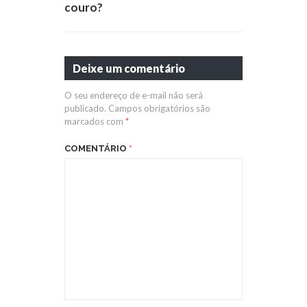
couro?
Deixe um comentário
O seu endereço de e-mail não será
publicado.
Campos obrigatórios são
marcados com
*
COMENTÁRIO
*