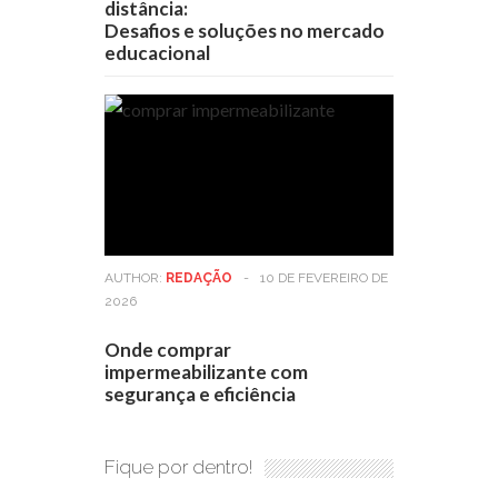
distância:
Desafios e soluções no mercado
educacional
AUTHOR:
REDAÇÃO
-
10 DE FEVEREIRO DE
2026
Onde comprar
impermeabilizante com
segurança e eficiência
Fique por dentro!