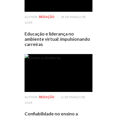
AUTHOR:
REDAÇÃO
-
18 DE MARÇO DE
2026
Educação e liderança no
ambiente virtual: impulsionando
carreiras
AUTHOR:
REDAÇÃO
-
11 DE MARÇO DE
2026
Confiabilidade no ensino a