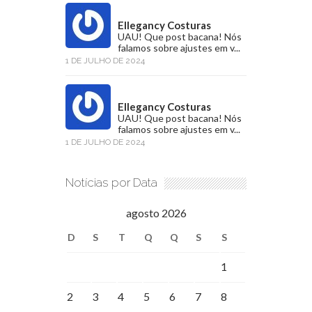
Ellegancy Costuras
UAU! Que post bacana! Nós
falamos sobre ajustes em v...
1 DE JULHO DE 2024
Ellegancy Costuras
UAU! Que post bacana! Nós
falamos sobre ajustes em v...
1 DE JULHO DE 2024
Notícias por Data
agosto 2026
D
S
T
Q
Q
S
S
1
2
3
4
5
6
7
8