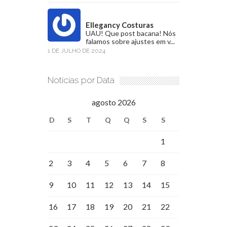
Ellegancy Costuras
UAU! Que post bacana! Nós
falamos sobre ajustes em v...
1 DE JULHO DE 2024
Notícias por Data
agosto 2026
D
S
T
Q
Q
S
S
1
2
3
4
5
6
7
8
9
10
11
12
13
14
15
16
17
18
19
20
21
22