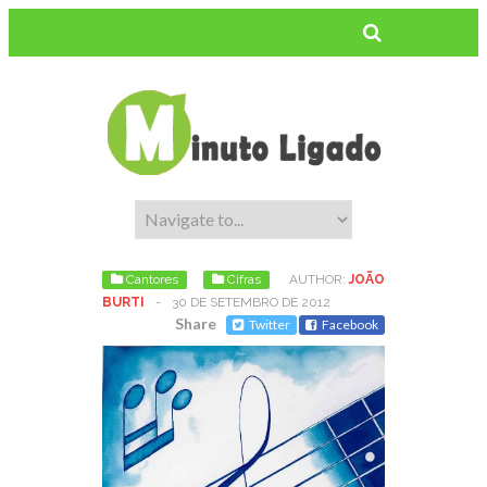
Cantores
Cifras
AUTHOR:
JOÃO
BURTI
-
30 DE SETEMBRO DE 2012
Share
Twitter
Facebook