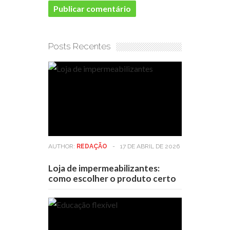
Posts Recentes
AUTHOR:
REDAÇÃO
-
17 DE ABRIL DE 2026
Loja de impermeabilizantes:
como escolher o produto certo