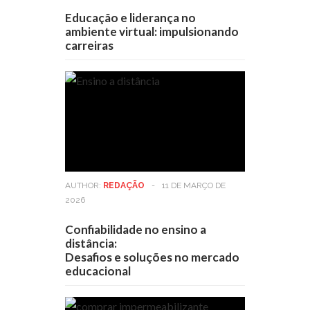
Educação e liderança no
ambiente virtual: impulsionando
carreiras
AUTHOR:
REDAÇÃO
-
11 DE MARÇO DE
2026
Confiabilidade no ensino a
distância:
Desafios e soluções no mercado
educacional