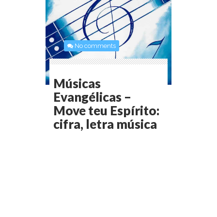
No comments
Músicas
Evangélicas –
Move teu Espírito:
cifra, letra música