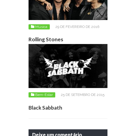
Música
29 DE FEVEREIRO DE 2016
Rolling Stones
Bem-Estar
25 DE SETEMBRO DE 2015
Black Sabbath
Deixe um comentário