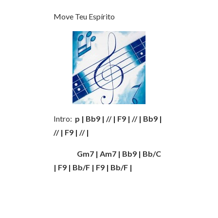
Move Teu Espírito
Intro:
p | Bb9 | // | F9 | // | Bb9 |
// | F9 | // |
Gm7 | Am7 | Bb9 | Bb/C
| F9 | Bb/F | F9 | Bb/F |