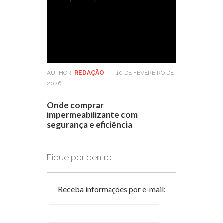
AUTHOR:
REDAÇÃO
-
10 DE FEVEREIRO DE
2026
Onde comprar
impermeabilizante com
segurança e eficiência
Fique por dentro!
Receba informações por e-mail: