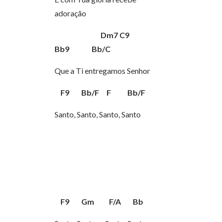
adoração
Dm7 C9
Bb9 Bb/C
Que a Ti entregamos Senhor
F9 Bb/F F Bb/F
Santo, Santo, Santo, Santo
F9 Gm F/A Bb