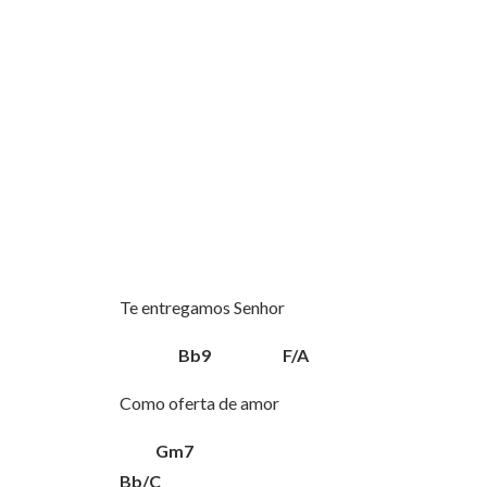
Te entregamos Senhor
Bb9 F/A
Como oferta de amor
Gm7
Bb/C