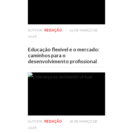
AUTHOR:
REDAÇÃO
-
25 DE MARÇO DE
2026
Educação flexível e o mercado:
caminhos para o
desenvolvimento profissional
AUTHOR:
REDAÇÃO
-
18 DE MARÇO DE
2026