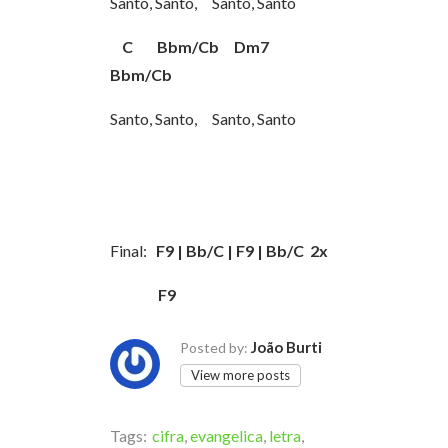
Santo, Santo, Santo, Santo
C Bbm/Cb Dm7
Bbm/Cb
Santo, Santo, Santo, Santo
Final:
F9 | Bb/C | F9 | Bb/C 2x
F9
João Burti
Posted by:
View more posts
Tags:
cifra
,
evangelica
,
letra
,