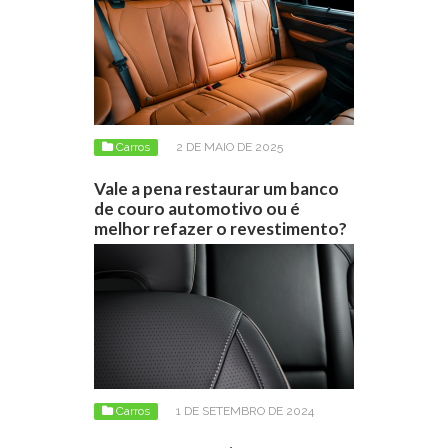
Carros
2 DE MAIO DE 2025
Vale a pena restaurar um banco
de couro automotivo ou é
melhor refazer o revestimento?
Carros
1 DE SETEMBRO DE 2024