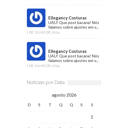
Ellegancy Costuras
UAU! Que post bacana! Nós
falamos sobre ajustes em v...
1 DE JULHO DE 2024
Ellegancy Costuras
UAU! Que post bacana! Nós
falamos sobre ajustes em v...
1 DE JULHO DE 2024
Notícias por Data
agosto 2026
D
S
T
Q
Q
S
S
1