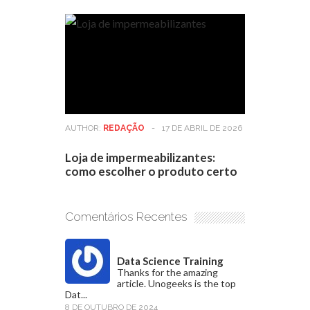
AUTHOR:
REDAÇÃO
-
17 DE ABRIL DE 2026
Loja de impermeabilizantes:
como escolher o produto certo
Comentários Recentes
Data Science Training
Thanks for the amazing
article. Unogeeks is the top
Dat...
8 DE OUTUBRO DE 2024