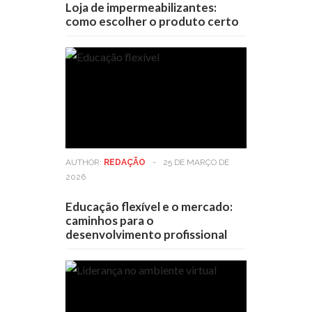
Loja de impermeabilizantes:
como escolher o produto certo
AUTHOR:
REDAÇÃO
-
25 DE MARÇO DE
2026
Educação flexível e o mercado:
caminhos para o
desenvolvimento profissional