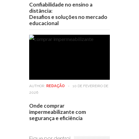
Confiabilidade no ensino a
distância:
Desafios e soluções no mercado
educacional
AUTHOR:
REDAÇÃO
-
10 DE FEVEREIRO DE
2026
Onde comprar
impermeabilizante com
segurança e eficiência
Fique por dentro!