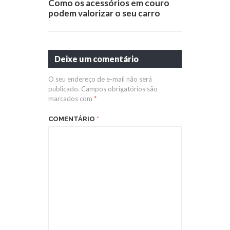
Como os acessórios em couro
podem valorizar o seu carro
Deixe um comentário
O seu endereço de e-mail não será
publicado.
Campos obrigatórios são
marcados com
*
COMENTÁRIO
*