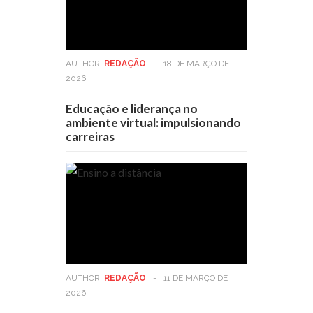
AUTHOR:
REDAÇÃO
-
18 DE MARÇO DE
2026
Educação e liderança no
ambiente virtual: impulsionando
carreiras
AUTHOR:
REDAÇÃO
-
11 DE MARÇO DE
2026