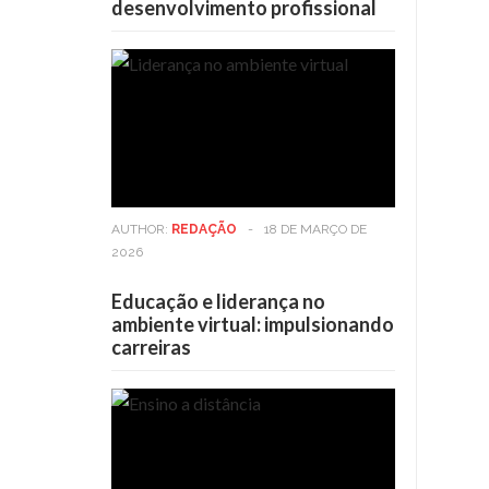
desenvolvimento profissional
AUTHOR:
REDAÇÃO
-
18 DE MARÇO DE
2026
Educação e liderança no
ambiente virtual: impulsionando
carreiras