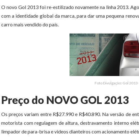
O novo Gol 2013 foi re-estilizado novamente na linha 2013. Ago
com a identidade global da marca, para dar uma pequena renova
carro mais vendido do país.
Foto Divulgação: Gol 2013
Preço do NOVO GOL 2013
Os preços variam entre R$27.990 e R$40.890. Na versão de ent
motorista com regulagem de altura, destravamento interno elét
limpador de para-brisa e videos dianteiros com acionamento elét