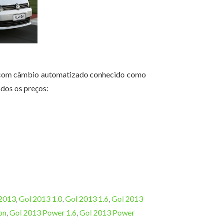
0 com câmbio automatizado conhecido como
dos os preços:
2013
,
Gol 2013 1.0
,
Gol 2013 1.6
,
Gol 2013
on
,
Gol 2013 Power 1.6
,
Gol 2013 Power