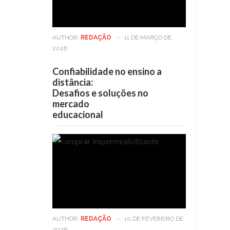
AUTHOR:
REDAÇÃO
-
11 DE MARÇO DE
2026
Confiabilidade no ensino a
distância:
Desafios e soluções no
mercado
educacional
AUTHOR:
REDAÇÃO
-
10 DE FEVEREIRO DE
2026