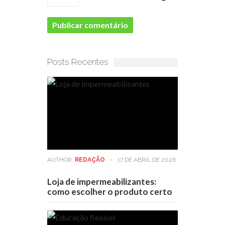
Posts Recentes
AUTHOR:
REDAÇÃO
-
17 DE ABRIL DE 2026
Loja de impermeabilizantes:
como escolher o produto certo