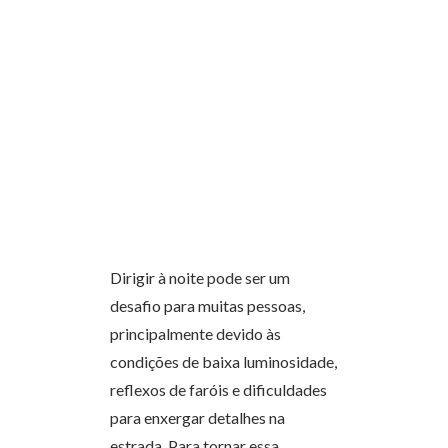
Dirigir à noite pode ser um
desafio para muitas pessoas,
principalmente devido às
condições de baixa luminosidade,
reflexos de faróis e dificuldades
para enxergar detalhes na
estrada. Para tornar essa