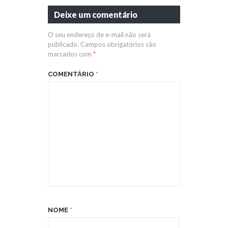
Deixe um comentário
O seu endereço de e-mail não será
publicado.
Campos obrigatórios são
marcados com
*
COMENTÁRIO
*
NOME
*