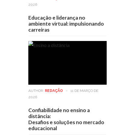
2026
Educação e liderança no
ambiente virtual: impulsionando
carreiras
AUTHOR:
REDAÇÃO
-
11 DE MARÇO DE
2026
Confiabilidade no ensino a
distância:
Desafios e soluções no mercado
educacional