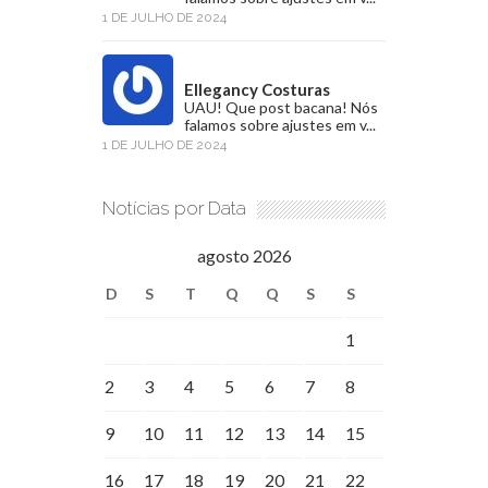
1 DE JULHO DE 2024
Ellegancy Costuras
UAU! Que post bacana! Nós
falamos sobre ajustes em v...
1 DE JULHO DE 2024
Notícias por Data
agosto 2026
D
S
T
Q
Q
S
S
1
2
3
4
5
6
7
8
9
10
11
12
13
14
15
16
17
18
19
20
21
22