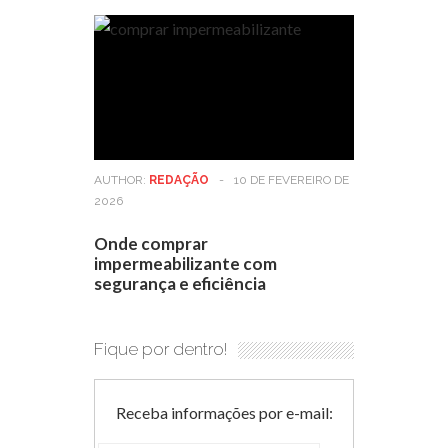
AUTHOR:
REDAÇÃO
-
10 DE FEVEREIRO DE
2026
Onde comprar
impermeabilizante com
segurança e eficiência
Fique por dentro!
Receba informações por e-mail: