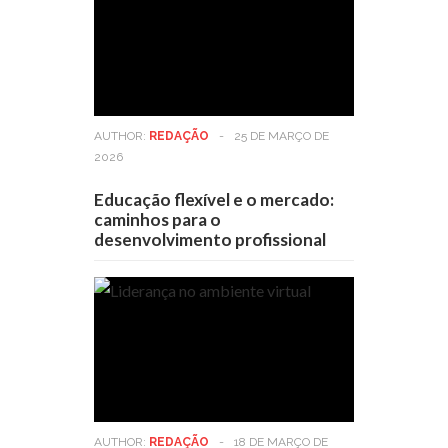
AUTHOR:
REDAÇÃO
-
25 DE MARÇO DE
2026
Educação flexível e o mercado:
caminhos para o
desenvolvimento profissional
AUTHOR:
REDAÇÃO
-
18 DE MARÇO DE