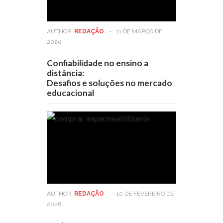
AUTHOR:
REDAÇÃO
-
11 DE MARÇO DE
2026
Confiabilidade no ensino a
distância:
Desafios e soluções no mercado
educacional
AUTHOR:
REDAÇÃO
-
10 DE FEVEREIRO DE
2026