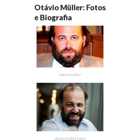
Otávio Müller: Fotos
e Biografia
otavio muller
otavio muller fotos