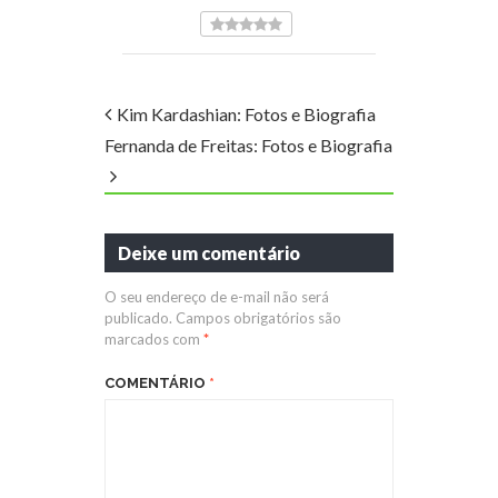
Kim Kardashian: Fotos e Biografia
Fernanda de Freitas: Fotos e Biografia
Deixe um comentário
O seu endereço de e-mail não será
publicado.
Campos obrigatórios são
marcados com
*
COMENTÁRIO
*