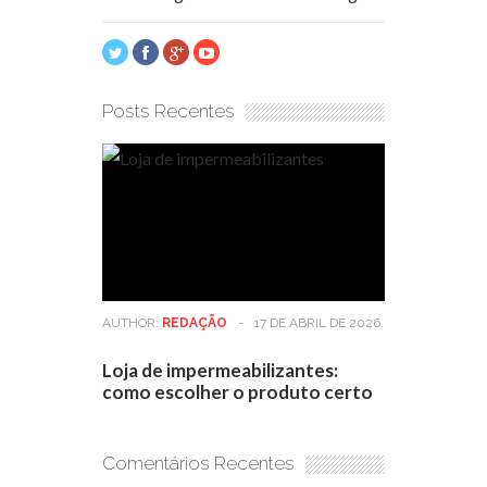
Posts Recentes
AUTHOR:
REDAÇÃO
-
17 DE ABRIL DE 2026
Loja de impermeabilizantes:
como escolher o produto certo
Comentários Recentes