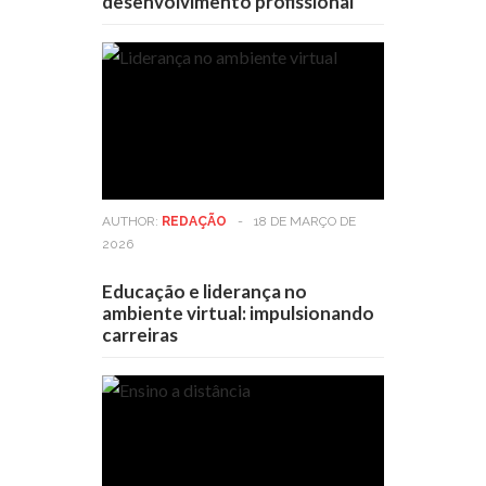
desenvolvimento profissional
AUTHOR:
REDAÇÃO
-
18 DE MARÇO DE
2026
Educação e liderança no
ambiente virtual: impulsionando
carreiras