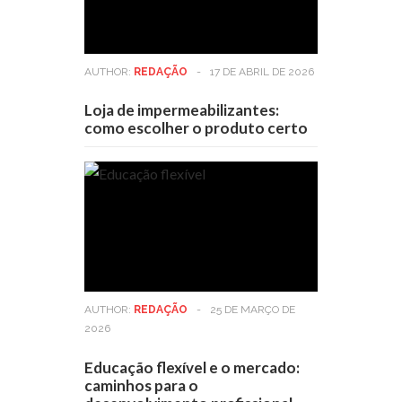
AUTHOR:
REDAÇÃO
-
17 DE ABRIL DE 2026
Loja de impermeabilizantes:
como escolher o produto certo
AUTHOR:
REDAÇÃO
-
25 DE MARÇO DE
2026
Educação flexível e o mercado:
caminhos para o