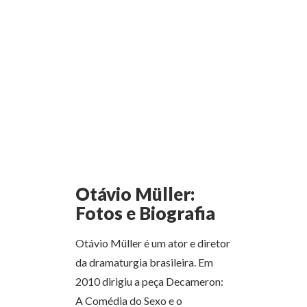
Otávio Müller:
Fotos e Biografia
Otávio Müller é um ator e diretor
da dramaturgia brasileira. Em
2010 dirigiu a peça Decameron:
A Comédia do Sexo e o