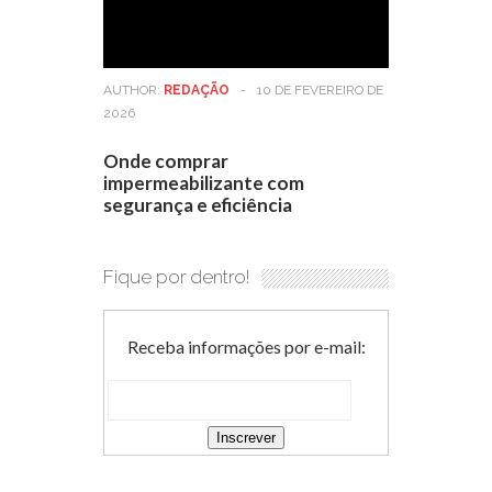
AUTHOR:
REDAÇÃO
-
10 DE FEVEREIRO DE
2026
Onde comprar
impermeabilizante com
segurança e eficiência
Fique por dentro!
Receba informações por e-mail: