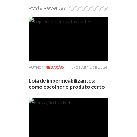
Posts Recentes
AUTHOR:
REDAÇÃO
-
17 DE ABRIL DE 2026
Loja de impermeabilizantes:
como escolher o produto certo