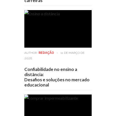
carreiras
AUTHOR:
REDAÇÃO
-
11 DE MARÇO DE
2026
Confiabilidade no ensino a
distância:
Desafios e soluções no mercado
educacional