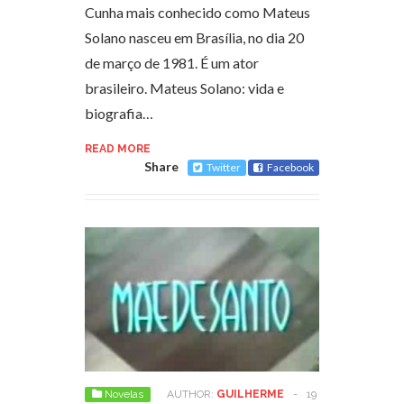
Cunha mais conhecido como Mateus
Solano nasceu em Brasília, no dia 20
de março de 1981. É um ator
brasileiro. Mateus Solano: vida e
biografia…
READ MORE
Share
Twitter
Facebook
Novelas
AUTHOR:
GUILHERME
-
19