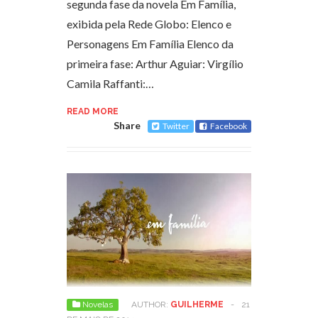
segunda fase da novela Em Família,
exibida pela Rede Globo: Elenco e
Personagens Em Família Elenco da
primeira fase: Arthur Aguiar: Virgílio
Camila Raffanti:…
READ MORE
Share
Twitter
Facebook
Novelas
AUTHOR:
GUILHERME
-
21