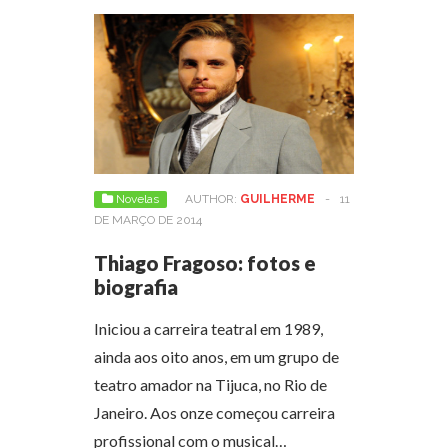
Novelas
AUTHOR:
GUILHERME
-
11
DE MARÇO DE 2014
Thiago Fragoso: fotos e
biografia
Iniciou a carreira teatral em 1989,
ainda aos oito anos, em um grupo de
teatro amador na Tijuca, no Rio de
Janeiro. Aos onze começou carreira
profissional com o musical…