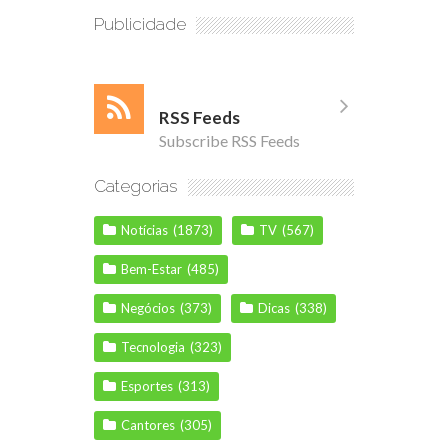
Publicidade
RSS Feeds
Subscribe RSS Feeds
Categorias
Notícias
(1873)
TV
(567)
Bem-Estar
(485)
Negócios
(373)
Dicas
(338)
Tecnologia
(323)
Esportes
(313)
Cantores
(305)