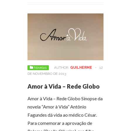
Novelas
AUTHOR:
GUILHERME
-
12
DE NOVEMBRO DE 2013
Amor à Vida – Rede Globo
Amor à Vida – Rede Globo Sinopse da
novela “Amor à Vida” Antônio
Fagundes dá vida ao médico César.
Para comemorar a aprovação de