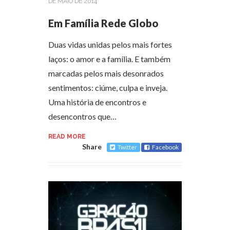
DE MAIO DE 2014
Em Família Rede Globo
Duas vidas unidas pelos mais fortes
laços: o amor e a família. E também
marcadas pelos mais desonrados
sentimentos: ciúme, culpa e inveja.
Uma história de encontros e
desencontros que…
READ MORE
Share
Twitter
Facebook