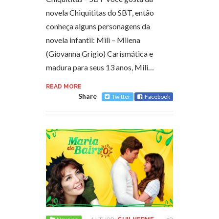
novela Chiquititas do SBT, então
conheça alguns personagens da
novela infantil: Mili – Milena
(Giovanna Grigio) Carismática e
madura para seus 13 anos, Mili…
READ MORE
Share
Twitter
Facebook