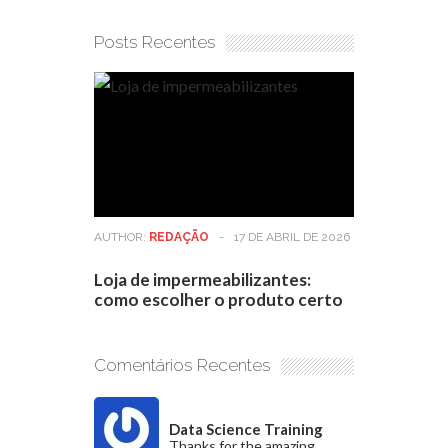
Posts Recentes
AUTHOR:
REDAÇÃO
-
17 DE ABRIL DE 2026
Loja de impermeabilizantes:
como escolher o produto certo
Comentários Recentes
Data Science Training
Thanks for the amazing