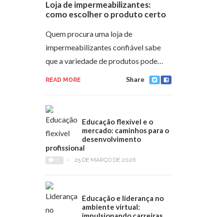
Loja de impermeabilizantes:
como escolher o produto certo
Quem procura uma loja de
impermeabilizantes confiável sabe
que a variedade de produtos pode…
Share
READ MORE
Educação flexível e o
mercado: caminhos para o
desenvolvimento
profissional
0
-
25 DE MARÇO DE 2026
Educação e liderança no
ambiente virtual:
impulsionando carreiras