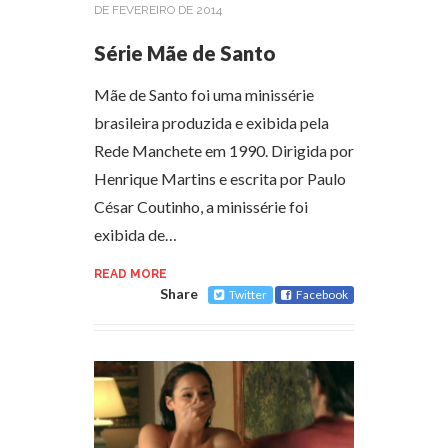
DE FEVEREIRO DE 2014
Série Mãe de Santo
Mãe de Santo foi uma minissérie
brasileira produzida e exibida pela
Rede Manchete em 1990. Dirigida por
Henrique Martins e escrita por Paulo
César Coutinho, a minissérie foi
exibida de…
READ MORE
Share
Twitter
Facebook