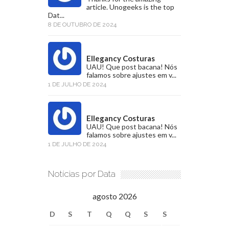
article. Unogeeks is the top
Dat...
8 DE OUTUBRO DE 2024
Ellegancy Costuras
UAU! Que post bacana! Nós
falamos sobre ajustes em v...
1 DE JULHO DE 2024
Ellegancy Costuras
UAU! Que post bacana! Nós
falamos sobre ajustes em v...
1 DE JULHO DE 2024
Notícias por Data
agosto 2026
D
S
T
Q
Q
S
S