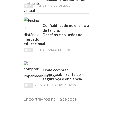
0
-
18 DE MARÇO DE 2026
Confiabilidade no ensino a
distância:
Desafios e soluções no
mercado
educacional
0
-
11 DE MARÇO DE 2026
Onde comprar
impermeabilizante com
segurança e eficiência
0
-
10 DE FEVEREIRO DE 2026
Encontre-nos no Facebook