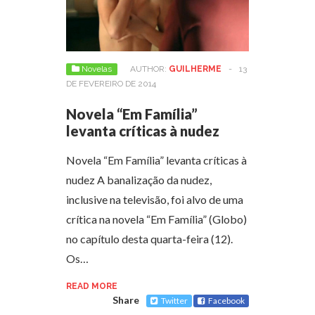
Novelas
AUTHOR:
GUILHERME
-
13
DE FEVEREIRO DE 2014
Novela “Em Família”
levanta críticas à nudez
Novela “Em Família” levanta críticas à
nudez A banalização da nudez,
inclusive na televisão, foi alvo de uma
crítica na novela “Em Família” (Globo)
no capítulo desta quarta-feira (12).
Os…
READ MORE
Share
Twitter
Facebook