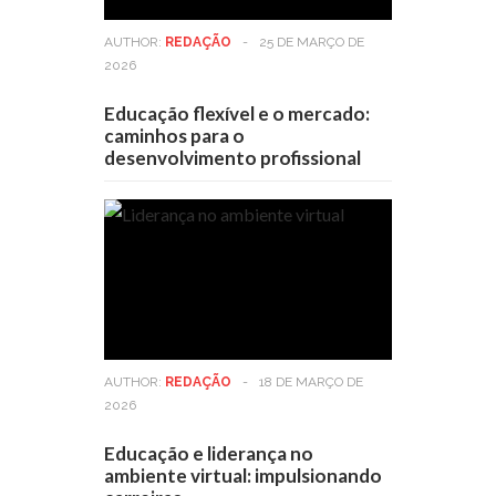
AUTHOR:
REDAÇÃO
-
25 DE MARÇO DE
2026
Educação flexível e o mercado:
caminhos para o
desenvolvimento profissional
AUTHOR:
REDAÇÃO
-
18 DE MARÇO DE
2026
Educação e liderança no
ambiente virtual: impulsionando