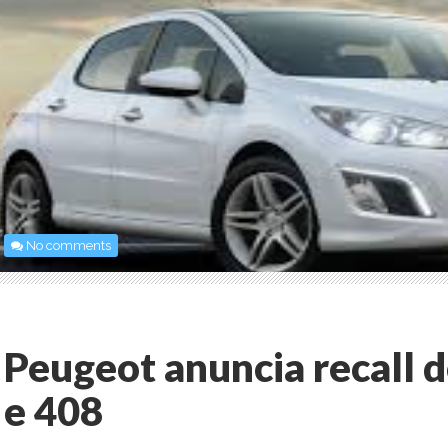
No comments
Peugeot anuncia recall 
e 408