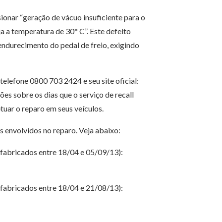
ionar “geração de vácuo insuficiente para o
a a temperatura de 30° C”. Este defeito
ndurecimento do pedal de freio, exigindo
elefone 0800 703 2424 e seu site oficial:
ões sobre os dias que o serviço de recall
tuar o reparo em seus veículos.
 envolvidos no reparo. Veja abaixo:
fabricados entre 18/04 e 05/09/13):
fabricados entre 18/04 e 21/08/13):