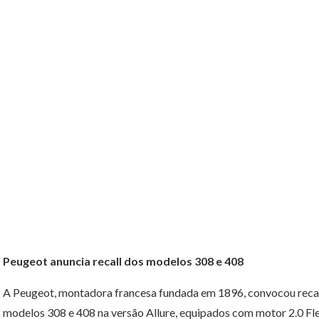
Peugeot anuncia recall dos modelos 308 e 408
A Peugeot, montadora francesa fundada em 1896, convocou reca
modelos 308 e 408 na versão Allure, equipados com motor 2.0 Fl