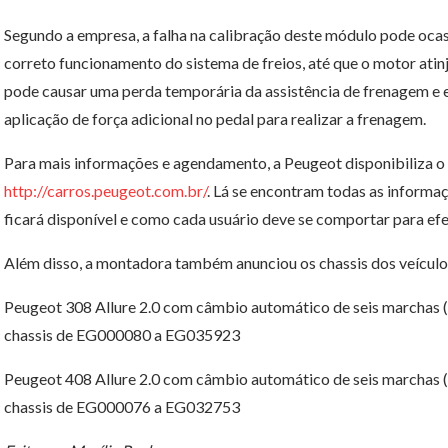
Segundo a empresa, a falha na calibração deste módulo pode ocas
correto funcionamento do sistema de freios, até que o motor atinj
pode causar uma perda temporária da assistência de frenagem e e
aplicação de força adicional no pedal para realizar a frenagem.
Para mais informações e agendamento, a Peugeot disponibiliza o t
http://carros.peugeot.com.br/
. Lá se encontram todas as informaç
ficará disponível e como cada usuário deve se comportar para efe
Além disso, a montadora também anunciou os chassis dos veículos
Peugeot 308 Allure 2.0 com câmbio automático de seis marchas (
chassis de EG000080 a EG035923
Peugeot 408 Allure 2.0 com câmbio automático de seis marchas (
chassis de EG000076 a EG032753