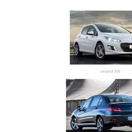
peugeot 308