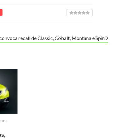
convoca recall de Classic, Cobalt, Montana e Spin
2012
s,