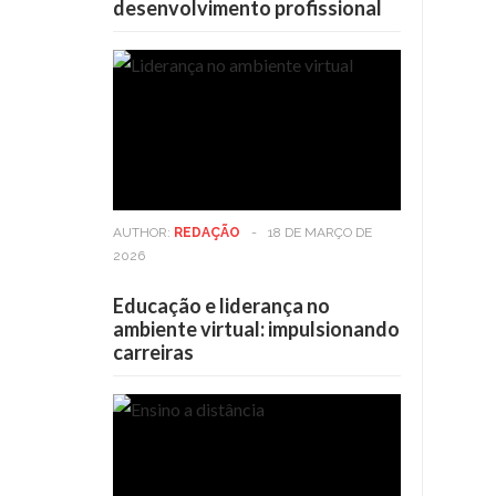
desenvolvimento profissional
AUTHOR:
REDAÇÃO
-
18 DE MARÇO DE
2026
Educação e liderança no
ambiente virtual: impulsionando
carreiras