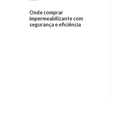
Onde comprar
impermeabilizante com
segurança e eficiência
Receba informações por e-mail: