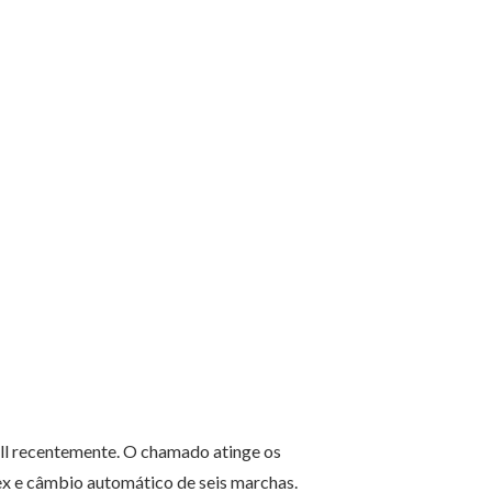
ll recentemente. O chamado atinge os
ex e câmbio automático de seis marchas.