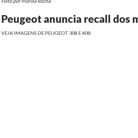
Feito por Marília Rocha
Peugeot anuncia recall dos 
VEJA IMAGENS DE PEUGEOT 308 E 408: