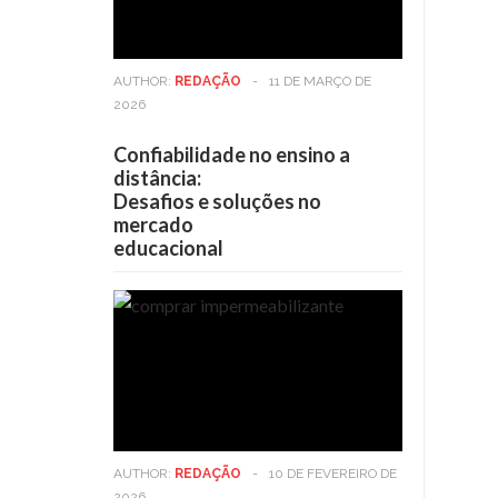
AUTHOR:
REDAÇÃO
-
11 DE MARÇO DE
2026
Confiabilidade no ensino a
distância:
Desafios e soluções no
mercado
educacional
AUTHOR:
REDAÇÃO
-
10 DE FEVEREIRO DE
2026