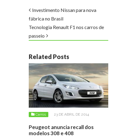
Investimento Nissan para nova
fábrica no Brasil
Tecnologia Renault F1 nos carros de
passeio
Related Posts
Carros
23 DE ABRIL DE 2014
Peugeot anuncia recall dos
modelos 308 e 408