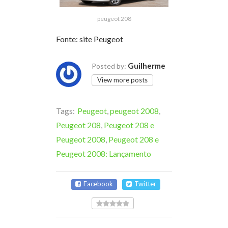
peugeot 208
Fonte: site Peugeot
Guilherme
Posted by:
View more posts
Tags:
Peugeot
,
peugeot 2008
,
Peugeot 208
,
Peugeot 208 e
Peugeot 2008
,
Peugeot 208 e
Peugeot 2008: Lançamento
Facebook
Twitter