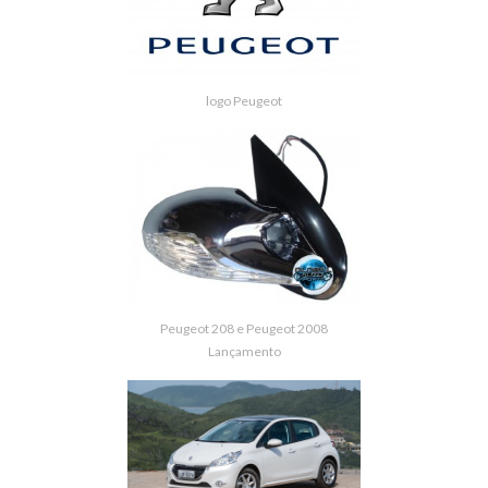
logo Peugeot
Peugeot 208 e Peugeot 2008
Lançamento