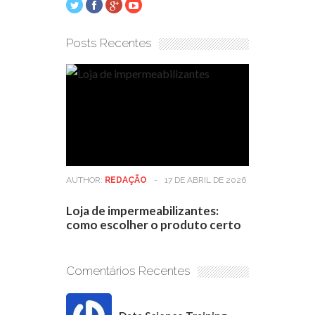
Posts Recentes
AUTHOR:
REDAÇÃO
-
17 DE ABRIL DE 2026
Loja de impermeabilizantes:
como escolher o produto certo
Comentários Recentes