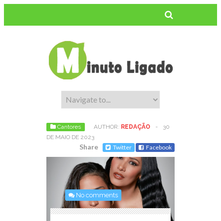
Cantores
AUTHOR:
REDAÇÃO
-
30
DE MAIO DE 2023
Share
Twitter
Facebook
No comments