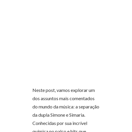
Neste post, vamos explorar um
dos assuntos mais comentados
do mundo da música: a separação
da dupla Simone e Simaria.
Conhecidas por sua incrível
química no palco e hits que