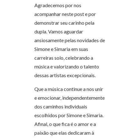
Agradecemos por nos
acompanhar neste post e por
demonstrar seu carinho pela
dupla. Vamos aguardar
ansiosamente pelas novidades de
Simone e Simaria em suas
carreiras solo, celebrando a
música e valorizando o talento
dessas artistas excepcionais.
Que a música continue a nos unir
e emocionar, independentemente
dos caminhos individuais
escolhidos por Simone e Simaria.
Afinal, o que fica é o amor e a
paixão que elas dedicaram à