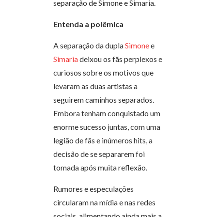
separação de Simone e Simaria.
Entenda a polêmica
A separação da dupla
Simone
e
Simaria
deixou os fãs perplexos e
curiosos sobre os motivos que
levaram as duas artistas a
seguirem caminhos separados.
Embora tenham conquistado um
enorme sucesso juntas, com uma
legião de fãs e inúmeros hits, a
decisão de se separarem foi
tomada após muita reflexão.
Rumores e especulações
circularam na mídia e nas redes
sociais, alimentando ainda mais a