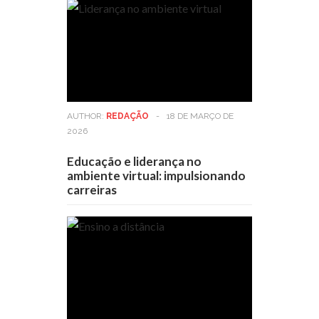
AUTHOR:
REDAÇÃO
-
18 DE MARÇO DE
2026
Educação e liderança no
ambiente virtual: impulsionando
carreiras