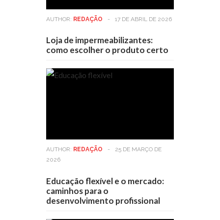
AUTHOR:
REDAÇÃO
-
17 DE ABRIL DE 2026
Loja de impermeabilizantes:
como escolher o produto certo
AUTHOR:
REDAÇÃO
-
25 DE MARÇO DE
2026
Educação flexível e o mercado:
caminhos para o
desenvolvimento profissional