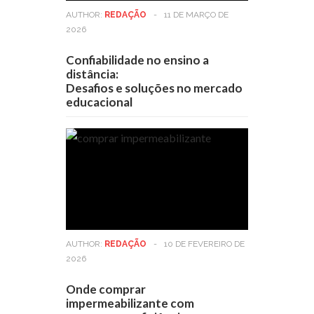
AUTHOR:
REDAÇÃO
-
11 DE MARÇO DE
2026
Confiabilidade no ensino a
distância:
Desafios e soluções no mercado
educacional
AUTHOR:
REDAÇÃO
-
10 DE FEVEREIRO DE
2026
Onde comprar
impermeabilizante com