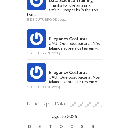
Data Science Training
Thanks for the amazing
article. Unogeeks is the top
Dat...
8 DE OUTUBRO DE 2024
Ellegancy Costuras
UAU! Que post bacana! Nós
falamos sobre ajustes em v...
1 DE JULHO DE 2024
Ellegancy Costuras
UAU! Que post bacana! Nós
falamos sobre ajustes em v...
1 DE JULHO DE 2024
Notícias por Data
agosto 2026
D
S
T
Q
Q
S
S