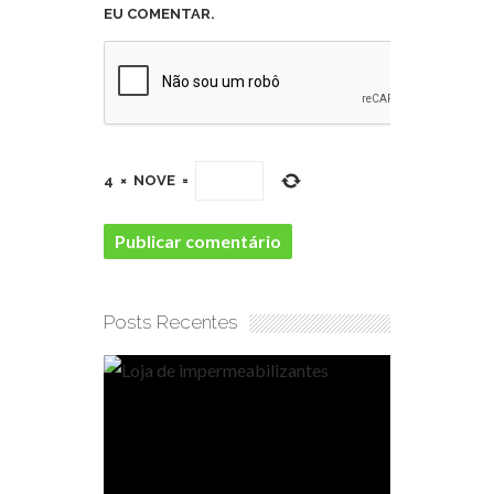
EU COMENTAR.
4
×
NOVE
=
Posts Recentes