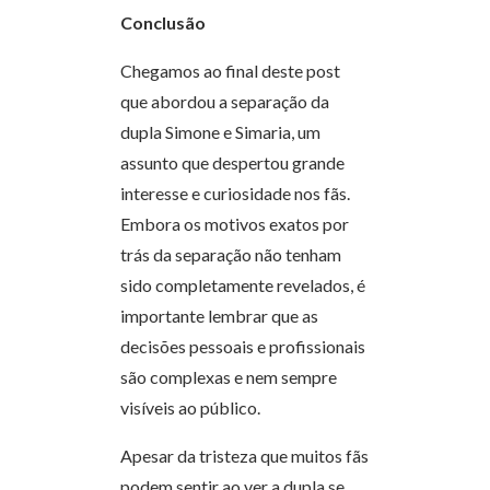
Conclusão
Chegamos ao final deste post
que abordou a separação da
dupla Simone e Simaria, um
assunto que despertou grande
interesse e curiosidade nos fãs.
Embora os motivos exatos por
trás da separação não tenham
sido completamente revelados, é
importante lembrar que as
decisões pessoais e profissionais
são complexas e nem sempre
visíveis ao público.
Apesar da tristeza que muitos fãs
podem sentir ao ver a dupla se