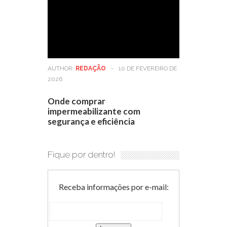
AUTHOR:
REDAÇÃO
-
10 DE FEVEREIRO DE
2026
Onde comprar
impermeabilizante com
segurança e eficiência
Fique por dentro!
Receba informações por e-mail: