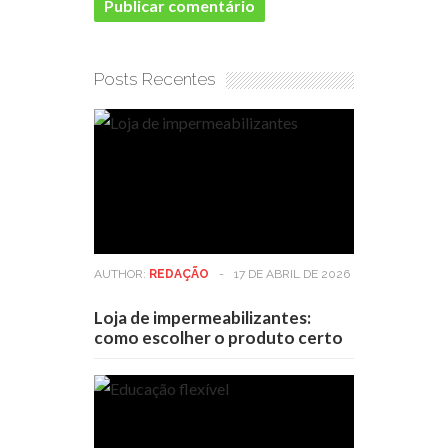
Posts Recentes
AUTHOR:
REDAÇÃO
-
17 DE ABRIL DE 2026
Loja de impermeabilizantes:
como escolher o produto certo