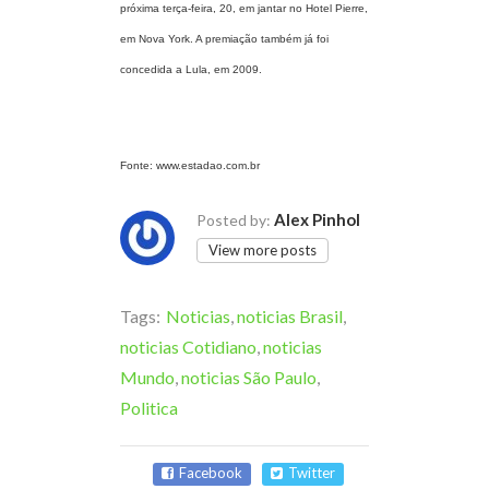
próxima terça-feira, 20, em jantar no Hotel Pierre,
em Nova York. A premiação também já foi
concedida a Lula, em 2009.
Fonte: www.estadao.com.br
Alex Pinhol
Posted by:
View more posts
Tags:
Noticias
,
noticias Brasil
,
noticias Cotidiano
,
noticias
Mundo
,
noticias São Paulo
,
Politica
Facebook
Twitter