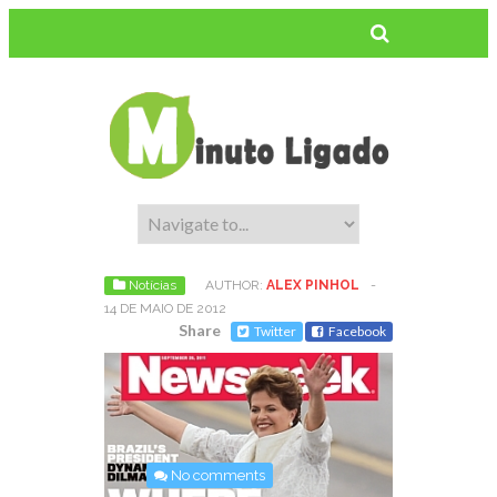
Notícias
AUTHOR:
ALEX PINHOL
-
14 DE MAIO DE 2012
Share
Twitter
Facebook
No comments