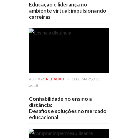
Educação e liderança no
ambiente virtual: impulsionando
carreiras
AUTHOR:
REDAÇÃO
-
11 DE MARÇO DE
2026
Confiabilidade no ensino a
distância:
Desafios e soluções no mercado
educacional