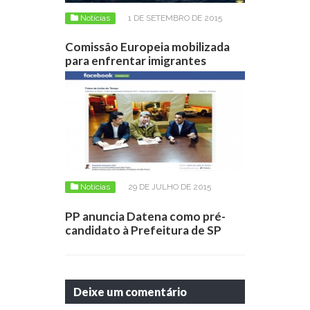
Notícias
1 DE SETEMBRO DE 2015
Comissão Europeia mobilizada
para enfrentar imigrantes
Notícias
29 DE JULHO DE 2015
PP anuncia Datena como pré-
candidato à Prefeitura de SP
Deixe um comentário