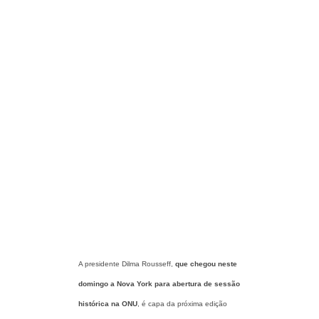
A presidente Dilma Rousseff,
que chegou neste
domingo a Nova York para abertura de sessão
histórica na ONU
, é capa da próxima edição