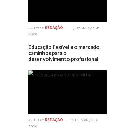
AUTHOR:
REDAÇÃO
-
25 DE MARÇO DE
2026
Educação flexível e o mercado:
caminhos para o
desenvolvimento profissional
AUTHOR:
REDAÇÃO
-
18 DE MARÇO DE
2026