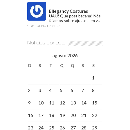
Ellegancy Costuras
UAU! Que post bacana! Nós
falamos sobre ajustes em v...
1 DE JULHO DE 2024
Notícias por Data
agosto 2026
D
S
T
Q
Q
S
S
1
2
3
4
5
6
7
8
9
10
11
12
13
14
15
16
17
18
19
20
21
22
23
24
25
26
27
28
29