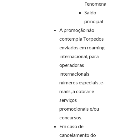
Fenomenal
Saldo
principal
A promoção não
contempla Torpedos
enviados em roaming
internacional, para
operadoras
internacionais,
números especiais, e-
mails, a cobrar e
serviços
promocionais e/ou
concursos.
Em caso de
cancelamento do