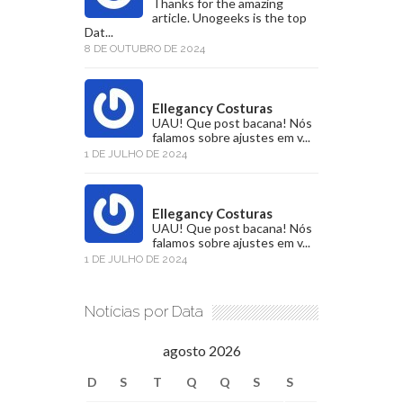
Thanks for the amazing
article. Unogeeks is the top
Dat...
8 DE OUTUBRO DE 2024
Ellegancy Costuras
UAU! Que post bacana! Nós
falamos sobre ajustes em v...
1 DE JULHO DE 2024
Ellegancy Costuras
UAU! Que post bacana! Nós
falamos sobre ajustes em v...
1 DE JULHO DE 2024
Notícias por Data
agosto 2026
D
S
T
Q
Q
S
S