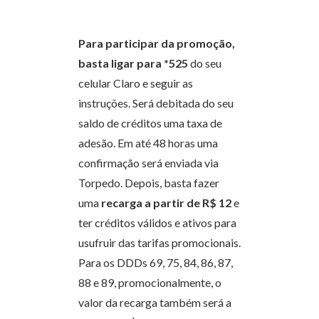
Para participar da promoção,
basta ligar para
*525
do seu
celular Claro e seguir as
instruções. Será debitada do seu
saldo de créditos uma taxa de
adesão. Em até 48 horas uma
confirmação será enviada via
Torpedo. Depois, basta fazer
uma
recarga a partir de R$ 12
e
ter créditos válidos e ativos para
usufruir das tarifas promocionais.
Para os DDDs 69, 75, 84, 86, 87,
88 e 89, promocionalmente, o
valor da recarga também será a