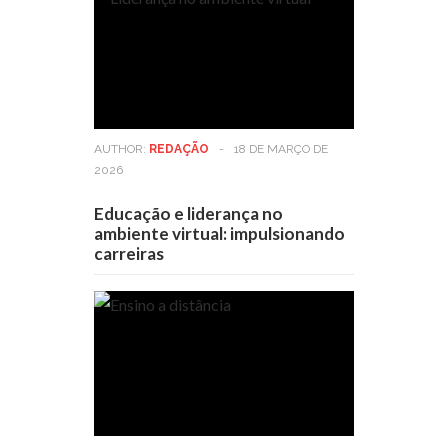
AUTHOR:
REDAÇÃO
-
18 DE MARÇO DE
2026
Educação e liderança no
ambiente virtual: impulsionando
carreiras