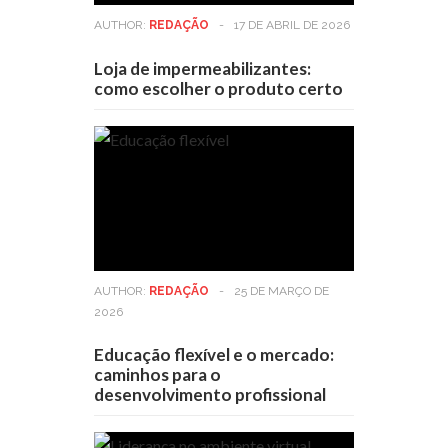
AUTHOR:
REDAÇÃO
-
17 DE ABRIL DE 2026
Loja de impermeabilizantes:
como escolher o produto certo
AUTHOR:
REDAÇÃO
-
25 DE MARÇO DE
2026
Educação flexível e o mercado:
caminhos para o
desenvolvimento profissional