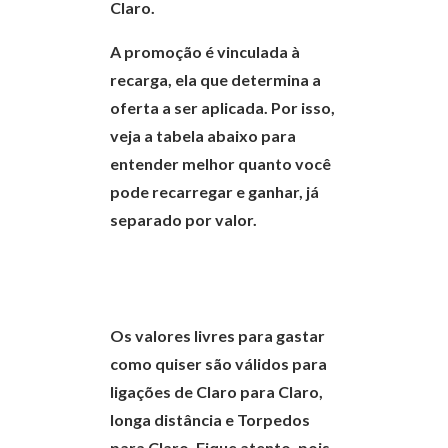
Claro.
A promoção é vinculada à
recarga, ela que determina a
oferta a ser aplicada. Por isso,
veja a tabela abaixo para
entender melhor quanto você
pode recarregar e ganhar, já
separado por valor.
Os valores livres para gastar
como quiser são válidos para
ligações de Claro para Claro,
longa distância e Torpedos
para Claro. Fique atento, pois