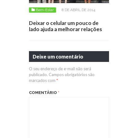
Bem-Estar
8 DE ABRIL DE 2014
Deixar o celular um pouco de
lado ajuda a melhorar relações
Deixe um comentário
O seu endereço de e-mail não será
publicado.
Campos obrigatórios são
marcados com
*
COMENTÁRIO
*