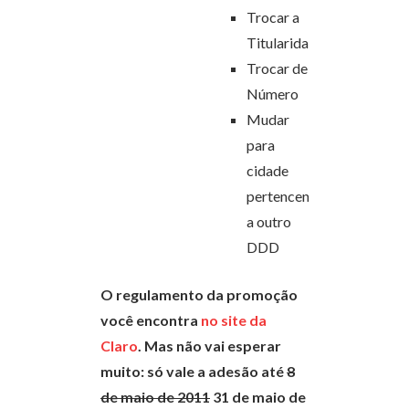
Trocar a
Titularidade
Trocar de
Número
Mudar
para
cidade
pertencente
a outro
DDD
O regulamento da promoção
você encontra
no site da
Claro
. Mas não vai esperar
muito:
só vale a adesão até
8
de maio de 2011
31 de maio de