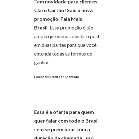
Tem novidade para clientes
Claro Cartão! Saiu a nova
promoção:
Fala Mais
Brasil.
Essa promoção é tão
ampla que vamos dividir o post
em duas partes para que você
entenda todas as formas de
ganhar.
Fala Mais Brasil por Chamada
Essa é a oferta para quem
quer falar com todo o Brasil
sem se preocupar com a
duração da chamada. Isso