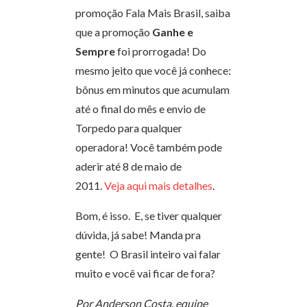
promoção Fala Mais Brasil, saiba
que a promoção
Ganhe e
Sempre
foi prorrogada! Do
mesmo jeito que você já conhece:
bônus em minutos que acumulam
até o final do mês e envio de
Torpedo para qualquer
operadora! Você também pode
aderir até 8 de maio de
2011.
Veja aqui mais detalhes
.
Bom, é isso. E, se tiver qualquer
dúvida, já sabe! Manda pra
gente! O Brasil inteiro vai falar
muito e você vai ficar de fora?
Por Anderson Costa, equipe