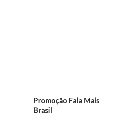
Promoção Fala Mais
Brasil