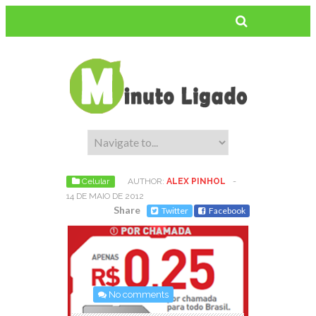
Celular
AUTHOR:
ALEX PINHOL
-
14 DE MAIO DE 2012
Share
Twitter
Facebook
No comments