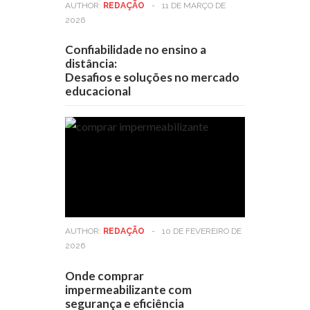
AUTHOR:
REDAÇÃO
-
11 DE MARÇO DE
2026
Confiabilidade no ensino a
distância:
Desafios e soluções no mercado
educacional
AUTHOR:
REDAÇÃO
-
10 DE FEVEREIRO DE
2026
Onde comprar
impermeabilizante com
segurança e eficiência