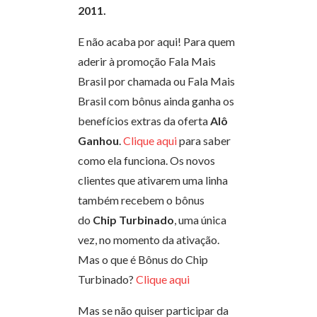
2011.
E não acaba por aqui! Para quem
aderir à promoção Fala Mais
Brasil por chamada ou Fala Mais
Brasil com bônus ainda ganha os
benefícios extras da oferta
Alô
Ganhou
.
Clique aqui
para saber
como ela funciona. Os novos
clientes que ativarem uma linha
também recebem o bônus
do
Chip Turbinado
, uma única
vez, no momento da ativação.
Mas o que é Bônus do Chip
Turbinado?
Clique aqui
Mas se não quiser participar da