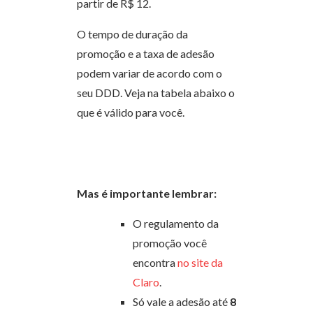
partir de R$ 12.
O tempo de duração da
promoção e a taxa de adesão
podem variar de acordo com o
seu DDD. Veja na tabela abaixo o
que é válido para você.
Mas é importante lembrar:
O regulamento da
promoção você
encontra
no site da
Claro
.
Só vale a adesão até
8