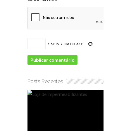
+
SEIS
=
CATORZE
Posts Recentes