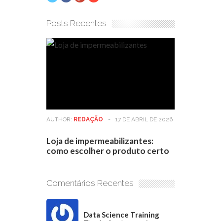
Posts Recentes
AUTHOR:
REDAÇÃO
-
17 DE ABRIL DE 2026
Loja de impermeabilizantes:
como escolher o produto certo
Comentários Recentes
Data Science Training