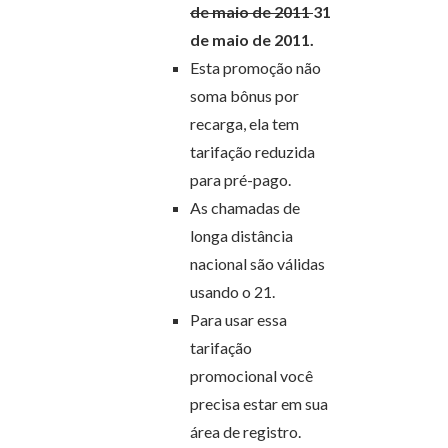
de maio de 2011
31
de maio de 2011.
Esta promoção não
soma bônus por
recarga, ela tem
tarifação reduzida
para pré-pago.
As chamadas de
longa distância
nacional são válidas
usando o 21.
Para usar essa
tarifação
promocional você
precisa estar em sua
área de registro.