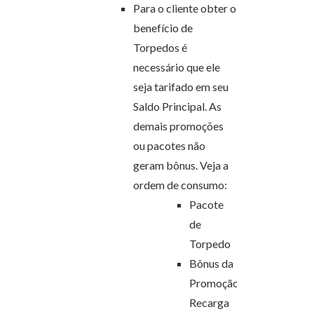
Para o cliente obter o
benefício de
Torpedos é
necessário que ele
seja tarifado em seu
Saldo Principal. As
demais promoções
ou pacotes não
geram bônus. Veja a
ordem de consumo:
Pacote
de
Torpedo
Bônus da
Promoção
Recarga