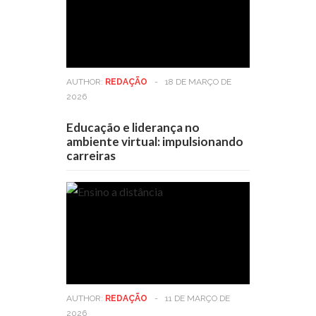
AUTHOR:
REDAÇÃO
-
18 DE MARÇO DE
2026
Educação e liderança no
ambiente virtual: impulsionando
carreiras
AUTHOR:
REDAÇÃO
-
11 DE MARÇO DE
2026