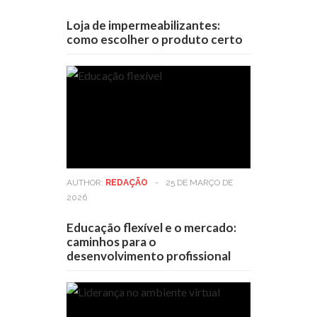
Loja de impermeabilizantes:
como escolher o produto certo
AUTHOR:
REDAÇÃO
-
25 DE MARÇO DE
2026
Educação flexível e o mercado:
caminhos para o
desenvolvimento profissional