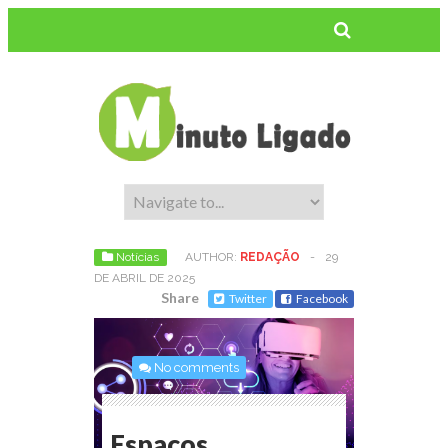
Notícias
AUTHOR:
REDAÇÃO
-
29
DE ABRIL DE 2025
Share
Twitter
Facebook
No comments
Espaços