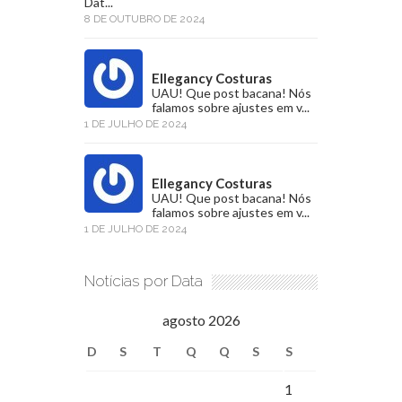
Dat...
8 DE OUTUBRO DE 2024
Ellegancy Costuras
UAU! Que post bacana! Nós
falamos sobre ajustes em v...
1 DE JULHO DE 2024
Ellegancy Costuras
UAU! Que post bacana! Nós
falamos sobre ajustes em v...
1 DE JULHO DE 2024
Notícias por Data
agosto 2026
D
S
T
Q
Q
S
S
1