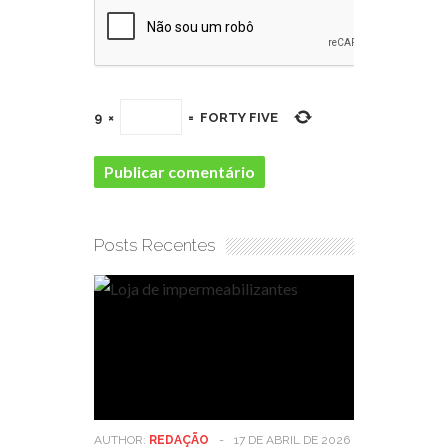
9
×
=
FORTY FIVE
Posts Recentes
AUTHOR:
REDAÇÃO
-
17 DE ABRIL DE 2026