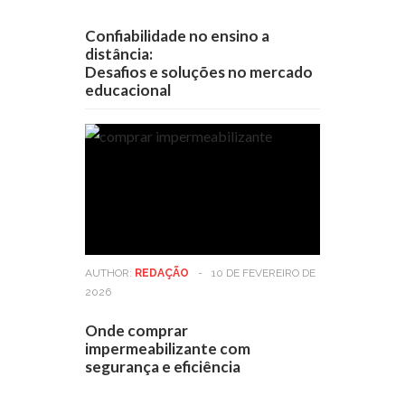
Confiabilidade no ensino a
distância:
Desafios e soluções no mercado
educacional
AUTHOR:
REDAÇÃO
-
10 DE FEVEREIRO DE
2026
Onde comprar
impermeabilizante com
segurança e eficiência