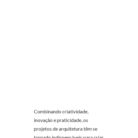
Combinando criatividade,
inovação e praticidade, os
projetos de arquitetura têm se
tornado indispensáveis para criar