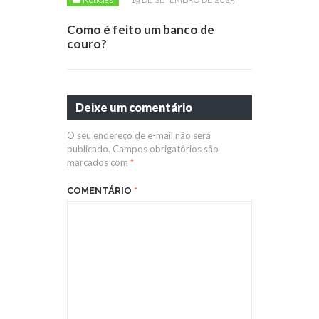
Como é feito um banco de
couro?
Deixe um comentário
O seu endereço de e-mail não será
publicado.
Campos obrigatórios são
marcados com
*
COMENTÁRIO
*