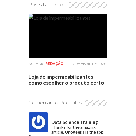
Posts Recentes
AUTHOR:
REDAÇÃO
-
17 DE ABRIL DE 2026
Loja de impermeabilizantes:
como escolher o produto certo
Comentários Recentes
Data Science Training
Thanks for the amazing
article. Unogeeks is the top