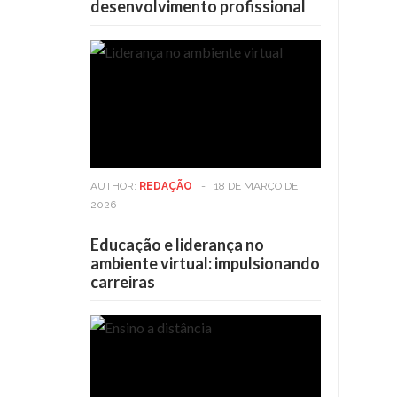
desenvolvimento profissional
AUTHOR:
REDAÇÃO
-
18 DE MARÇO DE
2026
Educação e liderança no
ambiente virtual: impulsionando
carreiras