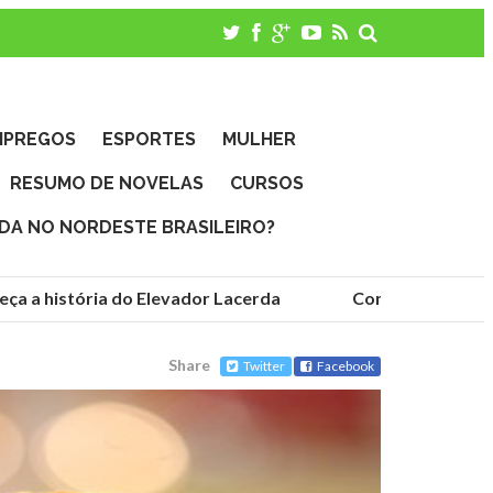
MPREGOS
ESPORTES
MULHER
RESUMO DE NOVELAS
CURSOS
IDA NO NORDESTE BRASILEIRO?
a história do Elevador Lacerda
Conheça as fundaçõe
Share
Twitter
Facebook