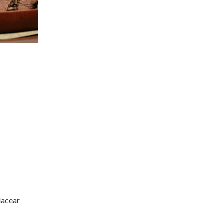
lacear