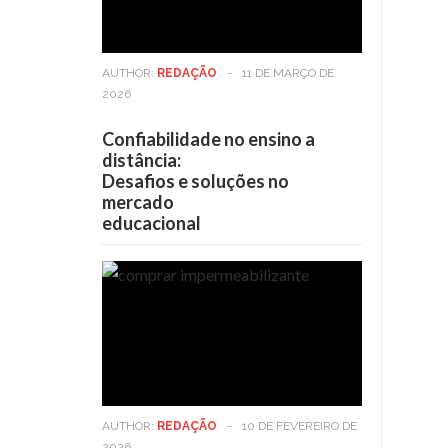
AUTHOR:
REDAÇÃO
-
11 DE MARÇO DE
2026
Confiabilidade no ensino a
distância:
Desafios e soluções no
mercado
educacional
AUTHOR:
REDAÇÃO
-
10 DE FEVEREIRO DE
2026