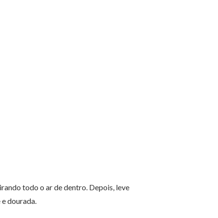
irando todo o ar de dentro. Depois, leve
e e dourada.