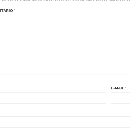
NTÁRIO
*
*
E-MAIL
*