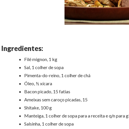
Ingredientes:
Filé mignon, 1 kg
Sal, 1 colher de sopa
Pimenta-do-reino, 1 colher de chá
Óleo, ½ xícara
Bacon picado, 15 fatias
Ameixas sem caroço picadas, 15
Shitake, 100 g
Manteiga, 1 colher de sopa para a receita e q/n para g
Salsinha, 1 colher de sopa