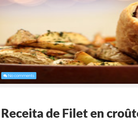
No comments
Receita de Filet en croût