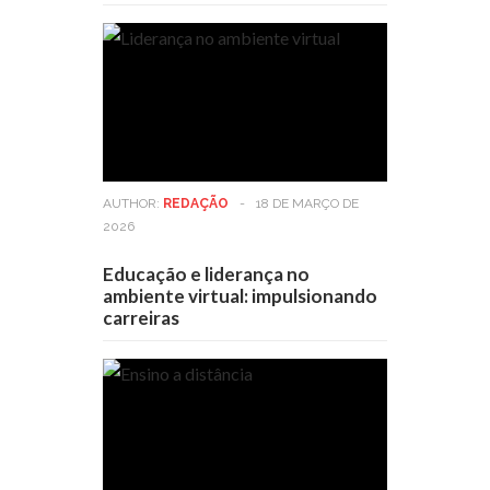
AUTHOR:
REDAÇÃO
-
18 DE MARÇO DE
2026
Educação e liderança no
ambiente virtual: impulsionando
carreiras