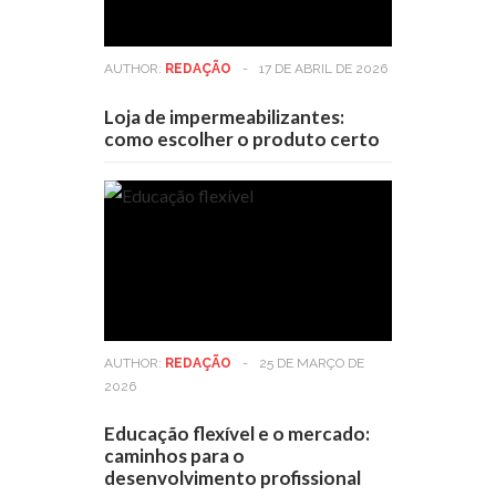
AUTHOR:
REDAÇÃO
-
17 DE ABRIL DE 2026
Loja de impermeabilizantes:
como escolher o produto certo
AUTHOR:
REDAÇÃO
-
25 DE MARÇO DE
2026
Educação flexível e o mercado:
caminhos para o
desenvolvimento profissional