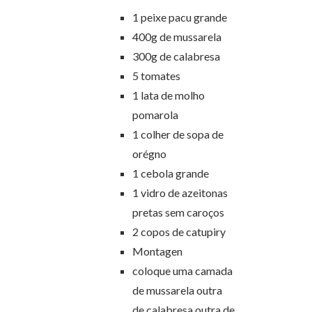
1 peixe pacu grande
400g de mussarela
300g de calabresa
5 tomates
1 lata de molho
pomarola
1 colher de sopa de
orégno
1 cebola grande
1 vidro de azeitonas
pretas sem caroços
2 copos de catupiry
Montagen
coloque uma camada
de mussarela outra
de calabresa outra de