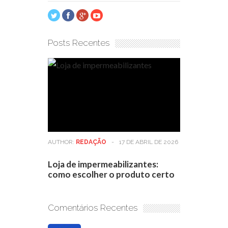
Posts Recentes
AUTHOR:
REDAÇÃO
-
17 DE ABRIL DE 2026
Loja de impermeabilizantes:
como escolher o produto certo
Comentários Recentes