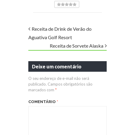
Receita de Drink de Verão do
Aguativa Golf Resort
Receita de Sorvete Alaska
Deixe um comentário
O seu endereço de e-mail não será
publicado.
Campos obrigatórios são
marcados com
*
COMENTÁRIO
*