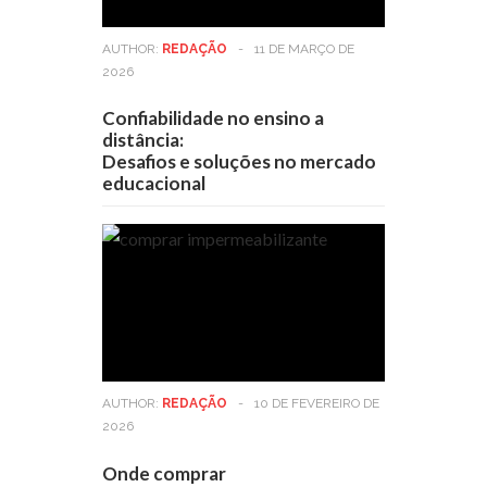
AUTHOR:
REDAÇÃO
-
11 DE MARÇO DE
2026
Confiabilidade no ensino a
distância:
Desafios e soluções no mercado
educacional
AUTHOR:
REDAÇÃO
-
10 DE FEVEREIRO DE
2026
Onde comprar