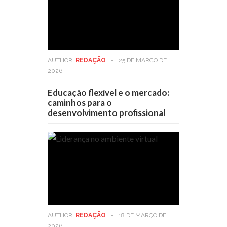
AUTHOR:
REDAÇÃO
-
25 DE MARÇO DE
2026
Educação flexível e o mercado:
caminhos para o
desenvolvimento profissional
AUTHOR:
REDAÇÃO
-
18 DE MARÇO DE
2026