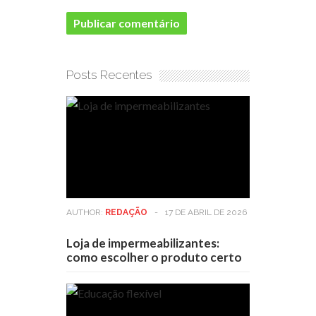
Posts Recentes
AUTHOR:
REDAÇÃO
-
17 DE ABRIL DE 2026
Loja de impermeabilizantes:
como escolher o produto certo