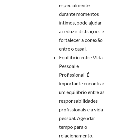
especialmente
durante momentos
íntimos, pode ajudar
a reduzir distrações e
fortalecer a conexão
entre o casal.
Equilíbrio entre Vida
Pessoal e
Profissional: É
importante encontrar
um equilíbrio entre as
responsabilidades
profissionais e a vida
pessoal. Agendar
tempo para o
relacionamento,