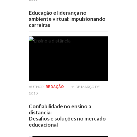
Educação e liderança no
ambiente virtual: impulsionando
carreiras
AUTHOR:
REDAÇÃO
-
11 DE MARÇO DE
2026
Confiabilidade no ensino a
distância:
Desafios e soluções no mercado
educacional