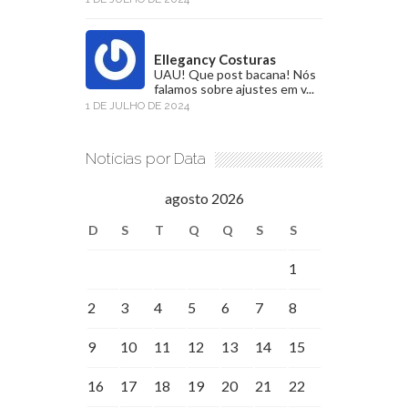
Ellegancy Costuras
UAU! Que post bacana! Nós
falamos sobre ajustes em v...
1 DE JULHO DE 2024
Notícias por Data
agosto 2026
D
S
T
Q
Q
S
S
1
2
3
4
5
6
7
8
9
10
11
12
13
14
15
16
17
18
19
20
21
22