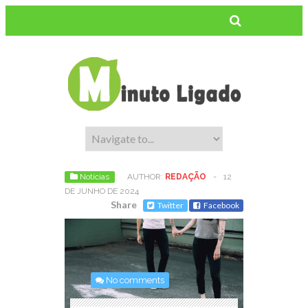
Notícias
AUTHOR:
REDAÇÃO
-
12
DE JUNHO DE 2024
Share
Twitter
Facebook
No comments