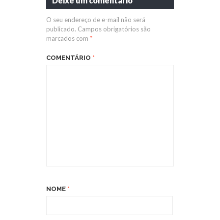
Deixe um comentário
O seu endereço de e-mail não será
publicado.
Campos obrigatórios são
marcados com
*
COMENTÁRIO
*
NOME
*