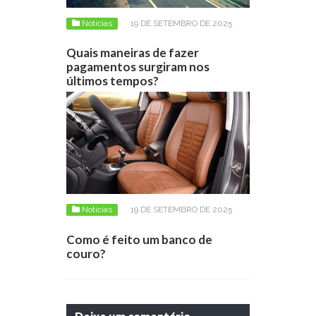
Notícias
19 DE SETEMBRO DE 2025
Quais maneiras de fazer
pagamentos surgiram nos
últimos tempos?
Notícias
19 DE SETEMBRO DE 2025
Como é feito um banco de
couro?