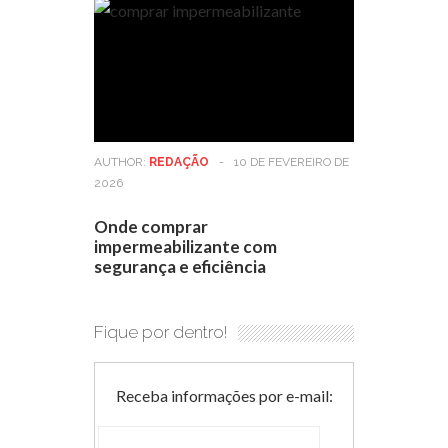
AUTHOR:
REDAÇÃO
-
10 DE FEVEREIRO DE
2026
Onde comprar
impermeabilizante com
segurança e eficiência
Fique por dentro!
Receba informações por e-mail: