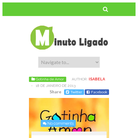
Gotinha de Amor
AUTHOR:
ISABELA
-
18 DE JANEIRO DE 2013
Share
Twitter
Facebook
No comments