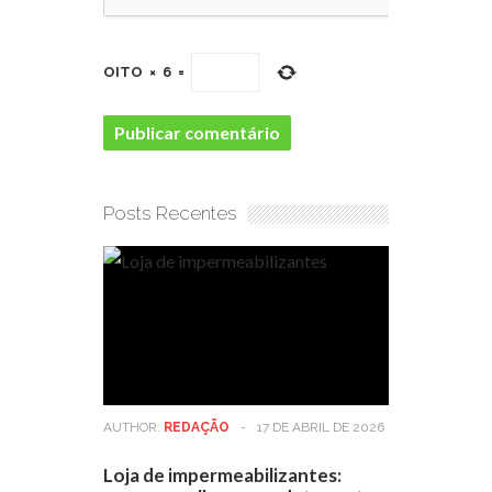
OITO
×
6
=
Posts Recentes
AUTHOR:
REDAÇÃO
-
17 DE ABRIL DE 2026
Loja de impermeabilizantes: