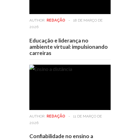
AUTHOR:
REDAÇÃO
-
18 DE MARÇO DE
2026
Educação e liderança no
ambiente virtual: impulsionando
carreiras
AUTHOR:
REDAÇÃO
-
11 DE MARÇO DE
2026
Confiabilidade no ensino a