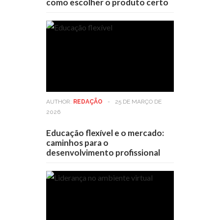
como escolher o produto certo
AUTHOR:
REDAÇÃO
-
25 DE MARÇO DE
2026
Educação flexível e o mercado:
caminhos para o
desenvolvimento profissional