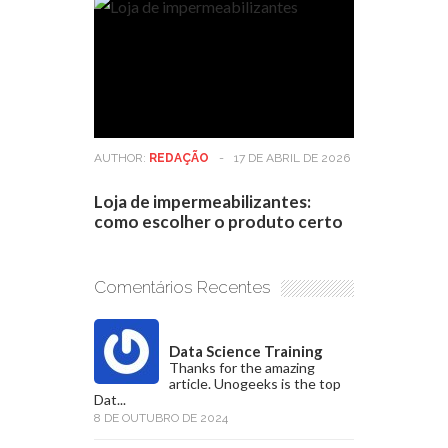
AUTHOR:
REDAÇÃO
-
17 DE ABRIL DE 2026
Loja de impermeabilizantes:
como escolher o produto certo
Comentários Recentes
Data Science Training
Thanks for the amazing
article. Unogeeks is the top
Dat...
8 DE OUTUBRO DE 2024