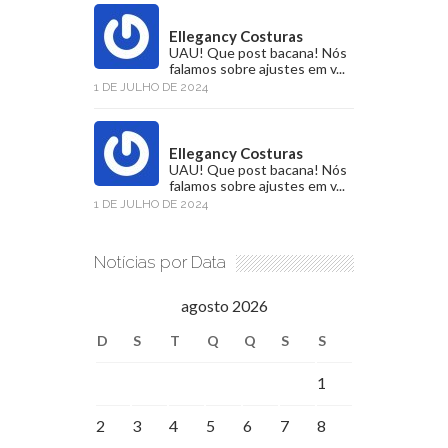
Ellegancy Costuras
UAU! Que post bacana! Nós
falamos sobre ajustes em v...
1 DE JULHO DE 2024
Ellegancy Costuras
UAU! Que post bacana! Nós
falamos sobre ajustes em v...
1 DE JULHO DE 2024
Notícias por Data
agosto 2026
D
S
T
Q
Q
S
S
1
2
3
4
5
6
7
8