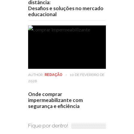
distância:
Desafios e soluções no mercado
educacional
AUTHOR:
REDAÇÃO
-
10 DE FEVEREIRO DE
2026
Onde comprar
impermeabilizante com
segurança e eficiência
Fique por dentro!