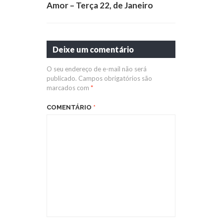
Amor – Terça 22, de Janeiro
Deixe um comentário
O seu endereço de e-mail não será
publicado.
Campos obrigatórios são
marcados com
*
COMENTÁRIO
*