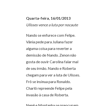
Quarta-feira, 16/01/2013
Ulisses vence a luta por nocaute
Nando se enfurece com Felipe.
Vânia pede para Juliana fazer
alguma coisa para reverter a
demissão de Nando. Zenon não
gosta de ouvir Carolina falar mal
de seu irmão. Nando e Roberta
chegam para ver a luta de Ulisses.
Frô se insinua para Ronaldo.
Charlô repreende Felipe pela
invasão à casa de Roberta.
Nenê e Montanha se preocupam