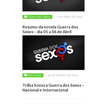
Guerra dos Sexos
2 DE ABRIL DE 2013
Resumo da novela Guerra dos
Sexos – dia 01 a 06 de Abril
Bem-Estar
30 DE MARÇO DE 2013
Trilha Sonora Guerra dos Sexos –
Nacional e Internacional