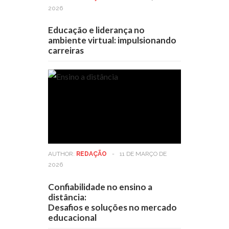
2026
Educação e liderança no
ambiente virtual: impulsionando
carreiras
AUTHOR:
REDAÇÃO
-
11 DE MARÇO DE
2026
Confiabilidade no ensino a
distância:
Desafios e soluções no mercado
educacional