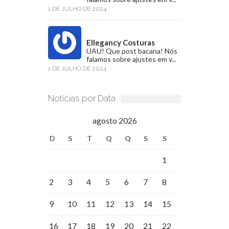
1 DE JULHO DE 2024
Ellegancy Costuras
UAU! Que post bacana! Nós
falamos sobre ajustes em v...
1 DE JULHO DE 2024
Notícias por Data
agosto 2026
D
S
T
Q
Q
S
S
1
2
3
4
5
6
7
8
9
10
11
12
13
14
15
16
17
18
19
20
21
22