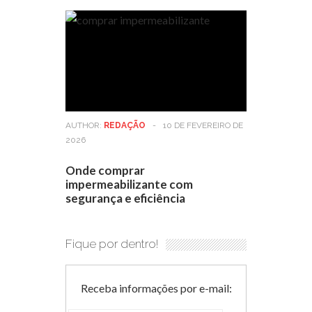
AUTHOR:
REDAÇÃO
-
10 DE FEVEREIRO DE
2026
Onde comprar
impermeabilizante com
segurança e eficiência
Fique por dentro!
Receba informações por e-mail: