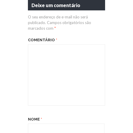
Deixe um comentário
O seu endereço de e-mail não será
publicado.
Campos obrigatórios são
marcados com
*
COMENTÁRIO
*
NOME
*