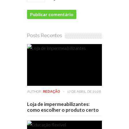
Posts Recentes
AUTHOR:
REDAÇÃO
-
17 DE ABRIL DE 2026
Loja de impermeabilizantes:
como escolher o produto certo