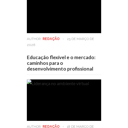
AUTHOR:
REDAÇÃO
-
25 DE MARÇO DE
2026
Educação flexível e o mercado:
caminhos para o
desenvolvimento profissional
AUTHOR:
REDAÇÃO
-
18 DE MARÇO DE