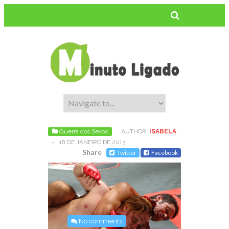
Guerra dos Sexos
AUTHOR:
ISABELA
-
18 DE JANEIRO DE 2013
Share
Twitter
Facebook
No comments