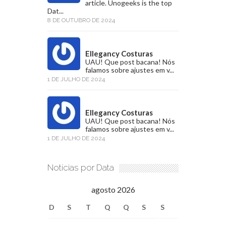
article. Unogeeks is the top
Dat...
8 DE OUTUBRO DE 2024
Ellegancy Costuras
UAU! Que post bacana! Nós
falamos sobre ajustes em v...
1 DE JULHO DE 2024
Ellegancy Costuras
UAU! Que post bacana! Nós
falamos sobre ajustes em v...
1 DE JULHO DE 2024
Notícias por Data
agosto 2026
D
S
T
Q
Q
S
S