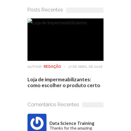
Posts Recentes
AUTHOR:
REDAÇÃO
-
17 DE ABRIL DE 2026
Loja de impermeabilizantes:
como escolher o produto certo
Comentários Recentes
Data Science Training
Thanks for the amazing