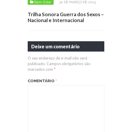
Bem-Estar
30 DE MARÇO DE 2013
Trilha Sonora Guerra dos Sexos –
Nacional e Internacional
Deixe um comentário
O seu endereço de e-mail não será
publicado.
Campos obrigatórios são
marcados com
*
COMENTÁRIO
*