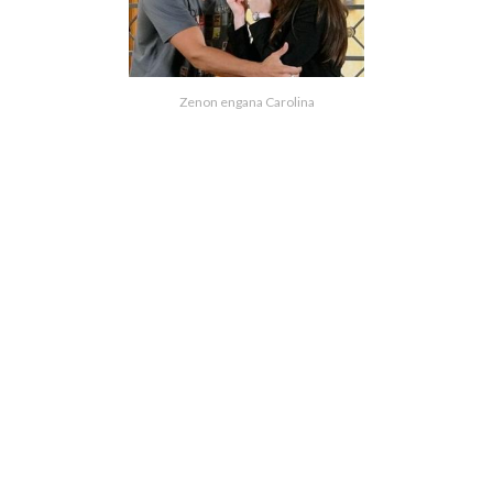
Zenon engana Carolina