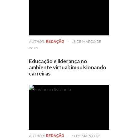
AUTHOR:
REDAÇÃO
-
18 DE MARÇO DE
2026
Educação e liderança no
ambiente virtual: impulsionando
carreiras
AUTHOR:
REDAÇÃO
-
11 DE MARÇO DE