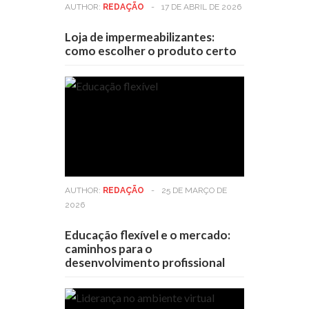
AUTHOR:
REDAÇÃO
-
17 DE ABRIL DE 2026
Loja de impermeabilizantes:
como escolher o produto certo
AUTHOR:
REDAÇÃO
-
25 DE MARÇO DE
2026
Educação flexível e o mercado:
caminhos para o
desenvolvimento profissional