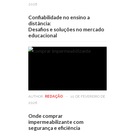
2026
Confiabilidade no ensino a
distância:
Desafios e soluções no mercado
educacional
AUTHOR:
REDAÇÃO
-
10 DE FEVEREIRO DE
2026
Onde comprar
impermeabilizante com
segurança e eficiência