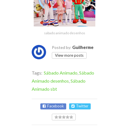
sabado animado desenhos
Guilherme
Posted by:
View more posts
Tags:
Sábado Animado
,
Sábado
Animado desenhos
,
Sábado
Animado sbt
Facebook
Twitter