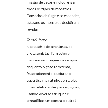
missão de caçar e ridicularizar
todos os tipos de monstros.
Cansados de fugir e se esconder,
este ano os monstros decidiram
revidar!
Tom & Jerry
Nesta série de aventuras, os
protagonistas Tom e Jerry
mantém seus papéis de sempre:
enquanto o gato tom tenta,
frustradamente, capturar o
espertíssimo ratinho Jerry, eles
vivem eletrizantes perseguições,
usando diversos truques e
armadilhas um contra o outro!