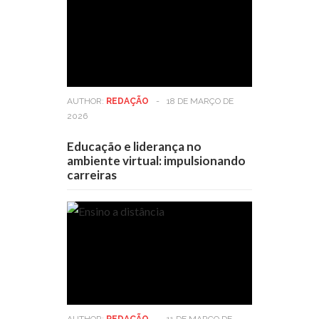
AUTHOR:
REDAÇÃO
-
18 DE MARÇO DE
2026
Educação e liderança no
ambiente virtual: impulsionando
carreiras