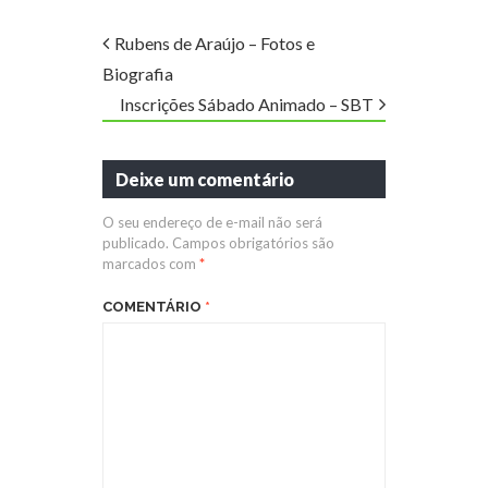
Rubens de Araújo – Fotos e
Biografia
Inscrições Sábado Animado – SBT
Deixe um comentário
O seu endereço de e-mail não será
publicado.
Campos obrigatórios são
marcados com
*
COMENTÁRIO
*