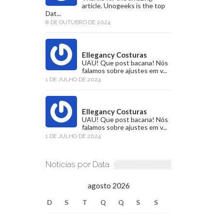
article. Unogeeks is the top
Dat...
8 DE OUTUBRO DE 2024
Ellegancy Costuras
UAU! Que post bacana! Nós
falamos sobre ajustes em v...
1 DE JULHO DE 2024
Ellegancy Costuras
UAU! Que post bacana! Nós
falamos sobre ajustes em v...
1 DE JULHO DE 2024
Notícias por Data
agosto 2026
D
S
T
Q
Q
S
S