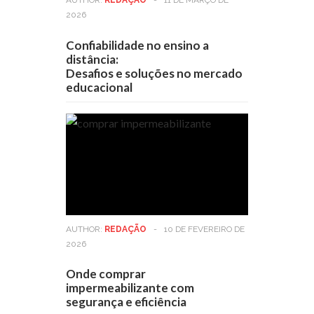
AUTHOR:
REDAÇÃO
-
11 DE MARÇO DE
2026
Confiabilidade no ensino a
distância:
Desafios e soluções no mercado
educacional
AUTHOR:
REDAÇÃO
-
10 DE FEVEREIRO DE
2026
Onde comprar
impermeabilizante com
segurança e eficiência