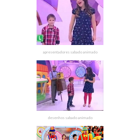
apresentadores sabado animado
desenhos sabado animado