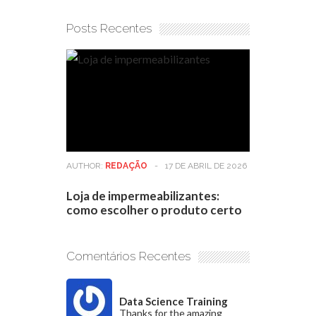
Posts Recentes
AUTHOR:
REDAÇÃO
-
17 DE ABRIL DE 2026
Loja de impermeabilizantes:
como escolher o produto certo
Comentários Recentes
Data Science Training
Thanks for the amazing