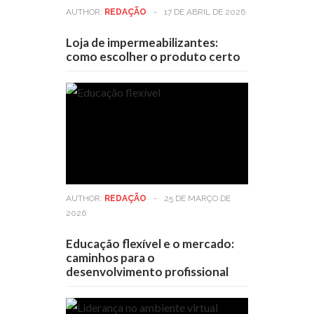
AUTHOR:
REDAÇÃO
-
17 DE ABRIL DE 2026
Loja de impermeabilizantes:
como escolher o produto certo
AUTHOR:
REDAÇÃO
-
25 DE MARÇO DE
2026
Educação flexível e o mercado:
caminhos para o
desenvolvimento profissional