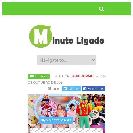
Novelas
AUTHOR:
GUILHERME
-
28
DE OUTUBRO DE 2013
Share
Twitter
Facebook
No comments