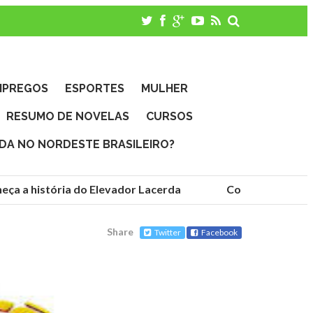
MPREGOS
ESPORTES
MULHER
RESUMO DE NOVELAS
CURSOS
IDA NO NORDESTE BRASILEIRO?
a a história do Elevador Lacerda
Conheça as fundaç
Share
Twitter
Facebook