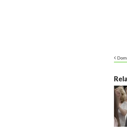
Dom 
Rel