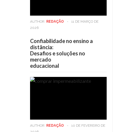
AUTHOR:
REDAÇÃO
-
11 DE MARÇO DE
2026
Confiabilidade no ensino a
distância:
Desafios e soluções no
mercado
educacional
AUTHOR:
REDAÇÃO
-
10 DE FEVEREIRO DE
2026