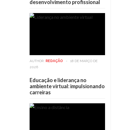
desenvolvimento profissional
AUTHOR:
REDAÇÃO
-
18 DE MARÇO DE
2026
Educação e liderança no
ambiente virtual: impulsionando
carreiras