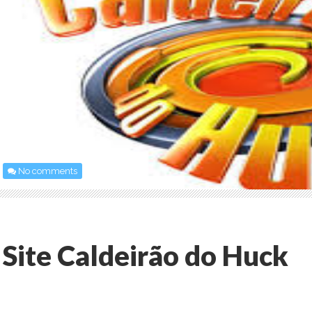
No comments
Site Caldeirão do Huck