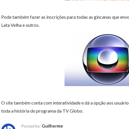
Pode também fazer as inscrições para todas as gincanas que envo
Lata Velha e outros.
O site também conta com interatividade e dá a opção aos usuário
toda a história do programa da TV Globo.
Guilherme
Posted by: