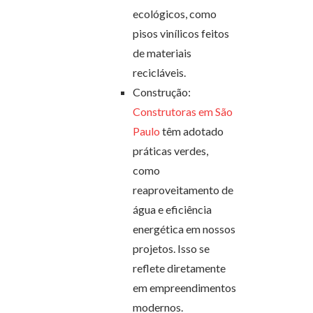
ecológicos, como
pisos vinílicos feitos
de materiais
recicláveis.
Construção:
Construtoras em São
Paulo
têm adotado
práticas verdes,
como
reaproveitamento de
água e eficiência
energética em nossos
projetos. Isso se
reflete diretamente
em empreendimentos
modernos.