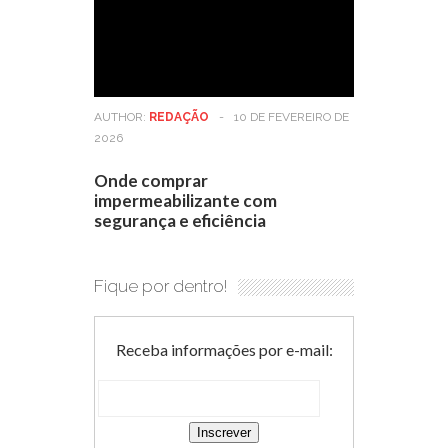
AUTHOR:
REDAÇÃO
-
10 DE FEVEREIRO DE
2026
Onde comprar
impermeabilizante com
segurança e eficiência
Fique por dentro!
Receba informações por e-mail: