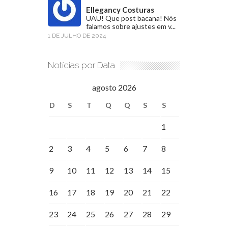
Ellegancy Costuras
UAU! Que post bacana! Nós
falamos sobre ajustes em v...
1 DE JULHO DE 2024
Notícias por Data
agosto 2026
D
S
T
Q
Q
S
S
1
2
3
4
5
6
7
8
9
10
11
12
13
14
15
16
17
18
19
20
21
22
23
24
25
26
27
28
29