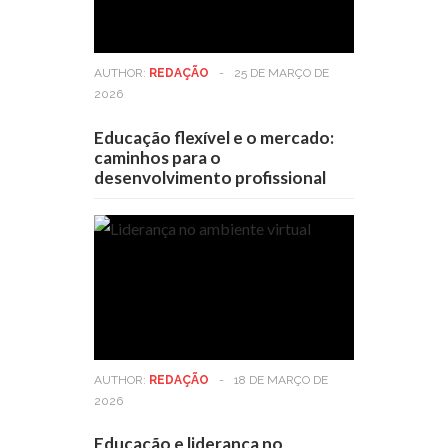
AUTHOR:
REDAÇÃO
-
25 DE MARÇO DE
2026
Educação flexível e o mercado:
caminhos para o
desenvolvimento profissional
AUTHOR:
REDAÇÃO
-
18 DE MARÇO DE
2026
Educação e liderança no