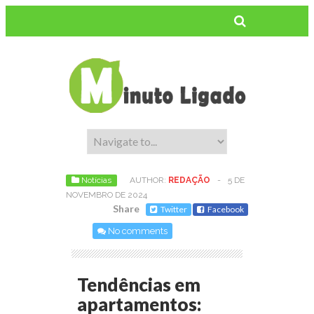
Notícias
AUTHOR:
REDAÇÃO
-
5 DE
NOVEMBRO DE 2024
Share
Twitter
Facebook
No comments
Tendências em
apartamentos: