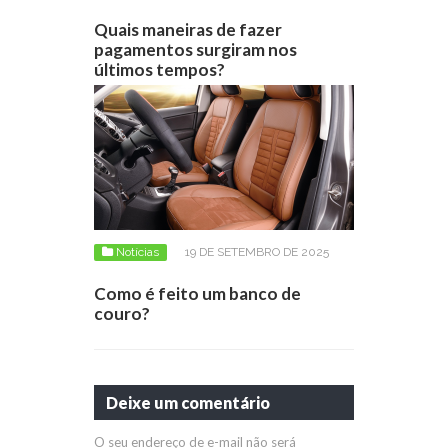
Quais maneiras de fazer
pagamentos surgiram nos
últimos tempos?
Notícias
19 DE SETEMBRO DE 2025
Como é feito um banco de
couro?
Deixe um comentário
O seu endereço de e-mail não será