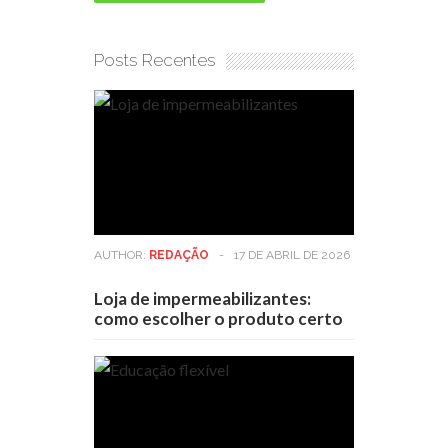
Posts Recentes
AUTHOR:
REDAÇÃO
-
17 DE ABRIL DE 2026
Loja de impermeabilizantes:
como escolher o produto certo