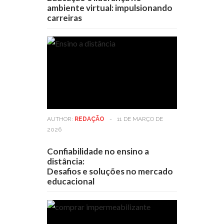
ambiente virtual: impulsionando
carreiras
AUTHOR:
REDAÇÃO
-
11 DE MARÇO DE
2026
Confiabilidade no ensino a
distância:
Desafios e soluções no mercado
educacional