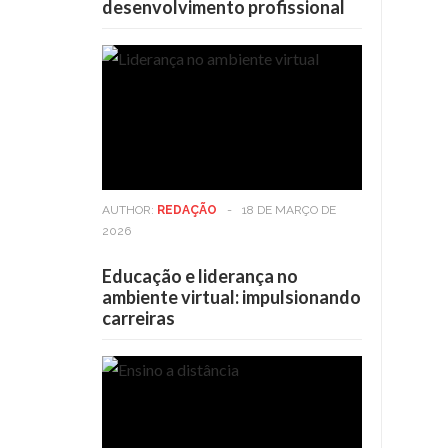
desenvolvimento profissional
AUTHOR:
REDAÇÃO
-
18 DE MARÇO DE
2026
Educação e liderança no
ambiente virtual: impulsionando
carreiras