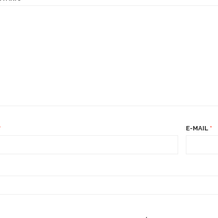
*
E-MAIL
*