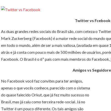
Twitter vs Fcebook
As duas grandes redes sociais do Brasil são, com ceteza o Twitt
Mark Zuckerberg (Facebook) é a maior rede social do mundo que
em todo o mundo, além de ser a mais valiosa, (avaliada em quase 1
atrás e já conta com pouco mais de 500 milhões de usuários, poré
Facebook. O Brasil é o 6º país com mais membros do Facebook, já 
Amigos vs Seguidore
No Facebook você faz convites para ter amigos,
apenas o que vocês conhece, parecido com o sistema
do quase falecido Orkut, que já fez muito sucesso no
Brasil, mas já caiu como terceira rede-social. Já no
Twitter é um pouco diferente. Os tais amigos são