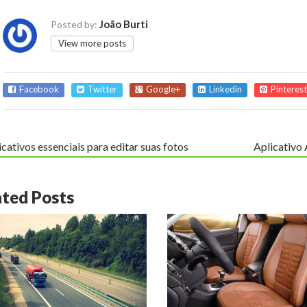
João Burti
Posted by:
View more posts
Facebook
Twitter
Google+
Linkedin
Pinterest
icativos essenciais para editar suas fotos
Aplicativo 
ated Posts