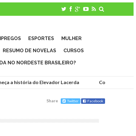
MPREGOS
ESPORTES
MULHER
RESUMO DE NOVELAS
CURSOS
IDA NO NORDESTE BRASILEIRO?
a a história do Elevador Lacerda
Conheça as funda
Share
Twitter
Facebook