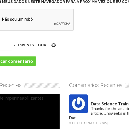
R MEUS DADOS NESTE NAVEGADOR PARA A PRÓXIMA VEZ QUE EU CO
=
TWENTY FOUR
 Recentes
Comentários Recentes
Data Science Train
Thanks for the amazi
article. Unogeeks is 
Dat...
8 DE OUTUBRO DE 2024