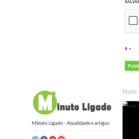
SALVA
6
×
Posts
Minuto Ligado - Atualidade e artigos