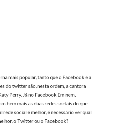
rna mais popular, tanto que o Facebook é a
s do twitter são, nesta ordem, a cantora
 Katy Perry. Já no Facebook Eminem,
am bem mais as duas redes sociais do que
rede social é melhor, é necessário ver qual
 melhor, o Twitter ou o Facebook?