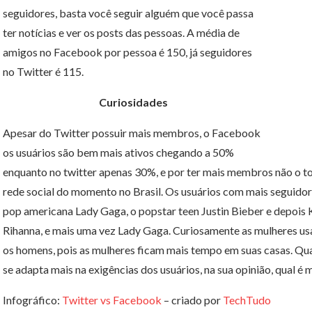
seguidores, basta você seguir alguém que você passa
ter notícias e ver os posts das pessoas. A média de
amigos no Facebook por pessoa é 150, já seguidores
no Twitter é 115.
Curiosidades
Apesar do Twitter possuir mais membros, o Facebook
os usuários são bem mais ativos chegando a 50%
enquanto no twitter apenas 30%, e por ter mais membros não o to
rede social do momento no Brasil. Os usuários com mais seguidore
pop americana Lady Gaga, o popstar teen Justin Bieber e depois
Rihanna, e mais uma vez Lady Gaga. Curiosamente as mulheres us
os homens, pois as mulheres ficam mais tempo em suas casas. Qual 
se adapta mais na exigências dos usuários, na sua opinião, qual é
Infográfico:
Twitter vs Facebook
– criado por
TechTudo