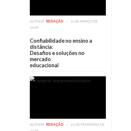
AUTHOR:
REDAÇÃO
-
11 DE MARÇO DE
2026
Confiabilidade no ensino a
distância:
Desafios e soluções no
mercado
educacional
AUTHOR:
REDAÇÃO
-
10 DE FEVEREIRO DE
2026