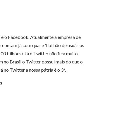
er e o Facebook. Atualmente a empresa de
 contam já com quase 1 bilhão de usuários
00 bilhões). Já o Twitter não fica muito
m no Brasil o Twitter possui mais do que o
no Twitter a nossa pátria é o 3º.
s