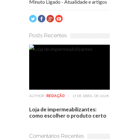
Minuto Ligado - Atualidade e artigos
Posts Recentes
AUTHOR:
REDAÇÃO
-
17 DE ABRIL DE 2026
Loja de impermeabilizantes:
como escolher o produto certo
Comentários Recentes