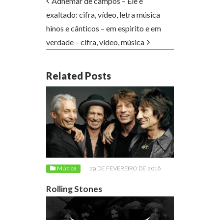
Adhemar de campos – Ele é
exaltado: cifra, vídeo, letra música
hinos e cânticos – em espirito e em
verdade – cifra, vídeo, música
Related Posts
Música
29 DE FEVEREIRO DE 2016
Rolling Stones