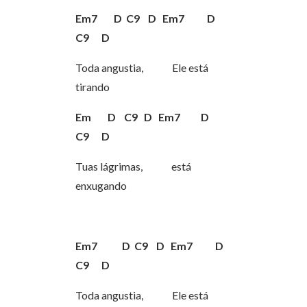
Em7 D C9 D Em7 D
C9 D
Toda angustia, Ele está
tirando
Em D C9 D Em7 D
C9 D
Tuas lágrimas, está
enxugando
Em7 D C9 D Em7 D
C9 D
Toda angustia, Ele está