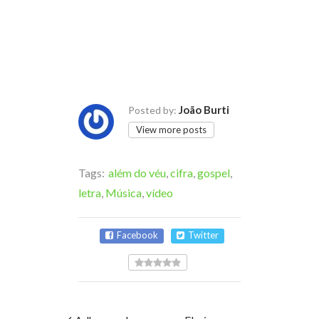
João Burti
Posted by:
View more posts
Tags:
além do véu
,
cifra
,
gospel
,
letra
,
Música
,
vídeo
Facebook
Twitter