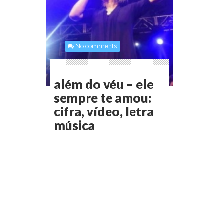
No comments
além do véu – ele
sempre te amou:
cifra, vídeo, letra
música