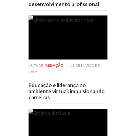
desenvolvimento profissional
AUTHOR:
REDAÇÃO
-
18 DE MARÇO DE
2026
Educação e liderança no
ambiente virtual: impulsionando
carreiras