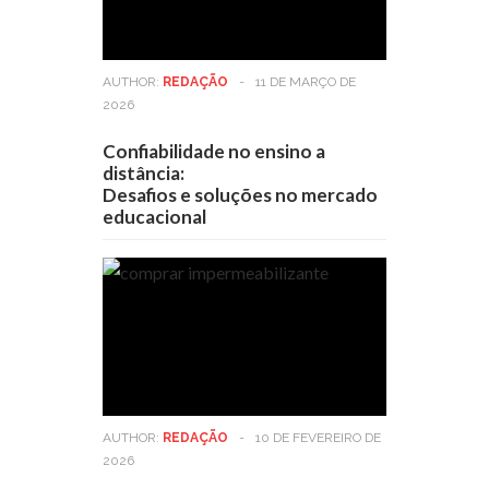
AUTHOR:
REDAÇÃO
-
11 DE MARÇO DE
2026
Confiabilidade no ensino a
distância:
Desafios e soluções no mercado
educacional
AUTHOR:
REDAÇÃO
-
10 DE FEVEREIRO DE
2026