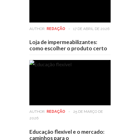
AUTHOR:
REDAÇÃO
-
17 DE ABRIL DE 2026
Loja de impermeabilizantes:
como escolher o produto certo
AUTHOR:
REDAÇÃO
-
25 DE MARÇO DE
2026
Educação flexível e o mercado:
caminhos para o