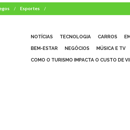
egos
Esportes
ca e TV
deste brasileiro?
NOTÍCIAS
TECNOLOGIA
CARROS
E
BEM-ESTAR
NEGÓCIOS
MÚSICA E TV
COMO O TURISMO IMPACTA O CUSTO DE V