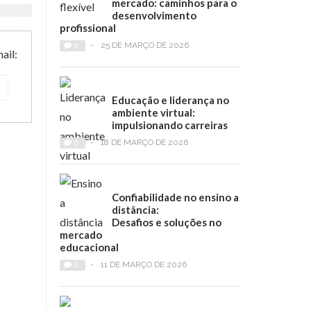
mercado: caminhos para o
desenvolvimento
profissional
0
-
25 DE MARÇO DE 2026
ail:
Educação e liderança no
ambiente virtual:
impulsionando carreiras
0
-
18 DE MARÇO DE 2026
Confiabilidade no ensino a
distância:
Desafios e soluções no
mercado
educacional
0
-
11 DE MARÇO DE 2026