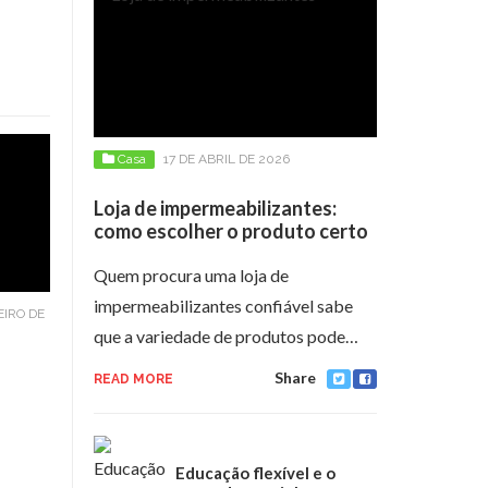
Casa
17 DE ABRIL DE 2026
Loja de impermeabilizantes:
como escolher o produto certo
Quem procura uma loja de
impermeabilizantes confiável sabe
EIRO DE
que a variedade de produtos pode…
Share
READ MORE
Educação flexível e o