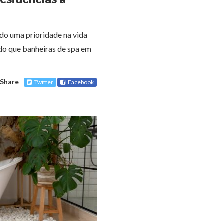
do uma prioridade na vida
do que banheiras de spa em
Share
Twitter
Facebook