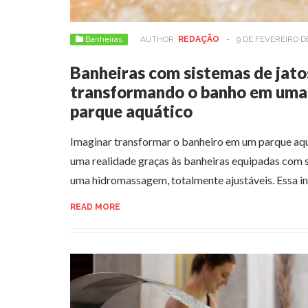
Banheiras
AUTHOR:
REDAÇÃO
-
9 DE FEVEREIRO D
Banheiras com sistemas de jatos
transformando o banho em uma 
parque aquático
Imaginar transformar o banheiro em um parque aqu
uma realidade graças às banheiras equipadas com 
uma hidromassagem, totalmente ajustáveis. Essa 
READ MORE