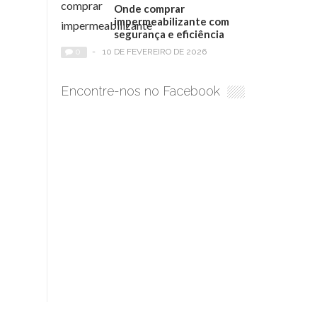
Onde comprar
impermeabilizante com
segurança e eficiência
0
-
10 DE FEVEREIRO DE 2026
Encontre-nos no Facebook