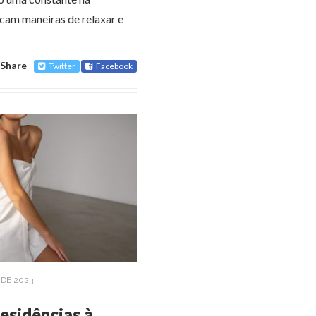
cam maneiras de relaxar e
Share
Twitter
Facebook
DE 2023
residências à