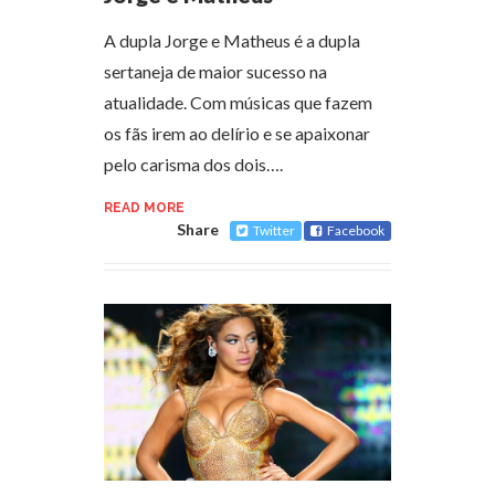
A dupla Jorge e Matheus é a dupla
sertaneja de maior sucesso na
atualidade. Com músicas que fazem
os fãs irem ao delírio e se apaixonar
pelo carisma dos dois….
READ MORE
Share
Twitter
Facebook