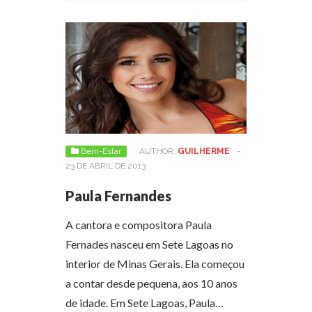
Bem-Estar
AUTHOR:
GUILHERME
-
23 DE ABRIL DE 2013
Paula Fernandes
A cantora e compositora Paula
Fernades nasceu em Sete Lagoas no
interior de Minas Gerais. Ela começou
a contar desde pequena, aos 10 anos
de idade. Em Sete Lagoas, Paula…