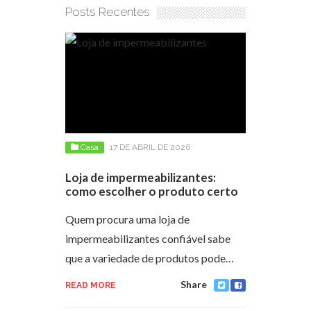
Posts Recentes
Casa
17 DE ABRIL DE 2026
Loja de impermeabilizantes:
como escolher o produto certo
Quem procura uma loja de
impermeabilizantes confiável sabe
que a variedade de produtos pode…
Share
READ MORE