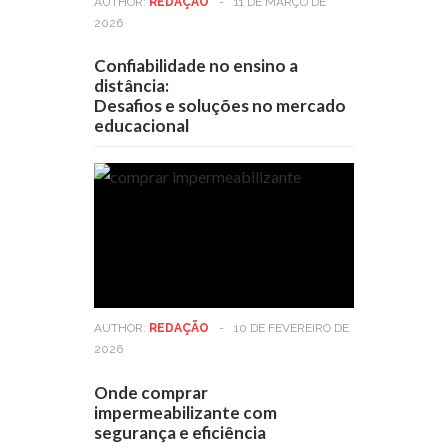
AUTHOR:
REDAÇÃO
-
11 DE MARÇO DE
2026
Confiabilidade no ensino a
distância:
Desafios e soluções no mercado
educacional
AUTHOR:
REDAÇÃO
-
10 DE FEVEREIRO DE
2026
Onde comprar
impermeabilizante com
segurança e eficiência