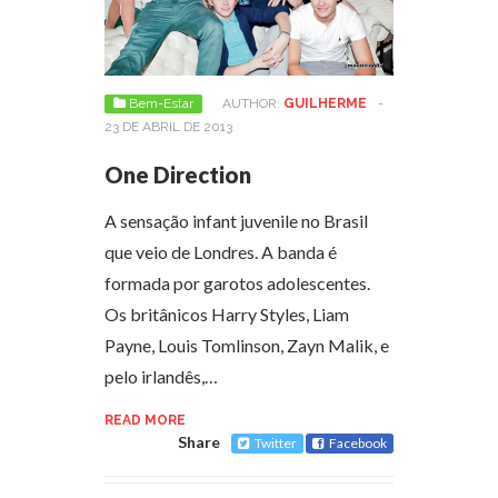
Bem-Estar
AUTHOR:
GUILHERME
-
23 DE ABRIL DE 2013
One Direction
A sensação infant juvenile no Brasil
que veio de Londres. A banda é
formada por garotos adolescentes.
Os britânicos Harry Styles, Liam
Payne, Louis Tomlinson, Zayn Malik, e
pelo irlandês,…
READ MORE
Share
Twitter
Facebook