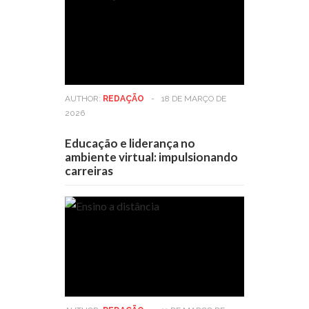
AUTHOR:
REDAÇÃO
-
18 DE MARÇO DE
2026
Educação e liderança no
ambiente virtual: impulsionando
carreiras