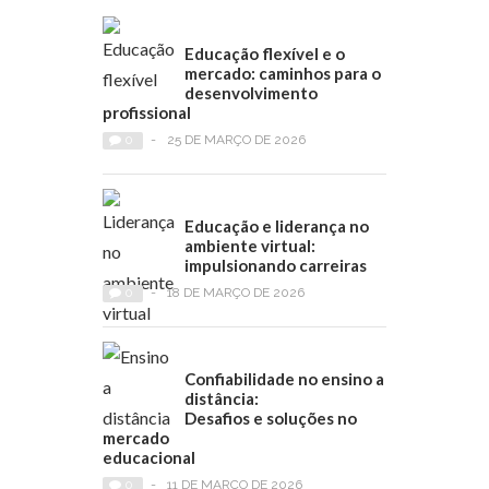
Educação flexível e o
mercado: caminhos para o
desenvolvimento
profissional
0
-
25 DE MARÇO DE 2026
Educação e liderança no
ambiente virtual:
impulsionando carreiras
0
-
18 DE MARÇO DE 2026
Confiabilidade no ensino a
distância:
Desafios e soluções no
mercado
educacional
0
-
11 DE MARÇO DE 2026