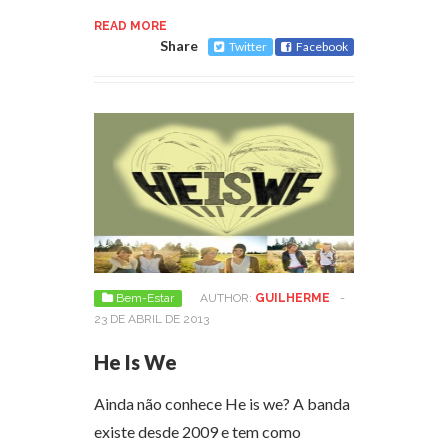
READ MORE
Share
Twitter
Facebook
Bem-Estar
AUTHOR:
GUILHERME
-
23 DE ABRIL DE 2013
He Is We
Ainda não conhece He is we? A banda
existe desde 2009 e tem como