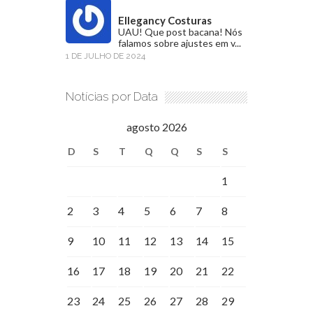
Ellegancy Costuras
UAU! Que post bacana! Nós
falamos sobre ajustes em v...
1 DE JULHO DE 2024
Notícias por Data
agosto 2026
D
S
T
Q
Q
S
S
1
2
3
4
5
6
7
8
9
10
11
12
13
14
15
16
17
18
19
20
21
22
23
24
25
26
27
28
29