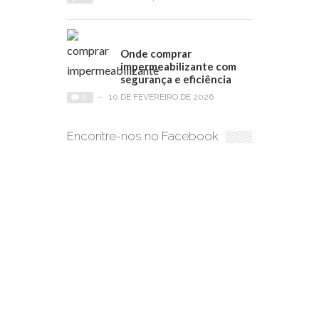
Onde comprar
impermeabilizante com
segurança e eficiência
0
-
10 DE FEVEREIRO DE 2026
Encontre-nos no Facebook