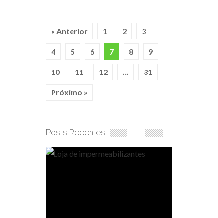
« Anterior
1
2
3
4
5
6
7
8
9
10
11
12
…
31
Próximo »
Posts Recentes