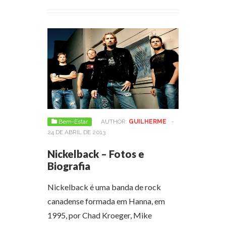
Bem-Estar
AUTHOR:
GUILHERME
-
24 DE ABRIL DE 2013
Nickelback – Fotos e
Biografia
Nickelback é uma banda de rock
canadense formada em Hanna, em
1995, por Chad Kroeger, Mike