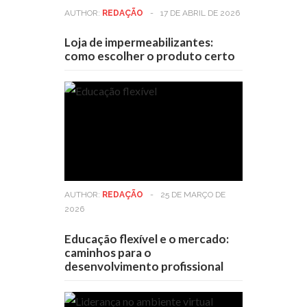
AUTHOR:
REDAÇÃO
-
17 DE ABRIL DE 2026
Loja de impermeabilizantes:
como escolher o produto certo
AUTHOR:
REDAÇÃO
-
25 DE MARÇO DE
2026
Educação flexível e o mercado:
caminhos para o
desenvolvimento profissional