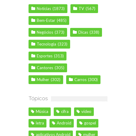
Notícias
(1873)
TV
(567)
Bem-Estar
(485)
Negócios
(373)
Dicas
(338)
Tecnologia
(323)
Esportes
(313)
Cantores
(305)
Mulher
(302)
Carros
(300)
Tópicos
Música
cifra
vídeo
letra
Android
gospel
aplicativos Android
mulher