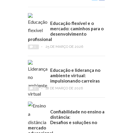
Educação flexível e o
mercado: caminhos para o
desenvolvimento
profissional
0
-
25 DE MARÇO DE 2026
Educação e liderança no
ambiente virtual:
impulsionando carreiras
0
-
18 DE MARÇO DE 2026
Confiabilidade no ensino a
distância:
Desafios e soluções no
mercado