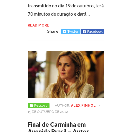
transmitido no dia 19 de outubro, terá
70 minutos de duração e dará…
READ MORE
Share
Twitter
Facebook
Pessoas
AUTHOR:
ALEX PINHOL
-
15 DE OUTUBRO DE 2012
Final de Carminha em
Avenida Brasil – Autor