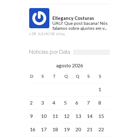
Ellegancy Costuras
UAU! Que post bacana! Nós
falamos sobre ajustes em v...
1 DE JULHO DE 2024
Notícias por Data
agosto 2026
D
S
T
Q
Q
S
S
1
2
3
4
5
6
7
8
9
10
11
12
13
14
15
16
17
18
19
20
21
22