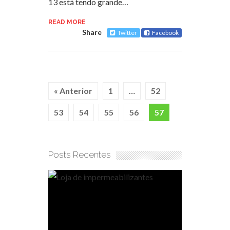
13 está tendo grande…
READ MORE
Share
Twitter
Facebook
« Anterior
1
…
52
53
54
55
56
57
Posts Recentes