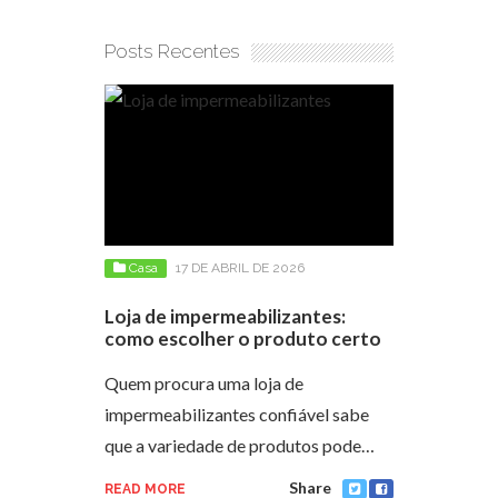
Posts Recentes
Casa
17 DE ABRIL DE 2026
Loja de impermeabilizantes:
como escolher o produto certo
Quem procura uma loja de
impermeabilizantes confiável sabe
que a variedade de produtos pode…
Share
READ MORE