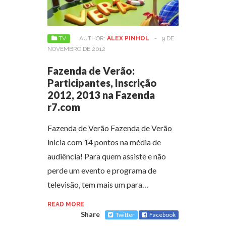
TV
AUTHOR:
ALEX PINHOL
-
9 DE
NOVEMBRO DE 2012
Fazenda de Verão:
Participantes, Inscrição
2012, 2013 na Fazenda
r7.com
Fazenda de Verão Fazenda de Verão
inicia com 14 pontos na média de
audiência! Para quem assiste e não
perde um evento e programa de
televisão, tem mais um para…
READ MORE
Share
Twitter
Facebook