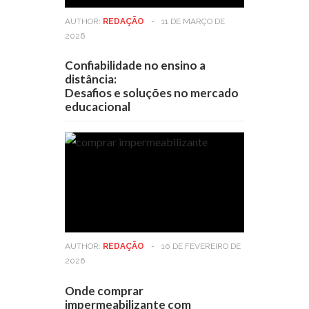
AUTHOR:
REDAÇÃO
-
11 DE MARÇO DE
2026
Confiabilidade no ensino a
distância:
Desafios e soluções no mercado
educacional
AUTHOR:
REDAÇÃO
-
10 DE FEVEREIRO DE
2026
Onde comprar
impermeabilizante com