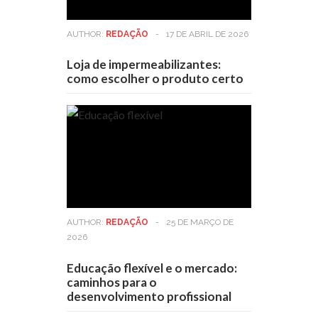
AUTHOR:
REDAÇÃO
-
17 DE ABRIL DE 2026
Loja de impermeabilizantes:
como escolher o produto certo
AUTHOR:
REDAÇÃO
-
25 DE MARÇO DE
2026
Educação flexível e o mercado:
caminhos para o
desenvolvimento profissional