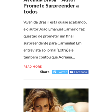
Promete Surpreender a
todos
‘Avenida Brasil’ está quase acabando,
e o autor João Emanuel Carneiro faz
questão de prometer um final
surpreendente para Carminha! Em
entrevista ao jornal ‘Extra’, ele
também contou que Adriana…
READ MORE
Share
Twitter
Facebook