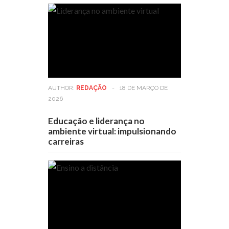
AUTHOR:
REDAÇÃO
-
18 DE MARÇO DE
2026
Educação e liderança no
ambiente virtual: impulsionando
carreiras