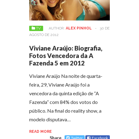
TV
AUTHOR:
ALEX PINHOL
-
30 DE
AGOSTO DE 2012
Viviane Araújo: Biografia,
Fotos Vencedora da A
Fazenda 5 em 2012
Viviane Araújo Na noite de quarta-
feira, 29, Viviane Araújo foi a
vencedora da quinta edição de “A
Fazenda” com 84% dos votos do
público. Na final do reality show, a
modelo disputava…
READ MORE
Share
Twitter
Facebook