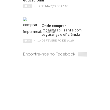
educacional
0
-
11 DE MARÇO DE 2026
Onde comprar
impermeabilizante com
segurança e eficiência
0
-
10 DE FEVEREIRO DE 2026
Encontre-nos no Facebook