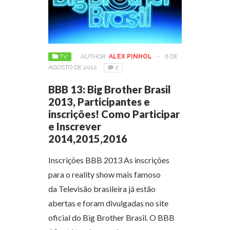
TV
AUTHOR:
ALEX PINHOL
-
6 DE
AGOSTO DE 2012
2
BBB 13: Big Brother Brasil
2013, Participantes e
inscrições! Como Participar
e Inscrever
2014,2015,2016
Inscrições BBB 2013 As inscrições
para o reality show mais famoso
da Televisão brasileira já estão
abertas e foram divulgadas no site
oficial do Big Brother Brasil. O BBB