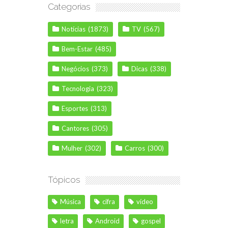
Categorias
Notícias
(1873)
TV
(567)
Bem-Estar
(485)
Negócios
(373)
Dicas
(338)
Tecnologia
(323)
Esportes
(313)
Cantores
(305)
Mulher
(302)
Carros
(300)
Tópicos
Música
cifra
vídeo
letra
Android
gospel