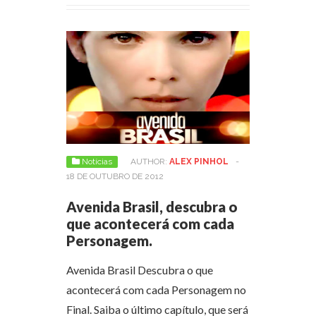
Notícias
AUTHOR:
ALEX PINHOL
-
18 DE OUTUBRO DE 2012
Avenida Brasil, descubra o
que acontecerá com cada
Personagem.
Avenida Brasil Descubra o que
acontecerá com cada Personagem no
Final. Saiba o último capítulo, que será