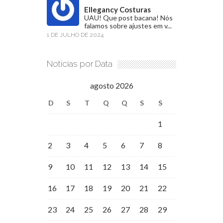
Ellegancy Costuras
UAU! Que post bacana! Nós
falamos sobre ajustes em v...
1 DE JULHO DE 2024
Notícias por Data
agosto 2026
D
S
T
Q
Q
S
S
1
2
3
4
5
6
7
8
9
10
11
12
13
14
15
16
17
18
19
20
21
22
23
24
25
26
27
28
29