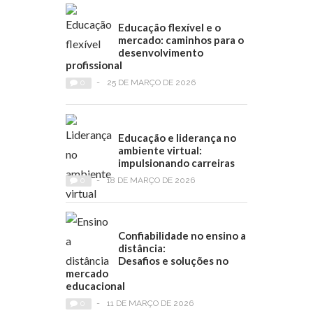
Educação flexível e o
mercado: caminhos para o
desenvolvimento
profissional
0
-
25 DE MARÇO DE 2026
Educação e liderança no
ambiente virtual:
impulsionando carreiras
0
-
18 DE MARÇO DE 2026
Confiabilidade no ensino a
distância:
Desafios e soluções no
mercado
educacional
0
-
11 DE MARÇO DE 2026