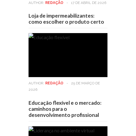
AUTHOR:
REDAÇÃO
-
17 DE ABRIL DE 2026
Loja de impermeabilizantes:
como escolher o produto certo
AUTHOR:
REDAÇÃO
-
25 DE MARÇO DE
2026
Educação flexível e o mercado:
caminhos para o
desenvolvimento profissional