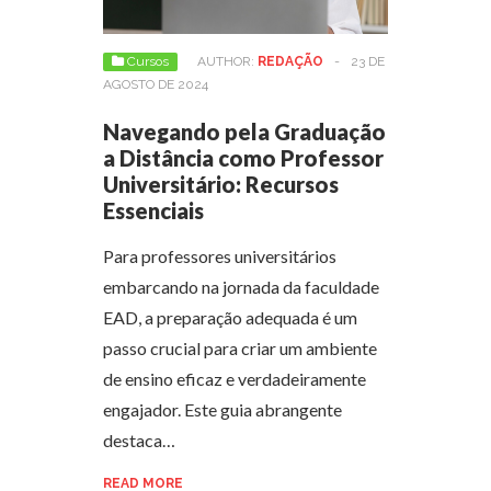
Cursos
AUTHOR:
REDAÇÃO
-
23 DE
AGOSTO DE 2024
Navegando pela Graduação
a Distância como Professor
Universitário: Recursos
Essenciais
Para professores universitários
embarcando na jornada da faculdade
EAD, a preparação adequada é um
passo crucial para criar um ambiente
de ensino eficaz e verdadeiramente
engajador. Este guia abrangente
destaca…
READ MORE