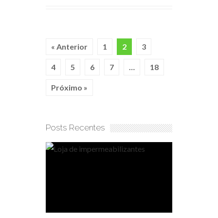
« Anterior
1
2
3
4
5
6
7
…
18
Próximo »
Posts Recentes