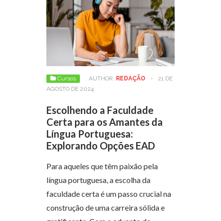
Cursos
AUTHOR:
REDAÇÃO
-
21 DE
AGOSTO DE 2024
Escolhendo a Faculdade
Certa para os Amantes da
Língua Portuguesa:
Explorando Opções EAD
Para aqueles que têm paixão pela
língua portuguesa, a escolha da
faculdade certa é um passo crucial na
construção de uma carreira sólida e