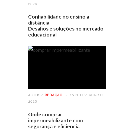
2026
Confiabilidade no ensino a
distância:
Desafios e soluções no mercado
educacional
AUTHOR:
REDAÇÃO
-
10 DE FEVEREIRO DE
2026
Onde comprar
impermeabilizante com
segurança e eficiência