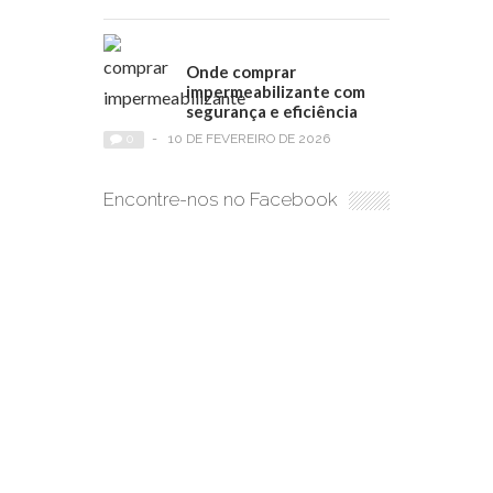
Onde comprar
impermeabilizante com
segurança e eficiência
0
-
10 DE FEVEREIRO DE 2026
Encontre-nos no Facebook