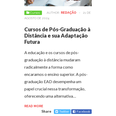
Cursos
AUTHOR:
REDAÇÃO
-
21 DE
AGOSTO DE 2024
Cursos de Pós-Graduação à
Distância e sua Adaptação
Futura
A educação e os cursos de pós-
graduação à distância mudaram
radicalmente a forma como
encaramos o ensino superior. A pós-
graduação EAD desempenha um
papel crucial nessa transformação,
oferecendo uma alternativa…
READ MORE
Share
Twitter
Facebook