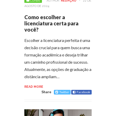
Cursos
AUTHOR:
REDAÇÃO
-
22 DE
AGOSTO DE 2024
Como escolher a
licenciatura certa para
você?
Escolher a licenciatura perfeita é uma
decisão crucial para quem busca uma
formação acadêmica e deseja trilhar
um caminho profissional de sucesso.
Atualmente, as opções de graduação a
distância ampliam…
READ MORE
Share
Twitter
Facebook