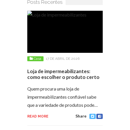
Posts Recentes
Casa
17 DE ABRIL DE 2026
Loja de impermeabilizantes:
como escolher o produto certo
Quem procura uma loja de
impermeabilizantes confiável sabe
que a variedade de produtos pode…
Share
READ MORE