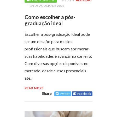
Colegio particular
AUTHOR:
REDAÇÃO
-
23 DE AGOSTO DE 2024
Como escolher a pós-
graduação ideal
Escolher a pós-graduação ideal pode
ser um desafio para muitos
profissionais que buscam aprimorar
suas habilidades e avançar na carreira.
Com diversas opções disponíveis no
mercado, desde cursos presenciais
até…
READ MORE
Share
Twitter
Facebook