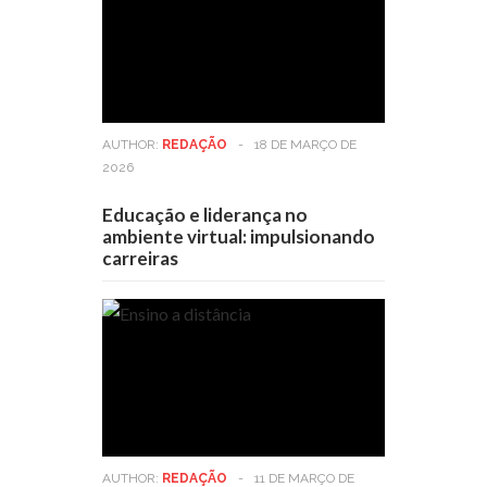
AUTHOR:
REDAÇÃO
-
18 DE MARÇO DE
2026
Educação e liderança no
ambiente virtual: impulsionando
carreiras
AUTHOR:
REDAÇÃO
-
11 DE MARÇO DE