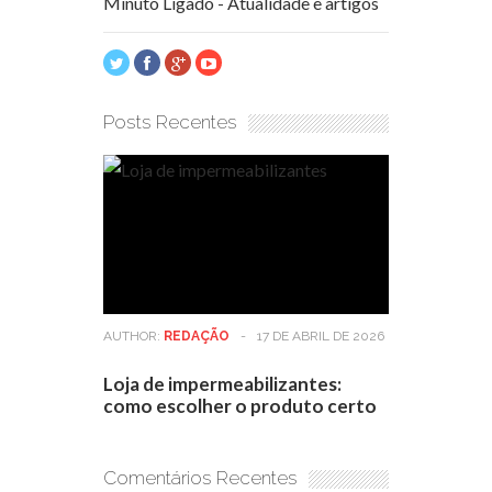
Minuto Ligado - Atualidade e artigos
Posts Recentes
AUTHOR:
REDAÇÃO
-
17 DE ABRIL DE 2026
Loja de impermeabilizantes:
como escolher o produto certo
Comentários Recentes