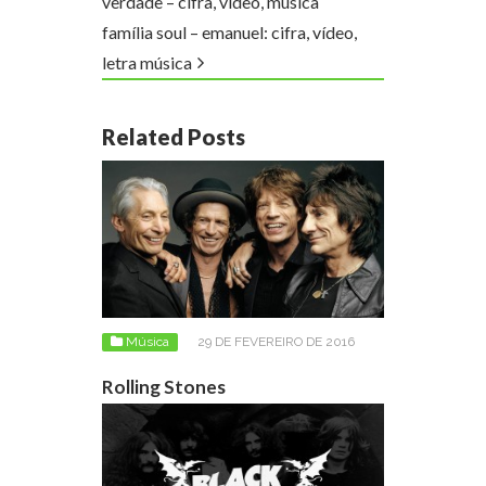
verdade – cifra, vídeo, música
família soul – emanuel: cifra, vídeo,
letra música
Related Posts
Música
29 DE FEVEREIRO DE 2016
Rolling Stones