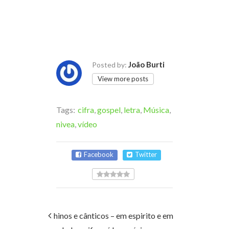
João Burti
Posted by:
View more posts
Tags:
cifra
,
gospel
,
letra
,
Música
,
nivea
,
vídeo
Facebook
Twitter
hinos e cânticos – em espirito e em