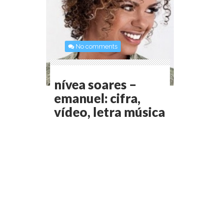
No comments
nívea soares –
emanuel: cifra,
vídeo, letra música