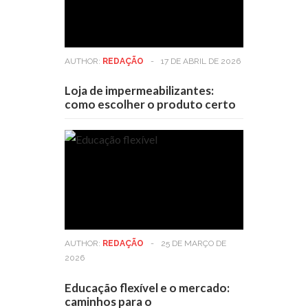
AUTHOR:
REDAÇÃO
-
17 DE ABRIL DE 2026
Loja de impermeabilizantes:
como escolher o produto certo
AUTHOR:
REDAÇÃO
-
25 DE MARÇO DE
2026
Educação flexível e o mercado:
caminhos para o