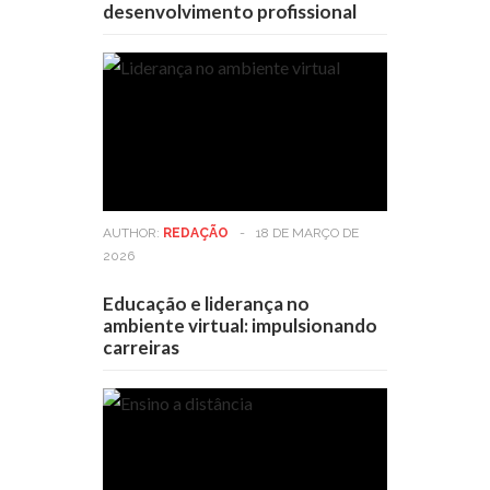
desenvolvimento profissional
AUTHOR:
REDAÇÃO
-
18 DE MARÇO DE
2026
Educação e liderança no
ambiente virtual: impulsionando
carreiras