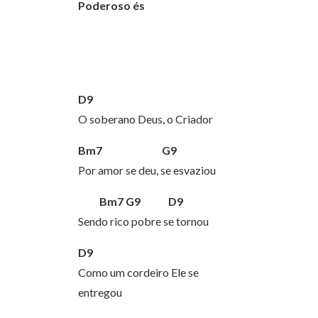
Poderoso és
D9
O soberano Deus, o Criador
Bm7 G9
Por amor se deu, se esvaziou
Bm7 G9 D9
Sendo rico pobre se tornou
D9
Como um cordeiro Ele se
entregou