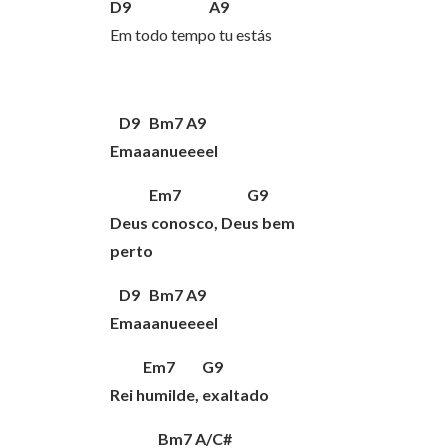
D9 A9
Em todo tempo tu estás
D9 Bm7 A9
Emaaanueeeel
Em7 G9
Deus conosco, Deus bem
perto
D9 Bm7 A9
Emaaanueeeel
Em7 G9
Rei humilde, exaltado
Bm7 A/C#