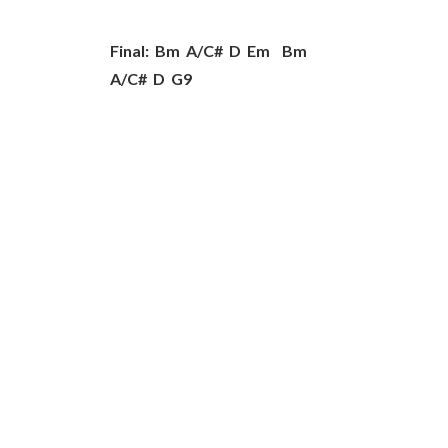
Final: Bm A/C# D Em Bm
A/C# D G9