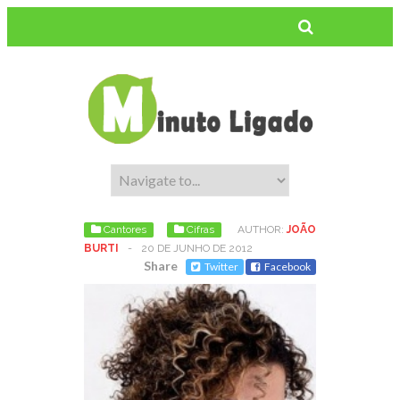
Cantores
Cifras
AUTHOR:
JOÃO
BURTI
-
20 DE JUNHO DE 2012
Share
Twitter
Facebook