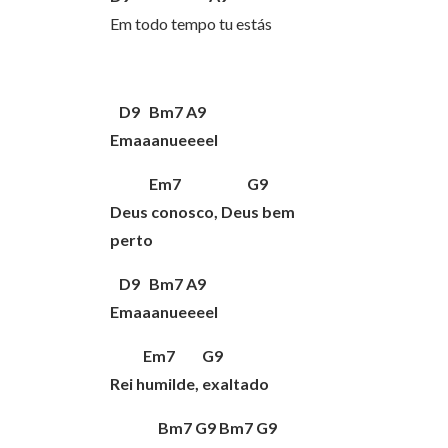
Em todo tempo tu estás
D9 Bm7 A9
Emaaanueeeel
Em7 G9
Deus conosco, Deus bem
perto
D9 Bm7 A9
Emaaanueeeel
Em7 G9
Rei humilde, exaltado
Bm7 G9 Bm7 G9