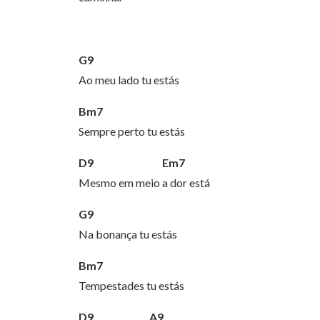
G9
Ao meu lado tu estás
Bm7
Sempre perto tu estás
D9 Em7
Mesmo em meio a dor está
G9
Na bonança tu estás
Bm7
Tempestades tu estás
D9 A9