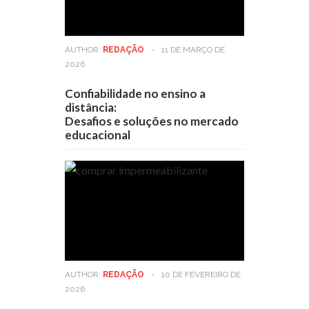
AUTHOR:
REDAÇÃO
-
11 DE MARÇO DE
2026
Confiabilidade no ensino a
distância:
Desafios e soluções no mercado
educacional
AUTHOR:
REDAÇÃO
-
10 DE FEVEREIRO DE
2026