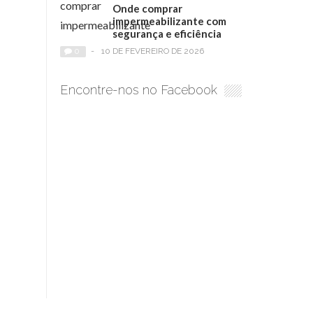
Onde comprar
impermeabilizante com
segurança e eficiência
0
-
10 DE FEVEREIRO DE 2026
Encontre-nos no Facebook