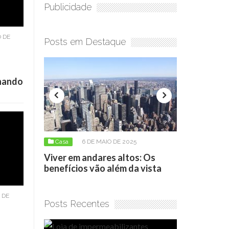
Publicidade
 DE
Posts em Destaque
onando
Casa
6 DE MAIO DE 2025
Casa
17 DE ABRIL DE 2026
ver em andares altos: Os
Loja de impermeabilizante
nefícios vão além da vista
como escolher o produto
 DE
Posts Recentes