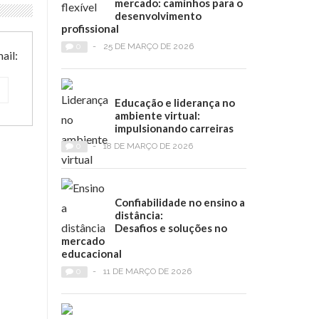
mercado: caminhos para o
desenvolvimento
profissional
0
-
25 DE MARÇO DE 2026
ail:
Educação e liderança no
ambiente virtual:
impulsionando carreiras
0
-
18 DE MARÇO DE 2026
Confiabilidade no ensino a
distância:
Desafios e soluções no
mercado
educacional
0
-
11 DE MARÇO DE 2026