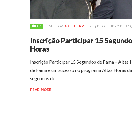
TV
AUTHOR:
GUILHERME
-
4 DE OUTUBRO DE 201
Inscrição Participar 15 Segund
Horas
Inscrição Participar 15 Segundos de Fama – Altas
de Fama é um sucesso no programa Altas Horas d
segundos de…
READ MORE