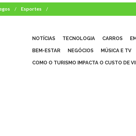
egos
Esportes
ca e TV
deste brasileiro?
NOTÍCIAS
TECNOLOGIA
CARROS
E
BEM-ESTAR
NEGÓCIOS
MÚSICA E TV
COMO O TURISMO IMPACTA O CUSTO DE V