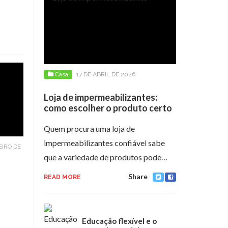
Casa
17 DE ABRIL DE 2026
Loja de impermeabilizantes:
como escolher o produto certo
Quem procura uma loja de
impermeabilizantes confiável sabe
EIRO DE
que a variedade de produtos pode…
Share
READ MORE
Educação flexível e o