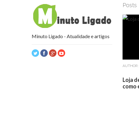
Posts
Minuto Ligado - Atualidade e artigos
AUTHOR
Loja d
como e