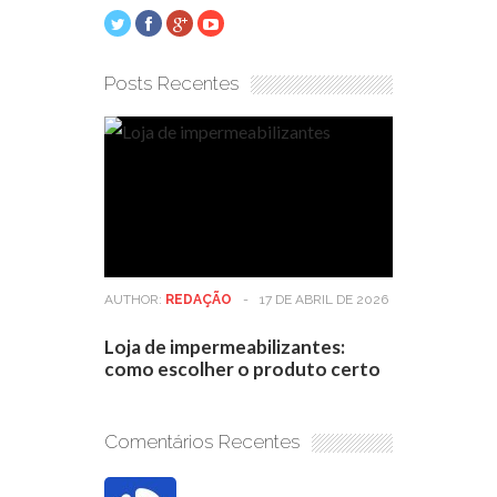
Posts Recentes
AUTHOR:
REDAÇÃO
-
17 DE ABRIL DE 2026
Loja de impermeabilizantes:
como escolher o produto certo
Comentários Recentes