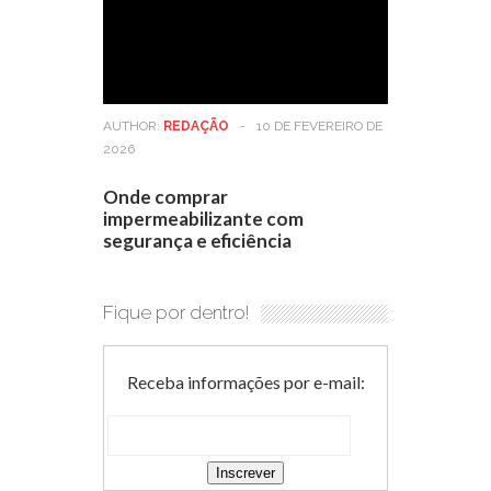
AUTHOR:
REDAÇÃO
-
10 DE FEVEREIRO DE
2026
Onde comprar
impermeabilizante com
segurança e eficiência
Fique por dentro!
Receba informações por e-mail: