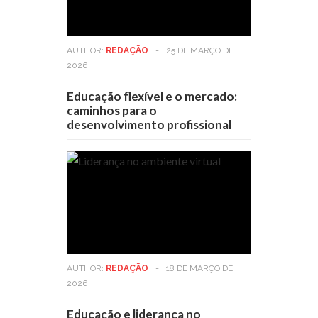
AUTHOR:
REDAÇÃO
-
25 DE MARÇO DE
2026
Educação flexível e o mercado:
caminhos para o
desenvolvimento profissional
AUTHOR:
REDAÇÃO
-
18 DE MARÇO DE
2026
Educação e liderança no