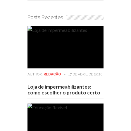
Posts Recentes
AUTHOR:
REDAÇÃO
-
17 DE ABRIL DE 2026
Loja de impermeabilizantes:
como escolher o produto certo