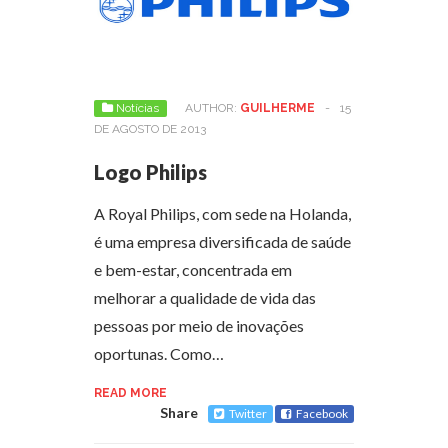
Notícias
AUTHOR:
GUILHERME
-
15
DE AGOSTO DE 2013
Logo Philips
A Royal Philips, com sede na Holanda,
é uma empresa diversificada de saúde
e bem-estar, concentrada em
melhorar a qualidade de vida das
pessoas por meio de inovações
oportunas. Como…
READ MORE
Share
Twitter
Facebook