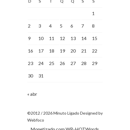
D
S
T
Q
Q
S
S
1
2
3
4
5
6
7
8
9
10
11
12
13
14
15
16
17
18
19
20
21
22
23
24
25
26
27
28
29
30
31
« abr
©2012 / 2026 Minuto Ligado Designed by
Webfoco
Monetizado com
WP-HOTWords
.