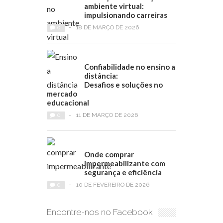
ambiente virtual:
impulsionando carreiras
0
-
18 DE MARÇO DE 2026
Confiabilidade no ensino a
distância:
Desafios e soluções no
mercado
educacional
0
-
11 DE MARÇO DE 2026
Onde comprar
impermeabilizante com
segurança e eficiência
0
-
10 DE FEVEREIRO DE 2026
Encontre-nos no Facebook