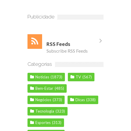
Publicidade
RSS Feeds
Subscribe RSS Feeds
Categorias
Notícias
(1873)
TV
(567)
Bem-Estar
(485)
Negócios
(373)
Dicas
(338)
Tecnologia
(323)
Esportes
(313)