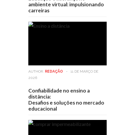
ambiente virtual: impulsionando
carreiras
AUTHOR:
REDAÇÃO
-
11 DE MARÇO DE
2026
Confiabilidade no ensino a
distância:
Desafios e soluções no mercado
educacional