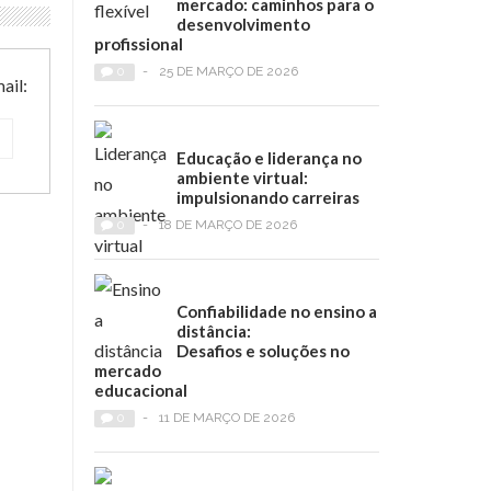
mercado: caminhos para o
desenvolvimento
profissional
0
-
25 DE MARÇO DE 2026
ail:
Educação e liderança no
ambiente virtual:
impulsionando carreiras
0
-
18 DE MARÇO DE 2026
Confiabilidade no ensino a
distância:
Desafios e soluções no
mercado
educacional
0
-
11 DE MARÇO DE 2026