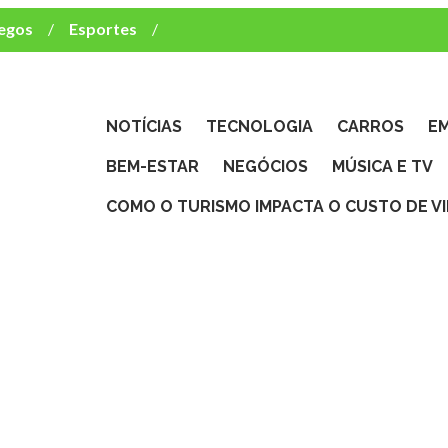
egos
Esportes
ca e TV
deste brasileiro?
NOTÍCIAS
TECNOLOGIA
CARROS
E
BEM-ESTAR
NEGÓCIOS
MÚSICA E TV
COMO O TURISMO IMPACTA O CUSTO DE V