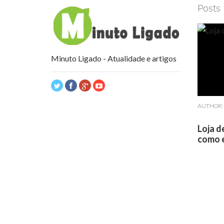
Posts
Minuto Ligado - Atualidade e artigos
AUTHOR
Loja d
como e