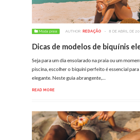
Moda praia
AUTHOR:
REDAÇÃO
-
8 DE ABRIL DE 20
Dicas de modelos de biquínis el
Seja para um dia ensolarado na praia ou um moment
piscina, escolher o biquíni perfeito é essencial para
elegante. Neste guia abrangente,…
READ MORE