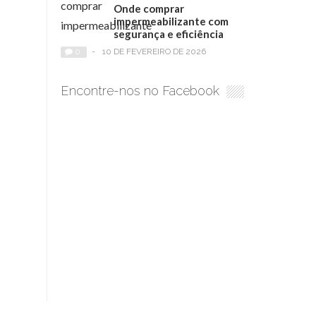
Onde comprar
impermeabilizante com
segurança e eficiência
0
-
10 DE FEVEREIRO DE 2026
Encontre-nos no Facebook