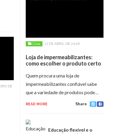
Casa
17 DE ABRIL DE 2026
Loja de impermeabilizantes:
como escolher o produto certo
Quem procura uma loja de
impermeabilizantes confiável sabe
EIRO DE
que a variedade de produtos pode…
Share
READ MORE
Educação flexível e o