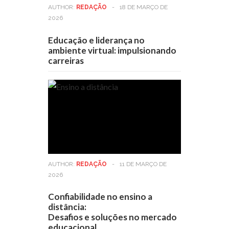
AUTHOR:
REDAÇÃO
-
18 DE MARÇO DE
2026
Educação e liderança no
ambiente virtual: impulsionando
carreiras
AUTHOR:
REDAÇÃO
-
11 DE MARÇO DE
2026
Confiabilidade no ensino a
distância:
Desafios e soluções no mercado
educacional