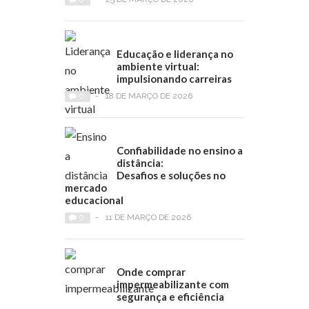
Educação e liderança no
ambiente virtual:
impulsionando carreiras
0
-
18 DE MARÇO DE 2026
Confiabilidade no ensino a
distância:
Desafios e soluções no
mercado
educacional
0
-
11 DE MARÇO DE 2026
Onde comprar
impermeabilizante com
segurança e eficiência