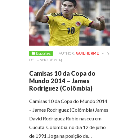
Esportes
AUTHOR:
GUILHERME
-
9
DE JUNHO DE 2014
Camisas 10 da Copa do
Mundo 2014 – James
Rodriguez (Colômbia)
Camisas 10 da Copa do Mundo 2014
– James Rodriguez (Colômbia) James
David Rodriguez Rubio nasceu em
Cúcuta, Colômbia, no dia 12 de julho
de 1991. Joga na posição de…