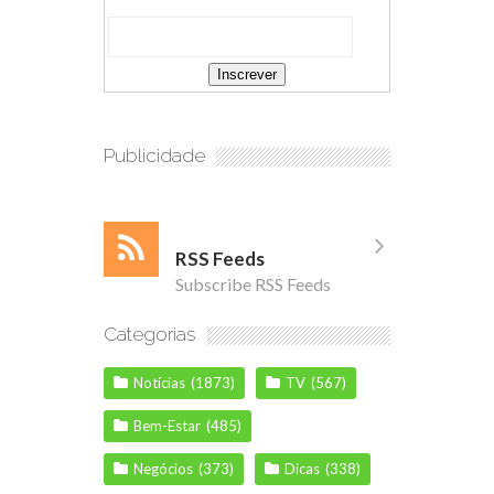
Publicidade
RSS Feeds
Subscribe RSS Feeds
Categorias
Notícias
(1873)
TV
(567)
Bem-Estar
(485)
Negócios
(373)
Dicas
(338)