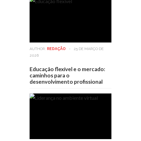
AUTHOR:
REDAÇÃO
-
25 DE MARÇO DE
2026
Educação flexível e o mercado:
caminhos para o
desenvolvimento profissional