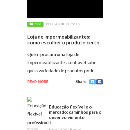
Casa
17 DE ABRIL DE 2026
Loja de impermeabilizantes:
como escolher o produto certo
Quem procura uma loja de
impermeabilizantes confiável sabe
que a variedade de produtos pode…
Share
READ MORE
Educação flexível e o
mercado: caminhos para o
desenvolvimento
profissional
0
-
25 DE MARÇO DE 2026