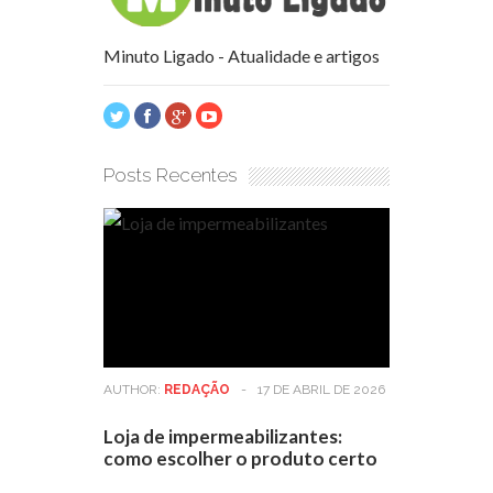
Minuto Ligado - Atualidade e artigos
Posts Recentes
AUTHOR:
REDAÇÃO
-
17 DE ABRIL DE 2026
Loja de impermeabilizantes:
como escolher o produto certo