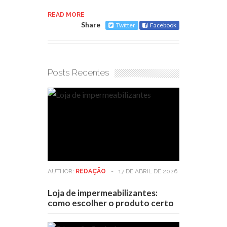
READ MORE
Share
Twitter
Facebook
Posts Recentes
AUTHOR:
REDAÇÃO
-
17 DE ABRIL DE 2026
Loja de impermeabilizantes:
como escolher o produto certo