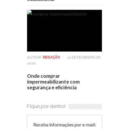
AUTHOR:
REDAÇÃO
-
10 DE FEVEREIRO DE
2026
Onde comprar
impermeabilizante com
segurança e eficiência
Fique por dentro!
Receba informações por e-mail: