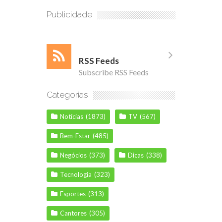
Publicidade
RSS Feeds
Subscribe RSS Feeds
Categorias
Notícias
(1873)
TV
(567)
Bem-Estar
(485)
Negócios
(373)
Dicas
(338)
Tecnologia
(323)
Esportes
(313)
Cantores
(305)