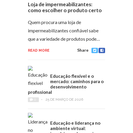
Loja de impermeabilizantes:
como escolher o produto certo
Quem procura uma loja de
impermeabilizantes confiável sabe
que a variedade de produtos pode…
Share
READ MORE
Educação flexível e o
mercado: caminhos para o
desenvolvimento
profissional
0
-
25 DE MARÇO DE 2026
Educação e liderança no
ambiente virtual: