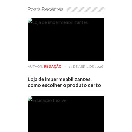
Posts Recentes
AUTHOR:
REDAÇÃO
-
17 DE ABRIL DE 2026
Loja de impermeabilizantes:
como escolher o produto certo