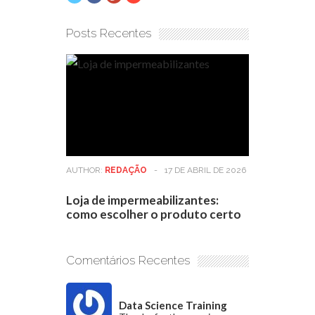
Posts Recentes
AUTHOR:
REDAÇÃO
-
17 DE ABRIL DE 2026
Loja de impermeabilizantes:
como escolher o produto certo
Comentários Recentes
Data Science Training