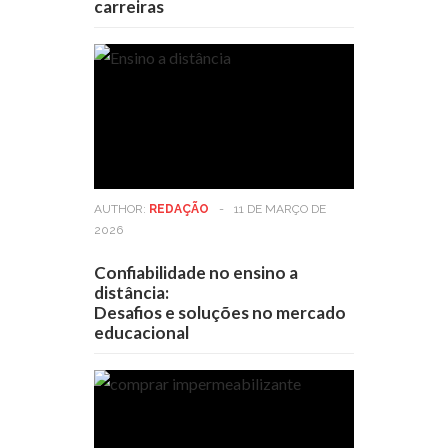
carreiras
AUTHOR:
REDAÇÃO
-
11 DE MARÇO DE
2026
Confiabilidade no ensino a
distância:
Desafios e soluções no mercado
educacional