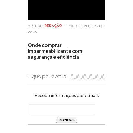
AUTHOR:
REDAÇÃO
-
10 DE FEVEREIRO DE
2026
Onde comprar
impermeabilizante com
segurança e eficiência
Fique por dentro!
Receba informações por e-mail: