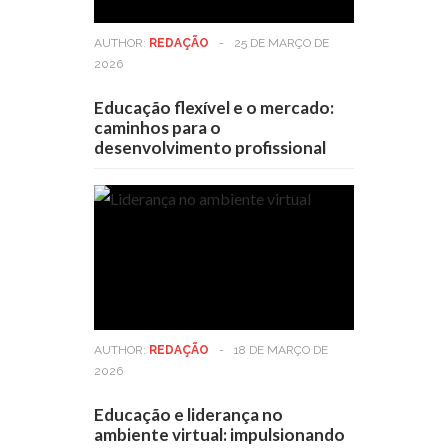
AUTHOR:
REDAÇÃO
-
25 DE MARÇO DE
2026
Educação flexível e o mercado:
caminhos para o
desenvolvimento profissional
AUTHOR:
REDAÇÃO
-
18 DE MARÇO DE
2026
Educação e liderança no
ambiente virtual: impulsionando