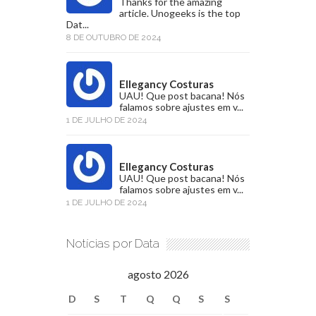
Thanks for the amazing
article. Unogeeks is the top
Dat...
8 DE OUTUBRO DE 2024
Ellegancy Costuras
UAU! Que post bacana! Nós
falamos sobre ajustes em v...
1 DE JULHO DE 2024
Ellegancy Costuras
UAU! Que post bacana! Nós
falamos sobre ajustes em v...
1 DE JULHO DE 2024
Notícias por Data
agosto 2026
D
S
T
Q
Q
S
S