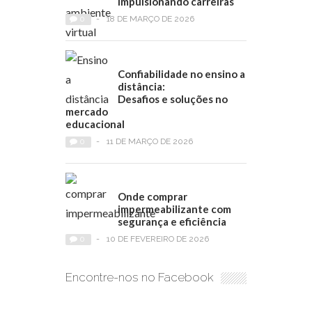
impulsionando carreiras
0
-
18 DE MARÇO DE 2026
Confiabilidade no ensino a
distância:
Desafios e soluções no
mercado
educacional
0
-
11 DE MARÇO DE 2026
Onde comprar
impermeabilizante com
segurança e eficiência
0
-
10 DE FEVEREIRO DE 2026
Encontre-nos no Facebook