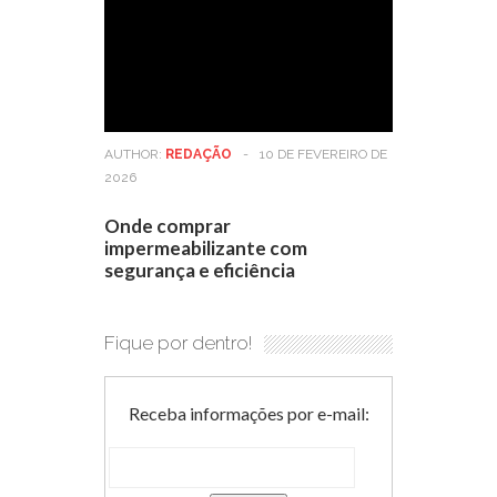
AUTHOR:
REDAÇÃO
-
10 DE FEVEREIRO DE
2026
Onde comprar
impermeabilizante com
segurança e eficiência
Fique por dentro!
Receba informações por e-mail: