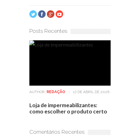
Posts Recentes
AUTHOR:
REDAÇÃO
-
17 DE ABRIL DE 2026
Loja de impermeabilizantes:
como escolher o produto certo
Comentários Recentes