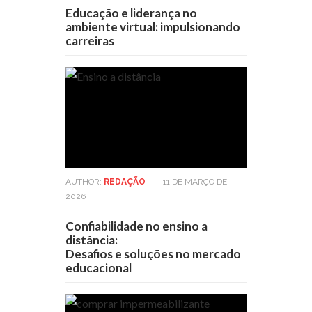
Educação e liderança no
ambiente virtual: impulsionando
carreiras
AUTHOR:
REDAÇÃO
-
11 DE MARÇO DE
2026
Confiabilidade no ensino a
distância:
Desafios e soluções no mercado
educacional