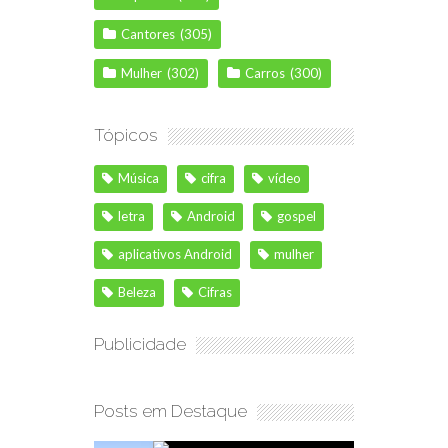
Cantores
(305)
Mulher
(302)
Carros
(300)
Tópicos
Música
cifra
vídeo
letra
Android
gospel
aplicativos Android
mulher
Beleza
Cifras
Publicidade
Posts em Destaque