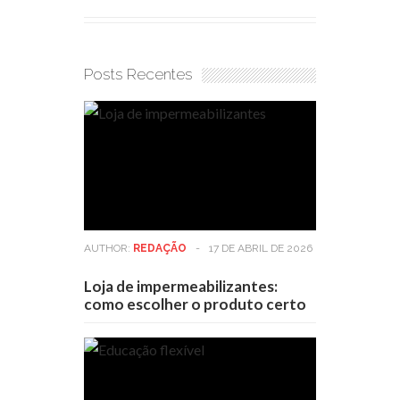
Posts Recentes
AUTHOR:
REDAÇÃO
-
17 DE ABRIL DE 2026
Loja de impermeabilizantes:
como escolher o produto certo