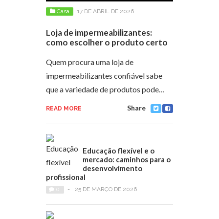
Casa
17 DE ABRIL DE 2026
Loja de impermeabilizantes:
como escolher o produto certo
Quem procura uma loja de
impermeabilizantes confiável sabe
que a variedade de produtos pode…
Share
READ MORE
Educação flexível e o
mercado: caminhos para o
desenvolvimento
profissional
0
-
25 DE MARÇO DE 2026