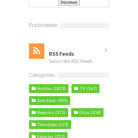
Publicidade
RSS Feeds
Subscribe RSS Feeds
Categorias
Notícias
(1873)
TV
(567)
Bem-Estar
(485)
Negócios
(373)
Dicas
(338)
Tecnologia
(323)
Esportes
(313)