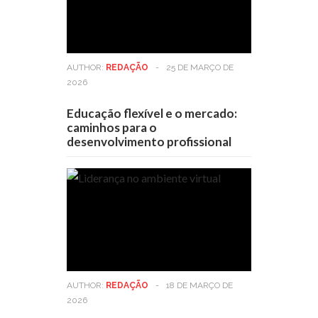
AUTHOR:
REDAÇÃO
-
25 DE MARÇO DE
2026
Educação flexível e o mercado:
caminhos para o
desenvolvimento profissional
AUTHOR:
REDAÇÃO
-
18 DE MARÇO DE
2026