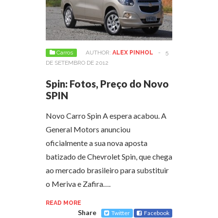
Carros
AUTHOR:
ALEX PINHOL
-
5
DE SETEMBRO DE 2012
Spin: Fotos, Preço do Novo
SPIN
Novo Carro Spin A espera acabou. A
General Motors anunciou
oficialmente a sua nova aposta
batizado de Chevrolet Spin, que chega
ao mercado brasileiro para substituir
o Meriva e Zafira….
READ MORE
Share
Twitter
Facebook