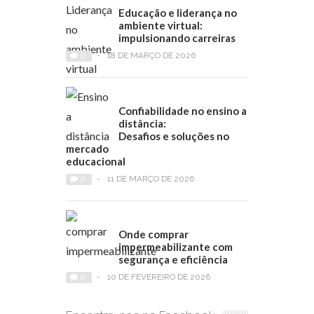
Educação e liderança no
ambiente virtual:
impulsionando carreiras
0
-
18 DE MARÇO DE 2026
Confiabilidade no ensino a
distância:
Desafios e soluções no
mercado
educacional
0
-
11 DE MARÇO DE 2026
Onde comprar
impermeabilizante com
segurança e eficiência
0
-
10 DE FEVEREIRO DE 2026