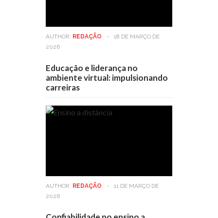
AUTHOR:
REDAÇÃO
-
18 DE MARÇO DE
2026
Educação e liderança no
ambiente virtual: impulsionando
carreiras
AUTHOR:
REDAÇÃO
-
11 DE MARÇO DE
2026
Confiabilidade no ensino a