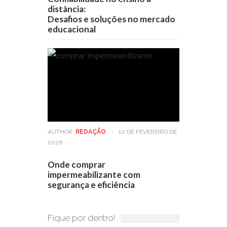
distância:
Desafios e soluções no mercado
educacional
AUTHOR:
REDAÇÃO
-
10 DE FEVEREIRO DE
2026
Onde comprar
impermeabilizante com
segurança e eficiência
Fique por dentro!