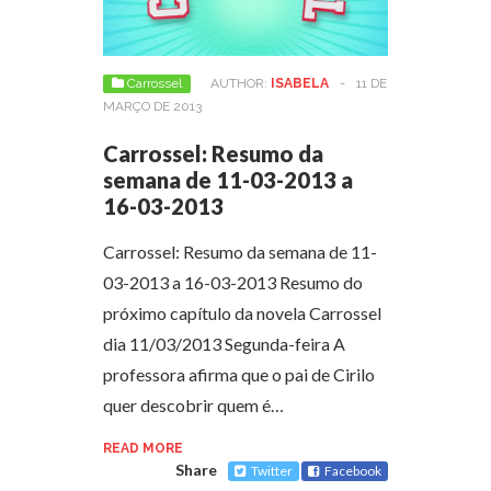
Carrossel
AUTHOR:
ISABELA
-
11 DE
MARÇO DE 2013
Carrossel: Resumo da
semana de 11-03-2013 a
16-03-2013
Carrossel: Resumo da semana de 11-
03-2013 a 16-03-2013 Resumo do
próximo capítulo da novela Carrossel
dia 11/03/2013 Segunda-feira A
professora afirma que o pai de Cirilo
quer descobrir quem é…
READ MORE
Share
Twitter
Facebook