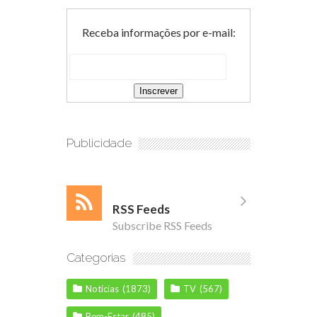
Receba informações por e-mail:
Publicidade
RSS Feeds
Subscribe RSS Feeds
Categorias
Notícias
(1873)
TV
(567)
Bem-Estar
(485)