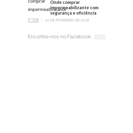
Onde comprar
impermeabilizante com
segurança e eficiência
0
-
10 DE FEVEREIRO DE 2026
Encontre-nos no Facebook