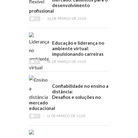
desenvolvimento
profissional
0
-
25 DE MARÇO DE 2026
Educação e liderança no
ambiente virtual:
impulsionando carreiras
0
-
18 DE MARÇO DE 2026
Confiabilidade no ensino a
distância:
Desafios e soluções no
mercado
educacional
0
-
11 DE MARÇO DE 2026