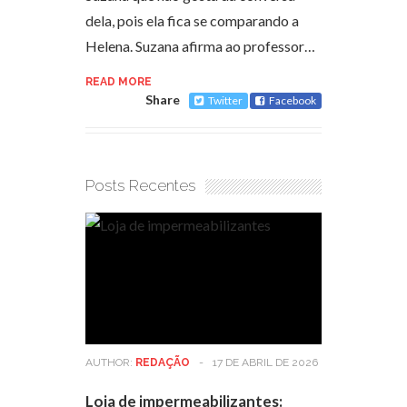
dela, pois ela fica se comparando a
Helena. Suzana afirma ao professor…
READ MORE
Share
Twitter
Facebook
Posts Recentes
AUTHOR:
REDAÇÃO
-
17 DE ABRIL DE 2026
Loja de impermeabilizantes: