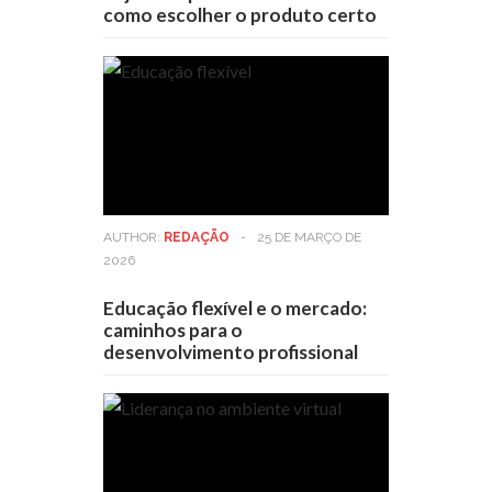
como escolher o produto certo
AUTHOR:
REDAÇÃO
-
25 DE MARÇO DE
2026
Educação flexível e o mercado:
caminhos para o
desenvolvimento profissional