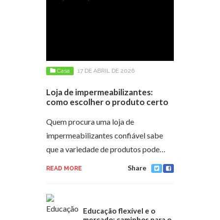
Casa
17 DE ABRIL DE 2026
Loja de impermeabilizantes:
como escolher o produto certo
Quem procura uma loja de
impermeabilizantes confiável sabe
que a variedade de produtos pode…
Share
READ MORE
Educação flexível e o
mercado: caminhos para o