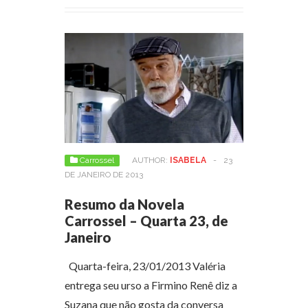
Carrossel
AUTHOR:
ISABELA
-
23
DE JANEIRO DE 2013
Resumo da Novela
Carrossel – Quarta 23, de
Janeiro
Quarta-feira, 23/01/2013 Valéria
entrega seu urso a Firmino Renê diz a
Suzana que não gosta da conversa