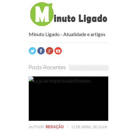
Minuto Ligado - Atualidade e artigos
Posts Recentes
AUTHOR:
REDAÇÃO
-
17 DE ABRIL DE 2026