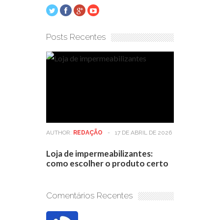
Posts Recentes
AUTHOR:
REDAÇÃO
-
17 DE ABRIL DE 2026
Loja de impermeabilizantes:
como escolher o produto certo
Comentários Recentes