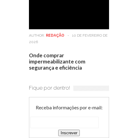
AUTHOR:
REDAÇÃO
-
10 DE FEVEREIRO DE
2026
Onde comprar
impermeabilizante com
segurança e eficiência
Fique por dentro!
Receba informações por e-mail: