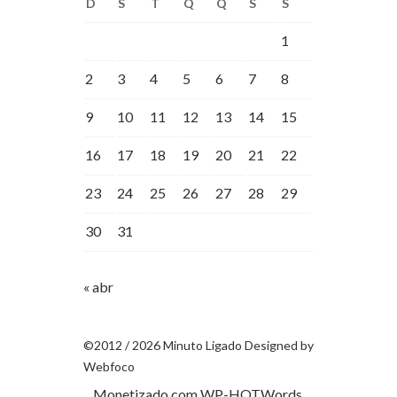
D
S
T
Q
Q
S
S
1
2
3
4
5
6
7
8
9
10
11
12
13
14
15
16
17
18
19
20
21
22
23
24
25
26
27
28
29
30
31
« abr
©2012 / 2026 Minuto Ligado Designed by
Webfoco
Monetizado com
WP-HOTWords
.