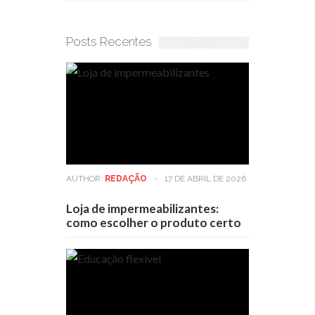
Posts Recentes
AUTHOR:
REDAÇÃO
-
17 DE ABRIL DE 2026
Loja de impermeabilizantes:
como escolher o produto certo