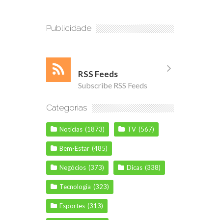
Publicidade
RSS Feeds
Subscribe RSS Feeds
Categorias
Notícias
(1873)
TV
(567)
Bem-Estar
(485)
Negócios
(373)
Dicas
(338)
Tecnologia
(323)
Esportes
(313)