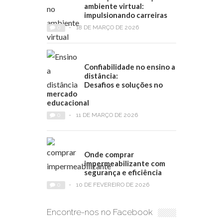
ambiente virtual:
impulsionando carreiras
0
-
18 DE MARÇO DE 2026
Confiabilidade no ensino a
distância:
Desafios e soluções no
mercado
educacional
0
-
11 DE MARÇO DE 2026
Onde comprar
impermeabilizante com
segurança e eficiência
0
-
10 DE FEVEREIRO DE 2026
Encontre-nos no Facebook