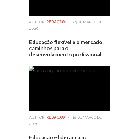
AUTHOR:
REDAÇÃO
-
25 DE MARÇO DE
2026
Educação flexível e o mercado:
caminhos para o
desenvolvimento profissional
AUTHOR:
REDAÇÃO
-
18 DE MARÇO DE
2026
Educação e liderança no