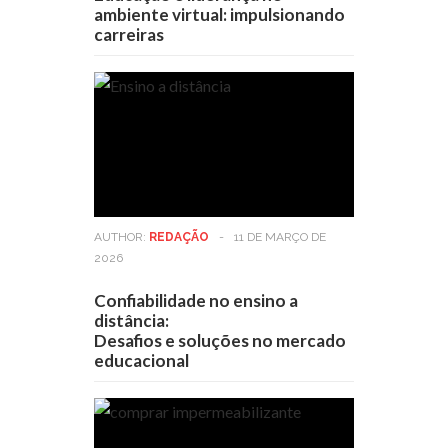
ambiente virtual: impulsionando
carreiras
AUTHOR:
REDAÇÃO
-
11 DE MARÇO DE
2026
Confiabilidade no ensino a
distância:
Desafios e soluções no mercado
educacional