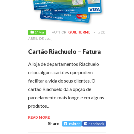
2° Via
AUTHOR:
GUILHERME
-
3 DE
ABRIL DE 2013
Cartão Riachuelo – Fatura
A loja de departamentos Riachuelo
criou alguns cartões que podem
facilitar a vida de seus clientes. O
cartão Riachuelo dá a opção de
parcelamento mais longo e em alguns
produtos…
READ MORE
Share
Twitter
Facebook